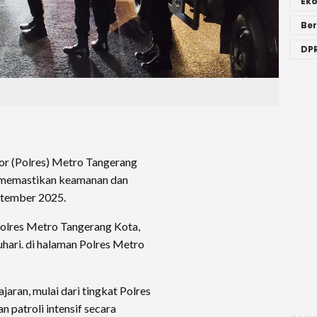
Ek
Ber
DPR
or (Polres) Metro Tangerang
 memastikan keamanan dan
ptember 2025.
polres Metro Tangerang Kota,
ari. di halaman Polres Metro
aran, mulai dari tingkat Polres
 patroli intensif secara