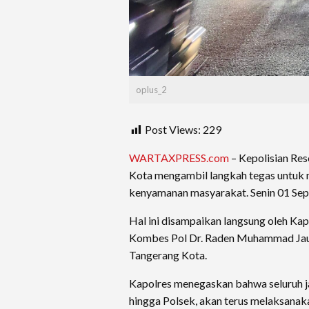
oplus_2
Post Views:
229
WARTAXPRESS.com
– Kepolisian Res
Kota mengambil langkah tegas untuk
kenyamanan masyarakat. Senin 01 Se
Hal ini disampaikan langsung oleh Ka
Kombes Pol Dr. Raden Muhammad Jauh
Tangerang Kota.
Kapolres menegaskan bahwa seluruh jaj
hingga Polsek, akan terus melaksanakan