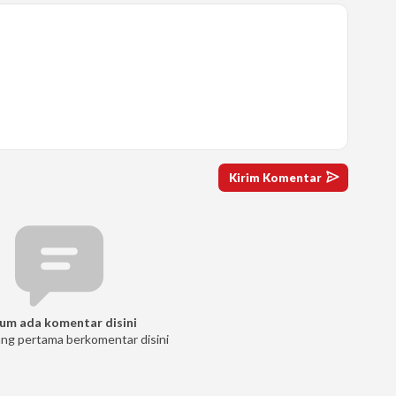
um ada komentar disini
ang pertama berkomentar disini