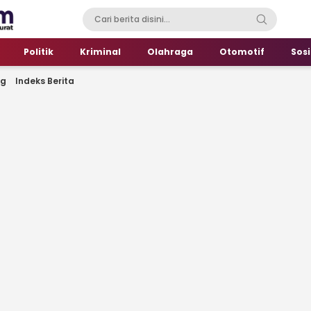
Politik
Kriminal
Olahraga
Otomotif
Sosi
ng
Indeks Berita