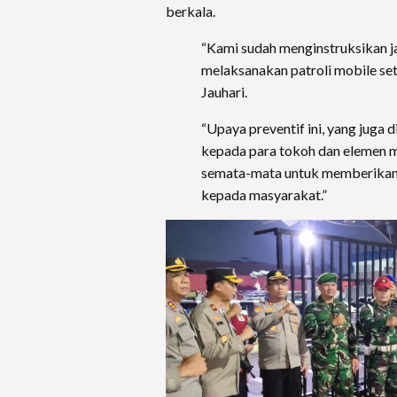
berkala.
“Kami sudah menginstruksikan j
melaksanakan patroli mobile set
Jauhari.
“Upaya preventif ini, yang juga
kepada para tokoh dan elemen m
semata-mata untuk memberikan
kepada masyarakat.”