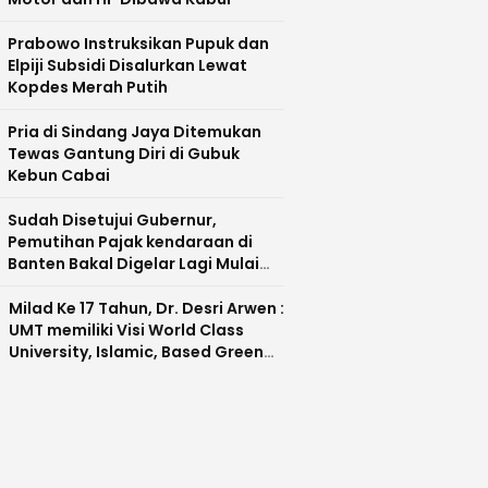
Prabowo Instruksikan Pupuk dan
Elpiji Subsidi Disalurkan Lewat
Kopdes Merah Putih
Pria di Sindang Jaya Ditemukan
Tewas Gantung Diri di Gubuk
Kebun Cabai
Sudah Disetujui Gubernur,
Pemutihan Pajak kendaraan di
Banten Bakal Digelar Lagi Mulai
Agustus 2026
Milad Ke 17 Tahun, Dr. Desri Arwen :
UMT memiliki Visi World Class
University, Islamic, Based Green
Industry Sebagai Universitas
Unggul di Banten