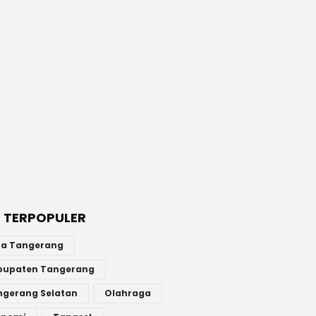
 TERPOPULER
ta Tangerang
bupaten Tangerang
ngerang Selatan
Olahraga