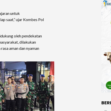
ajaran untuk
iap saat,” ujar Kombes Pol
 didukung oleh pendekatan
asyarakat, dilakukan
 rasa aman dan nyaman
BER