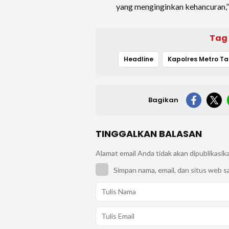
yang menginginkan kehancuran,”
Tag
Headline
Kap
Bagikan
TINGGALKAN BALASAN
Alamat email Anda tidak akan dipublikasik
Simpan nama, email, dan situs web s