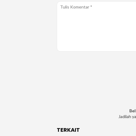
Bel
Jadilah y
TERKAIT