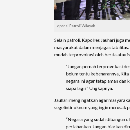
opsnal Patroli Wilayah
Selain patroli, Kapolres Jauhari juga
masyarakat dalam menjaga stabilitas.
mudah terprovokasi oleh berita atau is
“Jangan pernah terprovokasi den
belum tentu kebenarannya, Kita
negara ini agar tetap aman dan ko
siapa lagi?” Ungkapnya.
Jauhari mengingatkan agar masyaraka
segelintir oknum yang ingin merusak 
“Negara yang sudah dibangun ole
pertahankan. Jangan biarkan dir