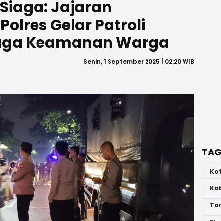
Siaga: Jajaran
Polres Gelar Patroli
 Jaga Keamanan Warga
Senin, 1 September 2025 | 02:20 WIB
TAG
Ko
Ka
Ta