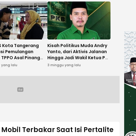
 Kota Tangerang
Kisah Politikus Muda Andry
tasi Pemulangan
Yanto, dari Aktivis Jalanan
 TPPO Asal Pinang
Hingga Jadi Wakil Ketua PKB
amboja
Kota Tangerang
 yang lalu
3 minggu yang lalu
Mobil Terbakar Saat Isi Pertalite