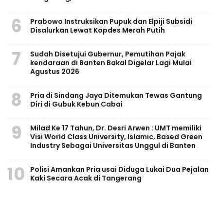
6
Prabowo Instruksikan Pupuk dan Elpiji Subsidi
Disalurkan Lewat Kopdes Merah Putih
7
Sudah Disetujui Gubernur, Pemutihan Pajak
kendaraan di Banten Bakal Digelar Lagi Mulai
Agustus 2026
8
Pria di Sindang Jaya Ditemukan Tewas Gantung
Diri di Gubuk Kebun Cabai
9
Milad Ke 17 Tahun, Dr. Desri Arwen : UMT memiliki
Visi World Class University, Islamic, Based Green
Industry Sebagai Universitas Unggul di Banten
10
Polisi Amankan Pria usai Diduga Lukai Dua Pejalan
Kaki Secara Acak di Tangerang