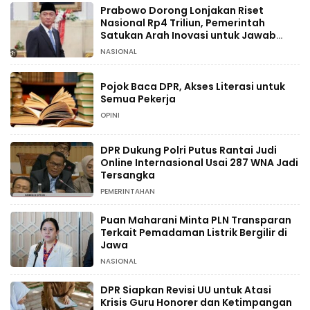
Prabowo Dorong Lonjakan Riset
Nasional Rp4 Triliun, Pemerintah
Satukan Arah Inovasi untuk Jawab
Tantangan Bangsa
NASIONAL
Pojok Baca DPR, Akses Literasi untuk
Semua Pekerja
OPINI
DPR Dukung Polri Putus Rantai Judi
Online Internasional Usai 287 WNA Jadi
Tersangka
PEMERINTAHAN
Puan Maharani Minta PLN Transparan
Terkait Pemadaman Listrik Bergilir di
Jawa
NASIONAL
DPR Siapkan Revisi UU untuk Atasi
Krisis Guru Honorer dan Ketimpangan