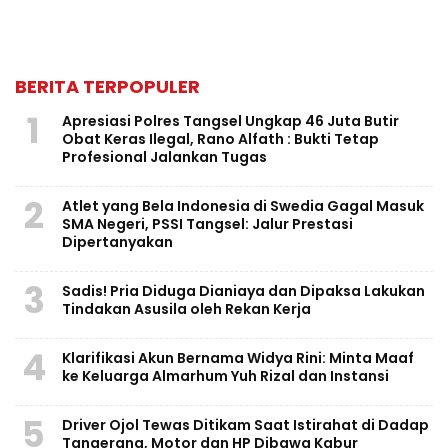
BERITA TERPOPULER
1
Apresiasi Polres Tangsel Ungkap 46 Juta Butir
Obat Keras Ilegal, Rano Alfath : Bukti Tetap
Profesional Jalankan Tugas
2
Atlet yang Bela Indonesia di Swedia Gagal Masuk
SMA Negeri, PSSI Tangsel: Jalur Prestasi
Dipertanyakan
3
Sadis! Pria Diduga Dianiaya dan Dipaksa Lakukan
Tindakan Asusila oleh Rekan Kerja
4
Klarifikasi Akun Bernama Widya Rini: Minta Maaf
ke Keluarga Almarhum Yuh Rizal dan Instansi
5
Driver Ojol Tewas Ditikam Saat Istirahat di Dadap
Tangerang, Motor dan HP Dibawa Kabur