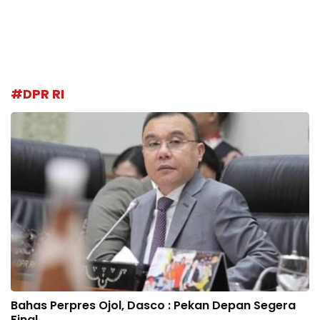
#DPR RI
Bahas Perpres Ojol, Dasco : Pekan Depan Segera
Final