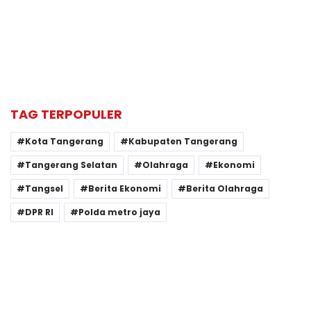
TAG TERPOPULER
Kota Tangerang
Kabupaten Tangerang
Tangerang Selatan
Olahraga
Ekonomi
Tangsel
Berita Ekonomi
Berita Olahraga
DPR RI
Polda metro jaya