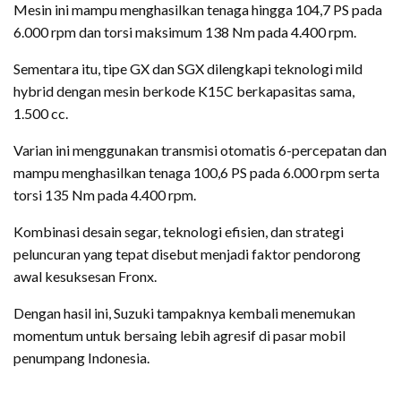
Mesin ini mampu menghasilkan tenaga hingga 104,7 PS pada
6.000 rpm dan torsi maksimum 138 Nm pada 4.400 rpm.
Sementara itu, tipe GX dan SGX dilengkapi teknologi mild
hybrid dengan mesin berkode K15C berkapasitas sama,
1.500 cc.
Varian ini menggunakan transmisi otomatis 6-percepatan dan
mampu menghasilkan tenaga 100,6 PS pada 6.000 rpm serta
torsi 135 Nm pada 4.400 rpm.
Kombinasi desain segar, teknologi efisien, dan strategi
peluncuran yang tepat disebut menjadi faktor pendorong
awal kesuksesan Fronx.
Dengan hasil ini, Suzuki tampaknya kembali menemukan
momentum untuk bersaing lebih agresif di pasar mobil
penumpang Indonesia.