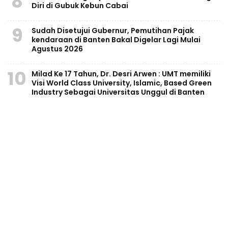
8
Diri di Gubuk Kebun Cabai
9
Sudah Disetujui Gubernur, Pemutihan Pajak
kendaraan di Banten Bakal Digelar Lagi Mulai
Agustus 2026
10
Milad Ke 17 Tahun, Dr. Desri Arwen : UMT memiliki
Visi World Class University, Islamic, Based Green
Industry Sebagai Universitas Unggul di Banten