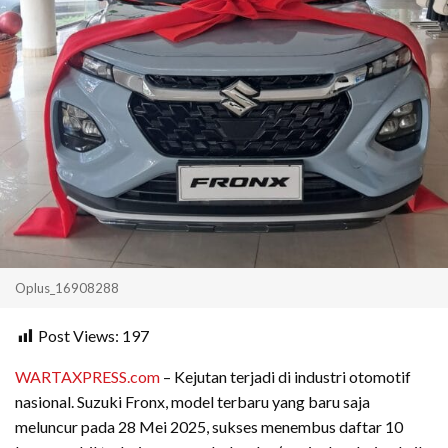
Oplus_16908288
Post Views:
197
WARTAXPRESS.com
– Kejutan terjadi di industri otomotif
nasional. Suzuki Fronx, model terbaru yang baru saja
meluncur pada 28 Mei 2025, sukses menembus daftar 10