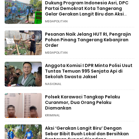
Dukung Program Indonesia Asri, DPC
Partai Demokrat Kota Tangerang
Gelar Gerakan Langit Biru dan Aksi
Tanam Pohon
MEGAPOLITAN
Pesanan Naik Jelang HUT RI, Pengrajin
Pohon Pinang Tangerang Kebanjiran
Order
MEGAPOLITAN
Anggota Komisi I DPR Minta Polisi Usut
Tuntas Temuan 995 Senjata Api di
Sekolah Swasta Jaksel
NASIONAL
Polsek Karawaci Tangkap Pelaku
Curanmor, Dua Orang Pelaku
Diamankan
KRIMINAL
Aksi ‘Gerakan Langit Biru’ Dengan
Sebar Bibit Buah Lokal dan Bersihkan