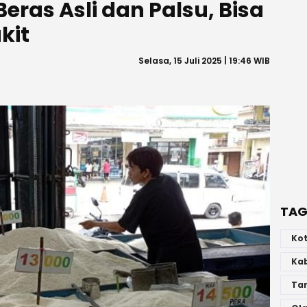
Beras Asli dan Palsu, Bisa
kit
Selasa, 15 Juli 2025 | 19:46 WIB
TAG
Ko
Ka
Ta