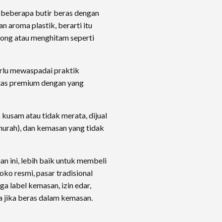
beberapa butir beras dengan
n aroma plastik, berarti itu
song atau menghitam seperti
erlu mewaspadai praktik
itas premium dengan yang
kusam atau tidak merata, dijual
murah), dan kemasan yang tidak
ian ini, lebih baik untuk membeli
oko resmi, pasar tradisional
ga label kemasan, izin edar,
sa jika beras dalam kemasan.