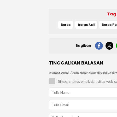
Tag
Beras
beras Asli
Beras Pa
Bagikan
TINGGALKAN BALASAN
Alamat email Anda tidak akan dipublikasik
Simpan nama, email, dan situs web s