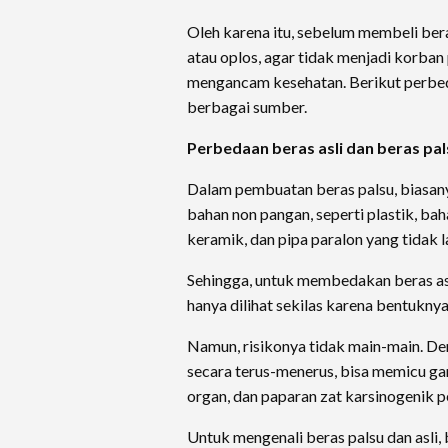
Oleh karena itu, sebelum membeli beras
atau oplos, agar tidak menjadi korban
mengancam kesehatan. Berikut perbed
berbagai sumber.
Perbedaan beras asli dan beras pal
Dalam pembuatan beras palsu, biasa
bahan non pangan, seperti plastik, b
keramik, dan pipa paralon yang tidak 
Sehingga, untuk membedakan beras asl
hanya dilihat sekilas karena bentuknya
Namun, risikonya tidak main-main. D
secara terus-menerus, bisa memicu g
organ, dan paparan zat karsinogenik 
Untuk mengenali beras palsu dan asli, b