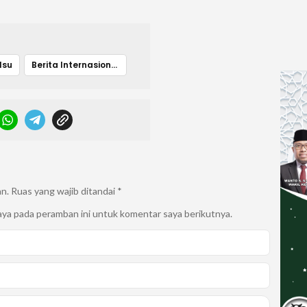
lsu
Berita Internasional
an.
Ruas yang wajib ditandai
*
aya pada peramban ini untuk komentar saya berikutnya.