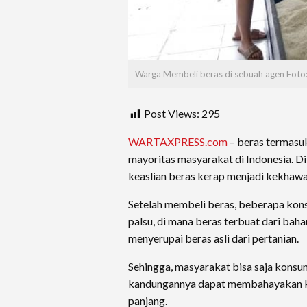
Warga Membeli beras di sebuah agen Foto: 
Post Views:
295
WARTAXPRESS.com
– beras termasu
mayoritas masyarakat di Indonesia. Di
keaslian beras kerap menjadi kekhaw
Setelah membeli beras, beberapa ko
palsu, di mana beras terbuat dari baha
menyerupai beras asli dari pertanian.
Sehingga, masyarakat bisa saja konsum
kandungannya dapat membahayakan k
panjang.