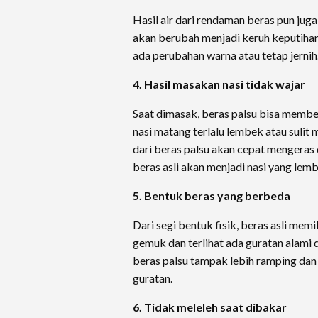
Hasil air dari rendaman beras pun juga
akan berubah menjadi keruh keputihan
ada perubahan warna atau tetap jernih
4. Hasil masakan nasi tidak wajar
Saat dimasak, beras palsu bisa member
nasi matang terlalu lembek atau sulit 
dari beras palsu akan cepat mengeras d
beras asli akan menjadi nasi yang lem
5. Bentuk beras yang berbeda
Dari segi bentuk fisik, beras asli mem
gemuk dan terlihat ada guratan alami
beras palsu tampak lebih ramping dan
guratan.
6. Tidak meleleh saat dibakar