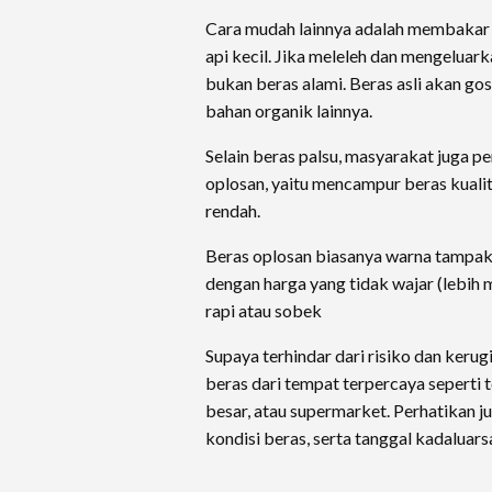
Cara mudah lainnya adalah membakar 
api kecil. Jika meleleh dan mengeluarka
bukan beras alami. Beras asli akan go
bahan organik lainnya.
Selain beras palsu, masyarakat juga p
oplosan, yaitu mencampur beras kual
rendah.
Beras oplosan biasanya warna tampak 
dengan harga yang tidak wajar (lebih 
rapi atau sobek
Supaya terhindar dari risiko dan kerug
beras dari tempat terpercaya seperti t
besar, atau supermarket. Perhatikan ju
kondisi beras, serta tanggal kadaluar