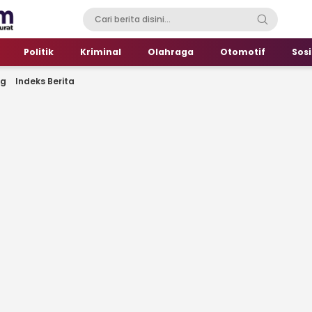
Politik
Kriminal
Olahraga
Otomotif
Sosi
ng
Indeks Berita