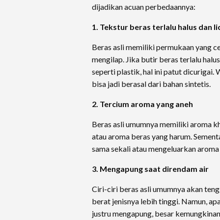
dijadikan acuan perbedaannya:
1. Tekstur beras terlalu halus dan li
Beras asli memiliki permukaan yang ce
mengilap. Jika butir beras terlalu halu
seperti plastik, hal ini patut dicuriga
bisa jadi berasal dari bahan sintetis.
2. Tercium aroma yang aneh
Beras asli umumnya memiliki aroma kha
atau aroma beras yang harum. Sementa
sama sekali atau mengeluarkan aroma s
3. Mengapung saat direndam air
Ciri-ciri beras asli umumnya akan ten
berat jenisnya lebih tinggi. Namun, ap
justru mengapung, besar kemungkinan i