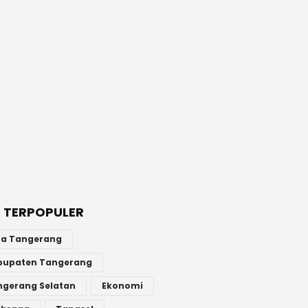
 TERPOPULER
ta Tangerang
bupaten Tangerang
ngerang Selatan
Ekonomi