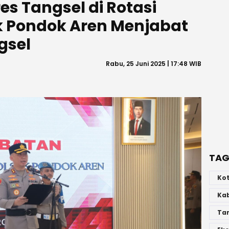
es Tangsel di Rotasi
k Pondok Aren Menjabat
gsel
Rabu, 25 Juni 2025 | 17:48 WIB
TAG
Ko
Ka
Ta