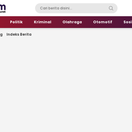
Politik
Kriminal
Olahraga
Otomotif
Sosi
ng
Indeks Berita