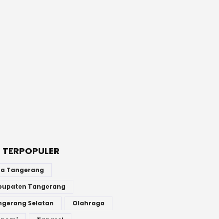
 TERPOPULER
ta Tangerang
bupaten Tangerang
ngerang Selatan
Olahraga