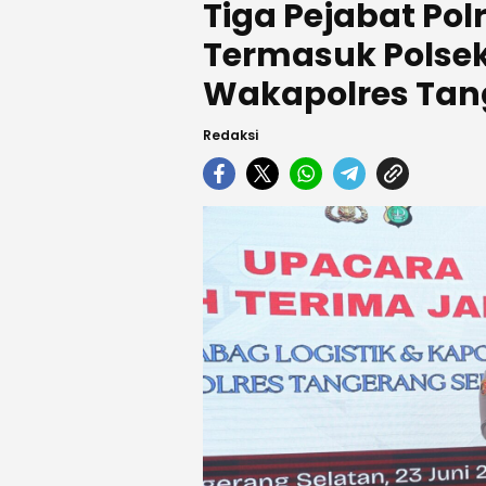
Tiga Pejabat Polr
Termasuk Polse
Wakapolres Tan
Redaksi