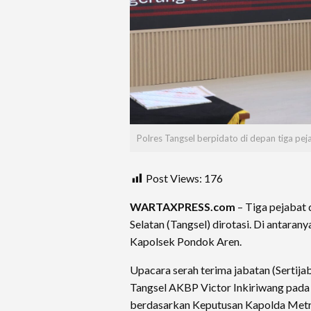
Polres Tangsel berpidato di depan tiga peja
Post Views:
176
WARTAXPRESS.com
– Tiga pejabat 
Selatan (Tangsel) dirotasi. Di antaran
Kapolsek Pondok Aren.
Upacara serah terima jabatan (Sertija
Tangsel AKBP Victor Inkiriwang pada S
berdasarkan Keputusan Kapolda Met