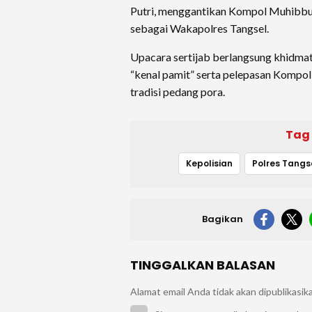
Putri, menggantikan Kompol Muhibbur 
sebagai Wakapolres Tangsel.
Upacara sertijab berlangsung khidmat
“kenal pamit” serta pelepasan Kompol
tradisi pedang pora.
Tag
Kepolisian
Polres Tangs
Bagikan
TINGGALKAN BALASAN
Alamat email Anda tidak akan dipublikasik