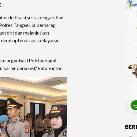
5.
tas dedikasi serta pengabdian
Polres Tangsel. Ia berharap
an diri dan melanjutkan
 demi optimalisasi pelayanan
am organisasi Polri sebagai
arier personel,” kata Victor,
BER