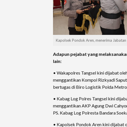
Kapolsek Pondok Aren, menerima Jabatan
Adapun pejabat yang melaksanakan
lain:
• Wakapolres Tangsel kini dijabat ol
menggantikan Kompol Rizkyadi Saputr
bertugas di Biro Logistik Polda Metro
• Kabag Log Polres Tangsel kini dija
menggantikan AKP Agung Dwi Cahyon
PS. Kabag Log Polresta Bandara Soek
• Kapolsek Pondok Aren kini dijabat 