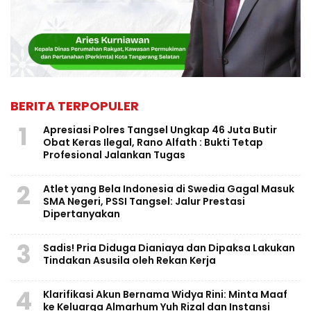
BERITA TERPOPULER
1
Apresiasi Polres Tangsel Ungkap 46 Juta Butir
Obat Keras Ilegal, Rano Alfath : Bukti Tetap
Profesional Jalankan Tugas
2
Atlet yang Bela Indonesia di Swedia Gagal Masuk
SMA Negeri, PSSI Tangsel: Jalur Prestasi
Dipertanyakan
3
Sadis! Pria Diduga Dianiaya dan Dipaksa Lakukan
Tindakan Asusila oleh Rekan Kerja
4
Klarifikasi Akun Bernama Widya Rini: Minta Maaf
ke Keluarga Almarhum Yuh Rizal dan Instansi