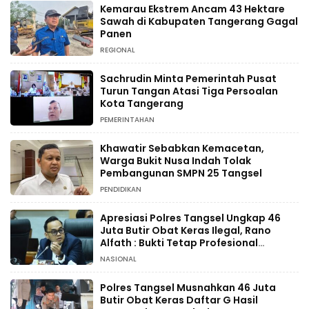
Kemarau Ekstrem Ancam 43 Hektare
Sawah di Kabupaten Tangerang Gagal
Panen
REGIONAL
Sachrudin Minta Pemerintah Pusat
Turun Tangan Atasi Tiga Persoalan
Kota Tangerang
PEMERINTAHAN
Khawatir Sebabkan Kemacetan,
Warga Bukit Nusa Indah Tolak
Pembangunan SMPN 25 Tangsel
PENDIDIKAN
Apresiasi Polres Tangsel Ungkap 46
Juta Butir Obat Keras Ilegal, Rano
Alfath : Bukti Tetap Profesional
Jalankan Tugas
NASIONAL
Polres Tangsel Musnahkan 46 Juta
Butir Obat Keras Daftar G Hasil