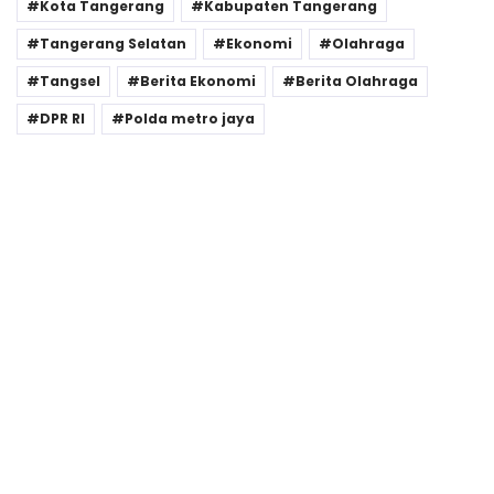
Kota Tangerang
Kabupaten Tangerang
Tangerang Selatan
Ekonomi
Olahraga
Tangsel
Berita Ekonomi
Berita Olahraga
DPR RI
Polda metro jaya