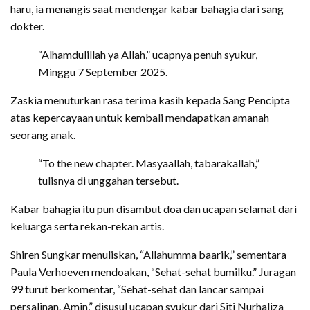
haru, ia menangis saat mendengar kabar bahagia dari sang
dokter.
“Alhamdulillah ya Allah,” ucapnya penuh syukur,
Minggu 7 September 2025.
Zaskia menuturkan rasa terima kasih kepada Sang Pencipta
atas kepercayaan untuk kembali mendapatkan amanah
seorang anak.
“To the new chapter. Masyaallah, tabarakallah,”
tulisnya di unggahan tersebut.
Kabar bahagia itu pun disambut doa dan ucapan selamat dari
keluarga serta rekan-rekan artis.
Shiren Sungkar menuliskan, “Allahumma baarik,” sementara
Paula Verhoeven mendoakan, “Sehat-sehat bumilku.” Juragan
99 turut berkomentar, “Sehat-sehat dan lancar sampai
persalinan. Amin,” disusul ucapan syukur dari Siti Nurhaliza