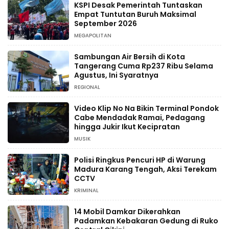
KSPI Desak Pemerintah Tuntaskan
Empat Tuntutan Buruh Maksimal
September 2026
MEGAPOLITAN
Sambungan Air Bersih di Kota
Tangerang Cuma Rp237 Ribu Selama
Agustus, Ini Syaratnya
REGIONAL
Video Klip No Na Bikin Terminal Pondok
Cabe Mendadak Ramai, Pedagang
hingga Jukir Ikut Kecipratan
MUSIK
Polisi Ringkus Pencuri HP di Warung
Madura Karang Tengah, Aksi Terekam
CCTV
KRIMINAL
14 Mobil Damkar Dikerahkan
Padamkan Kebakaran Gedung di Ruko