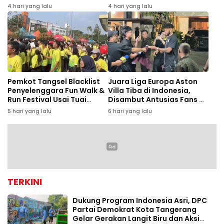
Penyebabnya
Gelar Event
4 hari yang lalu
4 hari yang lalu
Pemkot Tangsel Blacklist
Juara Liga Europa Aston
Penyelenggara Fun Walk &
Villa Tiba di Indonesia,
Run Festival Usai Tuai
Disambut Antusias Fans di
Keluhan Peserta
Bandara Soekarno-Hatta
5 hari yang lalu
6 hari yang lalu
TERKINI
Dukung Program Indonesia Asri, DPC
Partai Demokrat Kota Tangerang
Gelar Gerakan Langit Biru dan Aksi