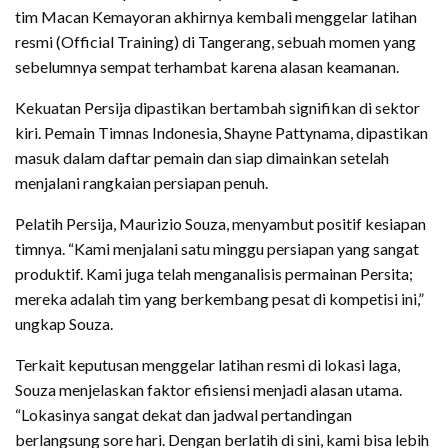
tim Macan Kemayoran akhirnya kembali menggelar latihan
resmi (Official Training) di Tangerang, sebuah momen yang
sebelumnya sempat terhambat karena alasan keamanan.
Kekuatan Persija dipastikan bertambah signifikan di sektor
kiri. Pemain Timnas Indonesia, Shayne Pattynama, dipastikan
masuk dalam daftar pemain dan siap dimainkan setelah
menjalani rangkaian persiapan penuh.
Pelatih Persija, Maurizio Souza, menyambut positif kesiapan
timnya. “Kami menjalani satu minggu persiapan yang sangat
produktif. Kami juga telah menganalisis permainan Persita;
mereka adalah tim yang berkembang pesat di kompetisi ini,”
ungkap Souza.
Terkait keputusan menggelar latihan resmi di lokasi laga,
Souza menjelaskan faktor efisiensi menjadi alasan utama.
“Lokasinya sangat dekat dan jadwal pertandingan
berlangsung sore hari. Dengan berlatih di sini, kami bisa lebih