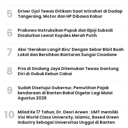
5
Driver Ojol Tewas Ditikam Saat Istirahat di Dadap
Tangerang, Motor dan HP Dibawa Kabur
6
Prabowo Instruksikan Pupuk dan Elpiji Subsidi
Disalurkan Lewat Kopdes Merah Putih
7
Aksi ‘Gerakan Langit Biru’ Dengan Sebar Bibit Buah
Lokal dan Bersihkan Bantaran Sungai Cisadane
8
Pria di Sindang Jaya Ditemukan Tewas Gantung
Diri di Gubuk Kebun Cabai
9
Sudah Disetujui Gubernur, Pemutihan Pajak
kendaraan di Banten Bakal Digelar Lagi Mulai
Agustus 2026
10
Milad Ke 17 Tahun, Dr. Desri Arwen : UMT memiliki
Visi World Class University, Islamic, Based Green
Industry Sebagai Universitas Unggul di Banten