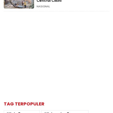
Central Cikini
NASIONAL
TAG TERPOPULER