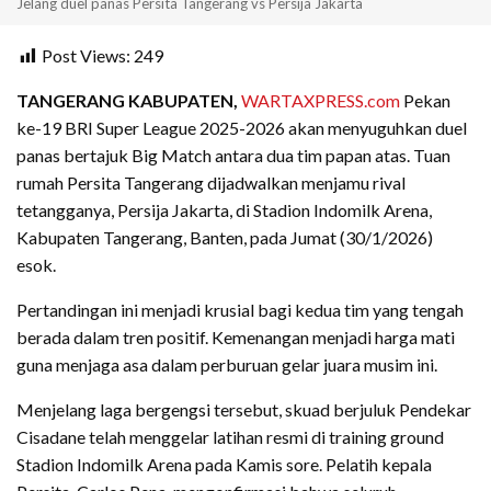
Jelang duel panas Persita Tangerang vs Persija Jakarta
Post Views:
249
TANGERANG KABUPATEN,
WARTAXPRESS.com
Pekan
ke-19 BRI Super League 2025-2026 akan menyuguhkan duel
panas bertajuk Big Match antara dua tim papan atas. Tuan
rumah Persita Tangerang dijadwalkan menjamu rival
tetangganya, Persija Jakarta, di Stadion Indomilk Arena,
Kabupaten Tangerang, Banten, pada Jumat (30/1/2026)
esok.
Pertandingan ini menjadi krusial bagi kedua tim yang tengah
berada dalam tren positif. Kemenangan menjadi harga mati
guna menjaga asa dalam perburuan gelar juara musim ini.
Menjelang laga bergengsi tersebut, skuad berjuluk Pendekar
Cisadane telah menggelar latihan resmi di training ground
Stadion Indomilk Arena pada Kamis sore. Pelatih kepala