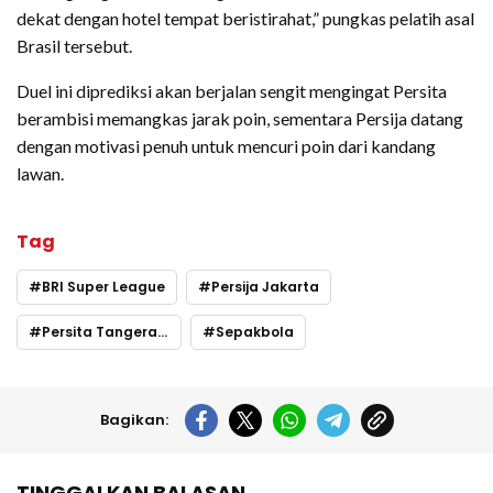
dekat dengan hotel tempat beristirahat,” pungkas pelatih asal
Brasil tersebut.
Duel ini diprediksi akan berjalan sengit mengingat Persita
berambisi memangkas jarak poin, sementara Persija datang
dengan motivasi penuh untuk mencuri poin dari kandang
lawan.
Tag
BRI Super League
Persija Jakarta
Persita Tangerang
Sepakbola
Bagikan:
TINGGALKAN BALASAN