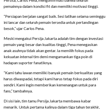
Persita, Carlos Pena, mengonfirmasi bahwa seluruh
pemainnya dalam kondisi fit dan memiliki motivasi tinggi.
“Persiapan berjalan sangat baik. Sesi latihan selama seminggu
ini lancar dan seluruh pemain tersedia untuk pertandingan
besok,” ujar Carlos Pena.
Meski mengakui Persija Jakarta adalah tim dengan investasi
pemain yang besar dan kualitas tinggi, Pena menegaskan
anak asuhnya tidak akan gentar. Ia memilih fokus pada
kekuatan internal tim demi mengamankan tiga poin di
hadapan suporter fanatiknya.
“Kami tahu lawan memiliki banyak pemain berkualitas yang
harus diwaspadai, tetapi kami harus tetap fokus pada diri
sendiri. Kami ingin memberikan kemenangan untuk para
fans,” tambahnya.
Di sisi lain, tim tamu Persija Jakarta membawa kabar
menarik. Untuk pertama kalinya dalam tiga tahun terakhir,