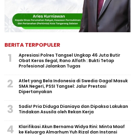
BERITA TERPOPULER
1
Apresiasi Polres Tangsel Ungkap 46 Juta Butir
Obat Keras Ilegal, Rano Alfath : Bukti Tetap
Profesional Jalankan Tugas
2
Atlet yang Bela Indonesia di Swedia Gagal Masuk
SMA Negeri, PSSI Tangsel: Jalur Prestasi
Dipertanyakan
3
Sadis! Pria Diduga Dianiaya dan Dipaksa Lakukan
Tindakan Asusila oleh Rekan Kerja
4
Klarifikasi Akun Bernama Widya Rini: Minta Maaf
ke Keluarga Almarhum Yuh Rizal dan Instansi