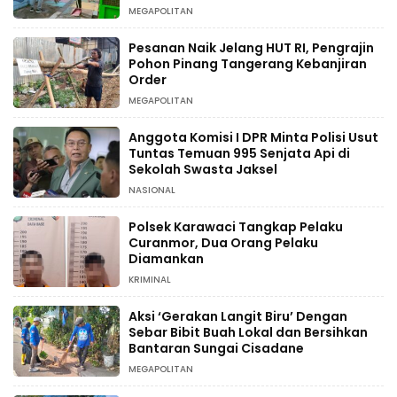
Tanam Pohon
MEGAPOLITAN
Pesanan Naik Jelang HUT RI, Pengrajin
Pohon Pinang Tangerang Kebanjiran
Order
MEGAPOLITAN
Anggota Komisi I DPR Minta Polisi Usut
Tuntas Temuan 995 Senjata Api di
Sekolah Swasta Jaksel
NASIONAL
Polsek Karawaci Tangkap Pelaku
Curanmor, Dua Orang Pelaku
Diamankan
KRIMINAL
Aksi ‘Gerakan Langit Biru’ Dengan
Sebar Bibit Buah Lokal dan Bersihkan
Bantaran Sungai Cisadane
MEGAPOLITAN