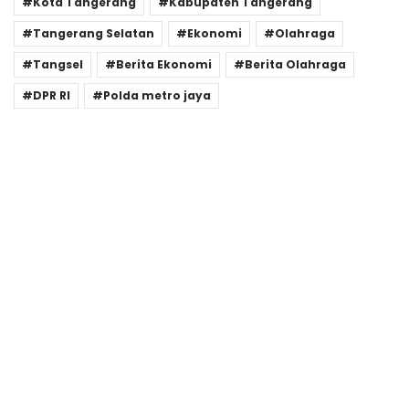
Kota Tangerang
Kabupaten Tangerang
Tangerang Selatan
Ekonomi
Olahraga
Tangsel
Berita Ekonomi
Berita Olahraga
DPR RI
Polda metro jaya