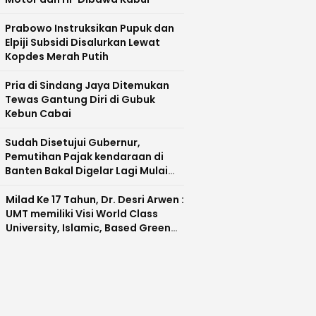
Prabowo Instruksikan Pupuk dan
Elpiji Subsidi Disalurkan Lewat
Kopdes Merah Putih
Pria di Sindang Jaya Ditemukan
Tewas Gantung Diri di Gubuk
Kebun Cabai
Sudah Disetujui Gubernur,
Pemutihan Pajak kendaraan di
Banten Bakal Digelar Lagi Mulai
Agustus 2026
Milad Ke 17 Tahun, Dr. Desri Arwen :
UMT memiliki Visi World Class
University, Islamic, Based Green
Industry Sebagai Universitas
Unggul di Banten