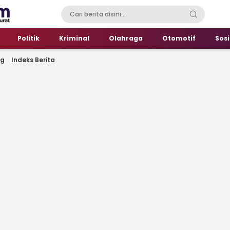
Politik
Kriminal
Olahraga
Otomotif
Sosi
ng
Indeks Berita