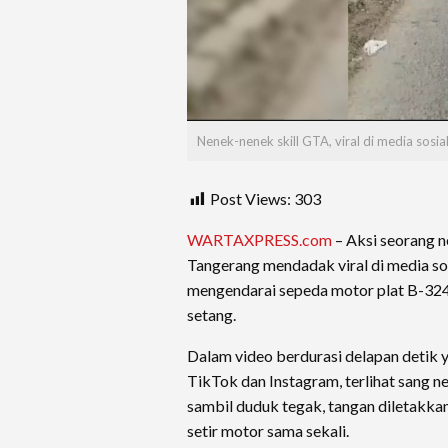
Nenek-nenek skill GTA, viral di media sosia
Post Views:
303
WARTAXPRESS.com
– Aksi seorang 
Tangerang mendadak viral di media so
mengendarai sepeda motor plat B-
setang.
Dalam video berdurasi delapan detik 
TikTok dan Instagram, terlihat sang ne
sambil duduk tegak, tangan diletakk
setir motor sama sekali.