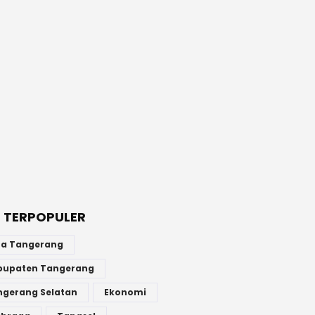
 TERPOPULER
ta Tangerang
bupaten Tangerang
ngerang Selatan
Ekonomi