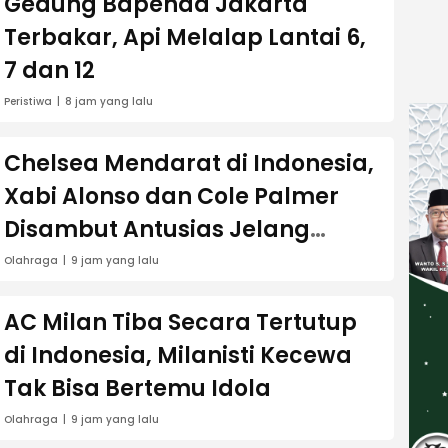
Gedung Bapenda Jakarta
Terbakar, Api Melalap Lantai 6,
7 dan 12
Peristiwa
8 jam yang lalu
Chelsea Mendarat di Indonesia,
Xabi Alonso dan Cole Palmer
Disambut Antusias Jelang
Lawan AC Milan
Olahraga
9 jam yang lalu
AC Milan Tiba Secara Tertutup
di Indonesia, Milanisti Kecewa
Tak Bisa Bertemu Idola
Olahraga
9 jam yang lalu