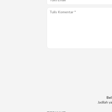
Bel
Jadilah y