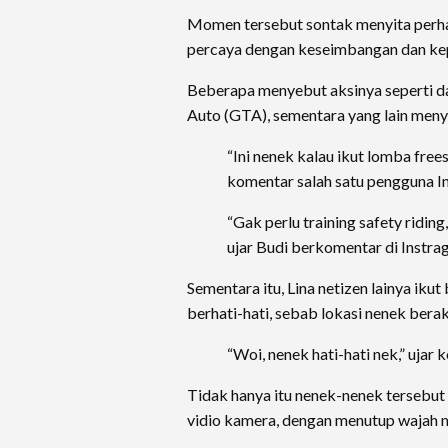
Momen tersebut sontak menyita perha
percaya dengan keseimbangan dan kep
Beberapa menyebut aksinya seperti d
Auto (GTA), sementara yang lain menya
“Ini nenek kalau ikut lomba freest
komentar salah satu pengguna I
“Gak perlu training safety riding
ujar Budi berkomentar di Instra
Sementara itu, Lina netizen lainya iku
berhati-hati, sebab lokasi nenek bera
“Woi, nenek hati-hati nek,” ujar 
Tidak hanya itu nenek-nenek tersebut 
vidio kamera, dengan menutup wajah 