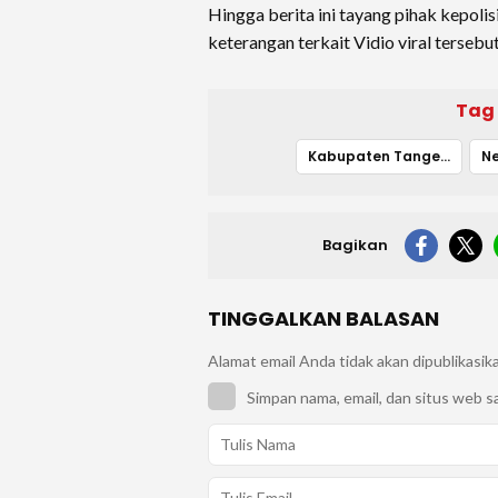
Hingga berita ini tayang pihak kepol
keterangan terkait Vidio viral tersebut
Tag
Kabupaten Tangerang
N
Bagikan
TINGGALKAN BALASAN
Alamat email Anda tidak akan dipublikasik
Simpan nama, email, dan situs web s