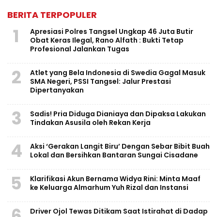
BERITA TERPOPULER
1
Apresiasi Polres Tangsel Ungkap 46 Juta Butir
Obat Keras Ilegal, Rano Alfath : Bukti Tetap
Profesional Jalankan Tugas
2
Atlet yang Bela Indonesia di Swedia Gagal Masuk
SMA Negeri, PSSI Tangsel: Jalur Prestasi
Dipertanyakan
3
Sadis! Pria Diduga Dianiaya dan Dipaksa Lakukan
Tindakan Asusila oleh Rekan Kerja
4
Aksi ‘Gerakan Langit Biru’ Dengan Sebar Bibit Buah
Lokal dan Bersihkan Bantaran Sungai Cisadane
5
Klarifikasi Akun Bernama Widya Rini: Minta Maaf
ke Keluarga Almarhum Yuh Rizal dan Instansi
6
Driver Ojol Tewas Ditikam Saat Istirahat di Dadap