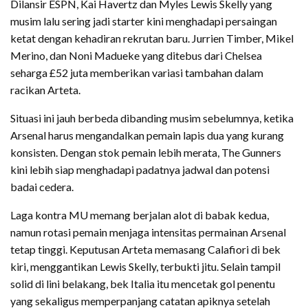
Dilansir ESPN, Kai Havertz dan Myles Lewis Skelly yang
musim lalu sering jadi starter kini menghadapi persaingan
ketat dengan kehadiran rekrutan baru. Jurrien Timber, Mikel
Merino, dan Noni Madueke yang ditebus dari Chelsea
seharga £52 juta memberikan variasi tambahan dalam
racikan Arteta.
Situasi ini jauh berbeda dibanding musim sebelumnya, ketika
Arsenal harus mengandalkan pemain lapis dua yang kurang
konsisten. Dengan stok pemain lebih merata, The Gunners
kini lebih siap menghadapi padatnya jadwal dan potensi
badai cedera.
Laga kontra MU memang berjalan alot di babak kedua,
namun rotasi pemain menjaga intensitas permainan Arsenal
tetap tinggi. Keputusan Arteta memasang Calafiori di bek
kiri, menggantikan Lewis Skelly, terbukti jitu. Selain tampil
solid di lini belakang, bek Italia itu mencetak gol penentu
yang sekaligus memperpanjang catatan apiknya setelah