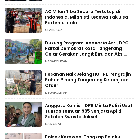
AC Milan Tiba Secara Tertutup di
Indonesia, Milanisti Kecewa Tak Bisa
Bertemu Idola
OLAHRAGA
Dukung Program Indonesia Asri, DPC
Partai Demokrat Kota Tangerang
Gelar Gerakan Langit Biru dan Aksi
Tanam Pohon
MEGAPOLITAN
Pesanan Naik Jelang HUT RI, Pengrajin
Pohon Pinang Tangerang Kebanjiran
Order
MEGAPOLITAN
Anggota Komisi I DPR Minta Polisi Usut
Tuntas Temuan 995 Senjata Api di
Sekolah Swasta Jaksel
NASIONAL
Polsek Karawaci Tangkap Pelaku