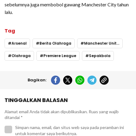
sebelumnya juga membobol gawang Manchester City tahun
lalu.
Tag
Arsenal
Berita Olahraga
Manchester United
Olahraga
Premiere League
Sepakbola
Bagikan:
TINGGALKAN BALASAN
Alamat email Anda tidak akan dipublikasikan.
Ruas yang wajib
ditandai
*
Simpan nama, email, dan situs web saya pada peramban ini
untuk komentar saya berikutnya.