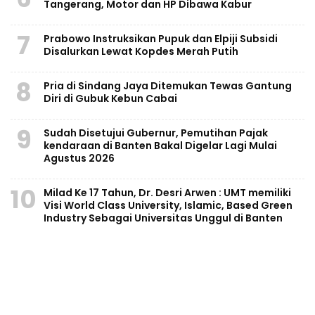
Tangerang, Motor dan HP Dibawa Kabur
7
Prabowo Instruksikan Pupuk dan Elpiji Subsidi
Disalurkan Lewat Kopdes Merah Putih
8
Pria di Sindang Jaya Ditemukan Tewas Gantung
Diri di Gubuk Kebun Cabai
9
Sudah Disetujui Gubernur, Pemutihan Pajak
kendaraan di Banten Bakal Digelar Lagi Mulai
Agustus 2026
10
Milad Ke 17 Tahun, Dr. Desri Arwen : UMT memiliki
Visi World Class University, Islamic, Based Green
Industry Sebagai Universitas Unggul di Banten