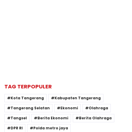
TAG TERPOPULER
Kota Tangerang
Kabupaten Tangerang
Tangerang Selatan
Ekonomi
Olahraga
Tangsel
Berita Ekonomi
Berita Olahraga
DPR RI
Polda metro jaya