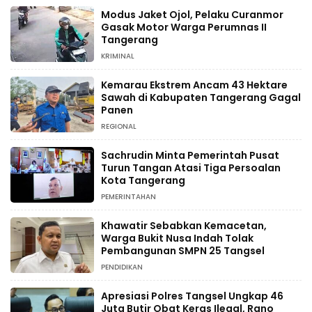
Modus Jaket Ojol, Pelaku Curanmor
Gasak Motor Warga Perumnas II
Tangerang
KRIMINAL
Kemarau Ekstrem Ancam 43 Hektare
Sawah di Kabupaten Tangerang Gagal
Panen
REGIONAL
Sachrudin Minta Pemerintah Pusat
Turun Tangan Atasi Tiga Persoalan
Kota Tangerang
PEMERINTAHAN
Khawatir Sebabkan Kemacetan,
Warga Bukit Nusa Indah Tolak
Pembangunan SMPN 25 Tangsel
PENDIDIKAN
Apresiasi Polres Tangsel Ungkap 46
Juta Butir Obat Keras Ilegal, Rano