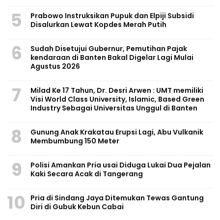
5
Prabowo Instruksikan Pupuk dan Elpiji Subsidi
Disalurkan Lewat Kopdes Merah Putih
6
Sudah Disetujui Gubernur, Pemutihan Pajak
kendaraan di Banten Bakal Digelar Lagi Mulai
Agustus 2026
7
Milad Ke 17 Tahun, Dr. Desri Arwen : UMT memiliki
Visi World Class University, Islamic, Based Green
Industry Sebagai Universitas Unggul di Banten
8
Gunung Anak Krakatau Erupsi Lagi, Abu Vulkanik
Membumbung 150 Meter
9
Polisi Amankan Pria usai Diduga Lukai Dua Pejalan
Kaki Secara Acak di Tangerang
10
Pria di Sindang Jaya Ditemukan Tewas Gantung
Diri di Gubuk Kebun Cabai