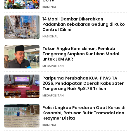
KRIMINAL
14 Mobil Damkar Dikerahkan
Padamkan Kebakaran Gedung di Ruko
Central Cikini
NASIONAL
Tekan Angka Kemiskinan, Pemkab
Tangerang Siapkan Suntikan Modal
untuk LKM AKR
MEGAPOLITAN
Paripurna Perubahan KUA-PPAS TA
2026, Pendapatan Daerah Kabupaten
Tangerang Naik Rp8,76 Triliun
MEGAPOLITAN
Polisi Ungkap Peredaran Obat Keras di
Kosambi, Ratusan Butir Tramadol dan
Hexymer Disita
KRIMINAL