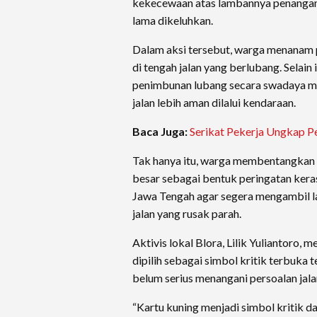
kekecewaan atas lambannya penangana
lama dikeluhkan.
Dalam aksi tersebut, warga menanam 
di tengah jalan yang berlubang. Selain
penimbunan lubang secara swadaya m
jalan lebih aman dilalui kendaraan.
Baca Juga:
Serikat Pekerja Ungkap P
Tak hanya itu, warga membentangkan 
besar sebagai bentuk peringatan kera
Jawa Tengah agar segera mengambil 
jalan yang rusak parah.
Aktivis lokal Blora, Lilik Yuliantoro,
dipilih sebagai simbol kritik terbuka 
belum serius menangani persoalan jala
“Kartu kuning menjadi simbol kritik d