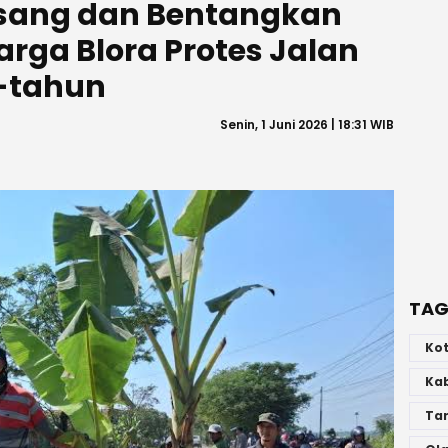
sang dan Bentangkan
arga Blora Protes Jalan
-tahun
Senin, 1 Juni 2026 | 18:31 WIB
TAG
Ko
Ka
Ta