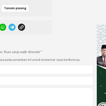
Tanam pisang
an.
Ruas yang wajib ditandai
*
aya pada peramban ini untuk komentar saya berikutnya.