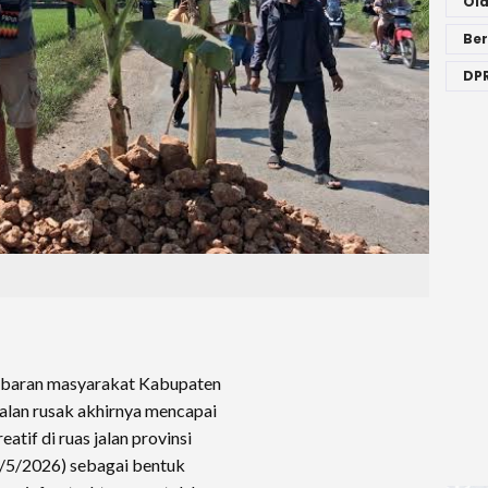
Ol
Ber
DPR
baran masyarakat Kabupaten
jalan rusak akhirnya mencapai
atif di ruas jalan provinsi
/5/2026) sebagai bentuk