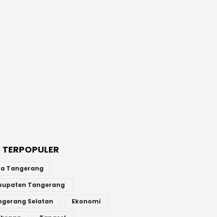
 TERPOPULER
ta Tangerang
bupaten Tangerang
ngerang Selatan
Ekonomi