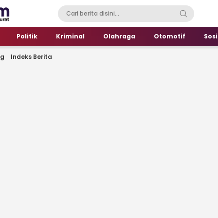
Politik
Kriminal
Olahraga
Otomotif
Sosi
ng
Indeks Berita