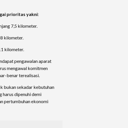
gai prioritas yakni
:
njang 7,5 kilometer.
8 kilometer.
1 kilometer.
endapat pengawalan aparat
erus mengawal komitmen
ar-benar terealisasi.
yak bukan sekadar kebutuhan
ng harus dipenuhi demi
dan pertumbuhan ekonomi