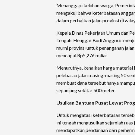
Menanggapi keluhan warga, Pemerinta
mengakui bahwa keterbatasan anggar
dalam perbaikan jalan provinsi di wila
Kepala Dinas Pekerjaan Umum dan P
Tengah, Henggar Budi Anggoro, menje
murni provinsi untuk penanganan jalan 
mencapai Rp5,276 miliar.
Menurutnya, kenaikan harga material 
pelebaran jalan masing-masing 50 senti
membuat dana tersebut hanya mampu
sepanjang sekitar 500 meter.
Usulkan Bantuan Pusat Lewat Prog
Untuk mengatasi keterbatasan terseb
ini tengah mengusulkan sejumlah ruas j
mendapatkan pendanaan dari pemerint