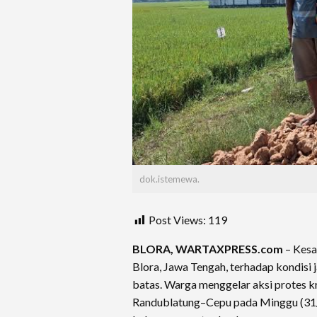
dok.istemewa.
Post Views:
119
BLORA, WARTAXPRESS.com
– Kesa
Blora, Jawa Tengah, terhadap kondisi 
batas. Warga menggelar aksi protes kre
Randublatung–Cepu pada Minggu (31