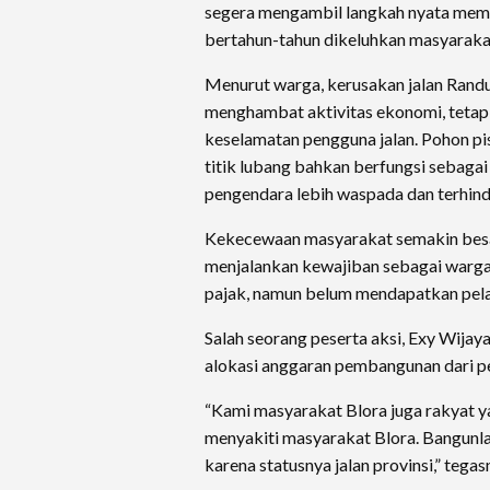
segera mengambil langkah nyata memp
bertahun-tahun dikeluhkan masyarakat,” 
Menurut warga, kerusakan jalan Rand
menghambat aktivitas ekonomi, teta
keselamatan pengguna jalan. Pohon pi
titik lubang bahkan berfungsi sebagai
pengendara lebih waspada dan terhind
Kekecewaan masyarakat semakin besa
menjalankan kewajiban sebagai warg
pajak, namun belum mendapatkan pelay
Salah seorang peserta aksi, Exy Wijay
alokasi anggaran pembangunan dari pe
“Kami masyarakat Blora juga rakyat 
menyakiti masyarakat Blora. Bangunla
karena statusnya jalan provinsi,” tegas