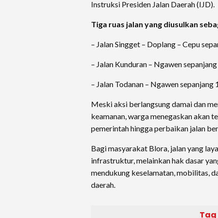
Instruksi Presiden Jalan Daerah (IJD).
Tiga ruas jalan yang diusulkan seba
– Jalan Singget – Doplang – Cepu sepa
– Jalan Kunduran – Ngawen sepanjang 
– Jalan Todanan – Ngawen sepanjang 1
Meski aksi berlangsung damai dan m
keamanan, warga menegaskan akan t
pemerintah hingga perbaikan jalan ben
Bagi masyarakat Blora, jalan yang la
infrastruktur, melainkan hak dasar ya
mendukung keselamatan, mobilitas, 
daerah.
Tag