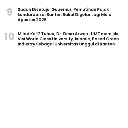
9
Sudah Disetujui Gubernur, Pemutihan Pajak
kendaraan di Banten Bakal Digelar Lagi Mulai
Agustus 2026
10
Milad Ke 17 Tahun, Dr. Desri Arwen : UMT memiliki
Visi World Class University, Islamic, Based Green
Industry Sebagai Universitas Unggul di Banten