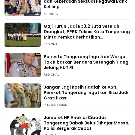
dan Kekerasan Seksual Pegawai Bank
Keliling
KRIMINAL
Gaji Turun Jadi Rp3,2 Juta Setelah
Diangkat, PPPK Teknis Kota Tangerang
Minta Pemkot Perhatikan
Kesejahteraan
REGIONAL
Polresta Tangerang Ingatkan Warga
Tak Kibarkan Bendera Setengah Tiang
Jelang HUT RI
REGIONAL
Jangan Lagi Kasih Hadiah ke ASN,
Pemkot Tangerang Ingatkan Bisa Jadi
Gratifikasi
PEMERINTAHAN
Jambret HP Anak di Cibodas
Tangerang Babak Belur Dihajar Massa,
Polisi Bergerak Cepat