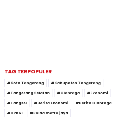
TAG TERPOPULER
Kota Tangerang
Kabupaten Tangerang
Tangerang Selatan
Olahraga
Ekonomi
Tangsel
Berita Ekonomi
Berita Olahraga
DPR RI
Polda metro jaya