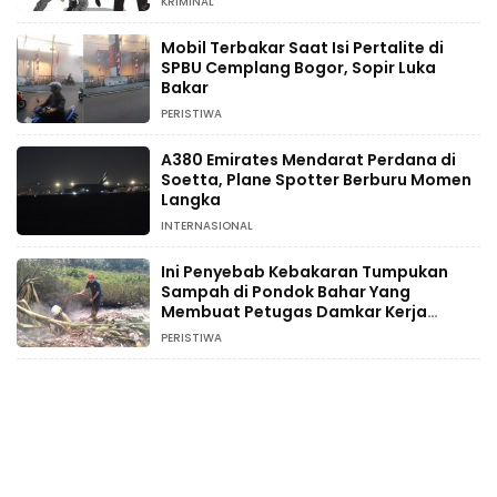
KRIMINAL
Mobil Terbakar Saat Isi Pertalite di
SPBU Cemplang Bogor, Sopir Luka
Bakar
PERISTIWA
A380 Emirates Mendarat Perdana di
Soetta, Plane Spotter Berburu Momen
Langka
INTERNASIONAL
Ini Penyebab Kebakaran Tumpukan
Sampah di Pondok Bahar Yang
Membuat Petugas Damkar Kerja
Ekstra
PERISTIWA