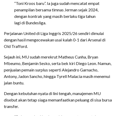
“Toni Kroos baru”. Ia juga sudah mencatat empat
penampilan bersama timnas Jerman sejak 2024,
dengan kontrak yang masih berlaku tiga tahun
lagi di Bundesliga.
Perjalanan United di Liga Inggris 2025/26 sendiri dimulai
dengan hasil mengecewakan usai kalah 0-1 dari Arsenal di
Old Trafford.
Sejauh ini, MU sudah merekrut Matheus Cunha, Bryan
Mbeumo, Benjamin Sesko, serta bek kiri Diego Leon. Namun,
penjualan pemain surplus seperti Alejandro Garnacho,
Antony, Jadon Sancho, hingga Tyrell Malacia masih menemui
jalan buntu.
Dengan kebutuhan nyata di lini tengah, manajemen MU
disebut akan tetap siaga memanfaatkan peluang di sisa bursa
transfer.