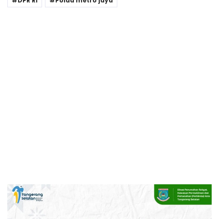
DPR RI
Polda metro jaya