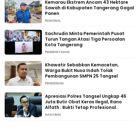
Kemarau Ekstrem Ancam 43 Hektare
Sawah di Kabupaten Tangerang Gagal
Panen
REGIONAL
Sachrudin Minta Pemerintah Pusat
Turun Tangan Atasi Tiga Persoalan
Kota Tangerang
PEMERINTAHAN
Khawatir Sebabkan Kemacetan,
Warga Bukit Nusa Indah Tolak
Pembangunan SMPN 25 Tangsel
PENDIDIKAN
Apresiasi Polres Tangsel Ungkap 46
Juta Butir Obat Keras Ilegal, Rano
Alfath : Bukti Tetap Profesional
Jalankan Tugas
NASIONAL