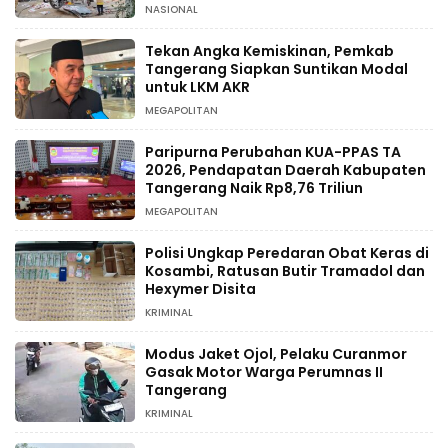
NASIONAL
Tekan Angka Kemiskinan, Pemkab
Tangerang Siapkan Suntikan Modal
untuk LKM AKR
MEGAPOLITAN
Paripurna Perubahan KUA-PPAS TA
2026, Pendapatan Daerah Kabupaten
Tangerang Naik Rp8,76 Triliun
MEGAPOLITAN
Polisi Ungkap Peredaran Obat Keras di
Kosambi, Ratusan Butir Tramadol dan
Hexymer Disita
KRIMINAL
Modus Jaket Ojol, Pelaku Curanmor
Gasak Motor Warga Perumnas II
Tangerang
KRIMINAL