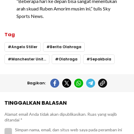
“Beberapa hari ke depan bisa sangat menentukan
arah skuad Ruben Amorim musim ini,” tulis Sky
Sports News.
Tag
Angelo Stiller
Berita Olahraga
Manchester United
Olahraga
Sepakbola
Bagikan:
TINGGALKAN BALASAN
Alamat email Anda tidak akan dipublikasikan.
Ruas yang wajib
ditandai
*
Simpan nama, email, dan situs web saya pada peramban ini