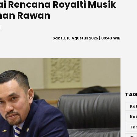
lai Rencana Royalti Musik
ahan Rawan
n
Sabtu, 16 Agustus 2025 | 09:43 WIB
TAG
Ko
Ka
Ta