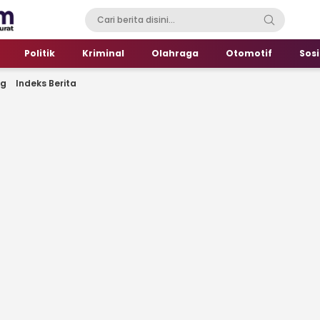
Politik
Kriminal
Olahraga
Otomotif
Sosi
ng
Indeks Berita