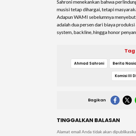
Sahroni menekankan bahwa perlindun
musisi tetap dihargai, tetapi masyarak
Adapun WAMI sebelumnya menyebut b
adalah dua persen dari biaya produksi
system, backline, hingga honor penyan
Tag
Ahmad Sahroni
Berita Nasi
Komisi III D
Bagikan
TINGGALKAN BALASAN
Alamat email Anda tidak akan dipublikasik