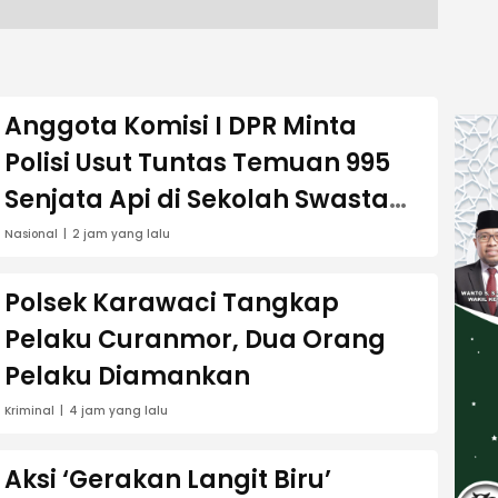
Anggota Komisi I DPR Minta
Polisi Usut Tuntas Temuan 995
Senjata Api di Sekolah Swasta
Jaksel
Nasional
2 jam yang lalu
Polsek Karawaci Tangkap
Pelaku Curanmor, Dua Orang
Pelaku Diamankan
Kriminal
4 jam yang lalu
Aksi ‘Gerakan Langit Biru’