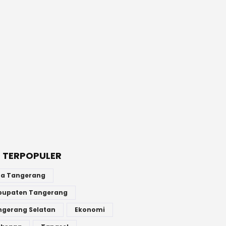
 TERPOPULER
ta Tangerang
bupaten Tangerang
ngerang Selatan
Ekonomi