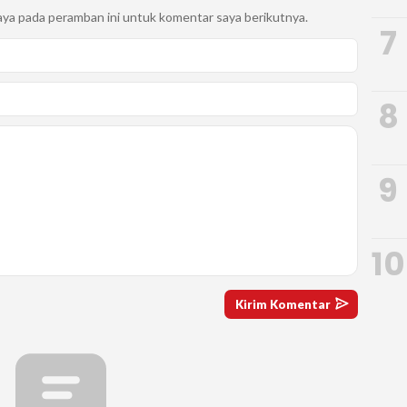
aya pada peramban ini untuk komentar saya berikutnya.
7
8
9
10