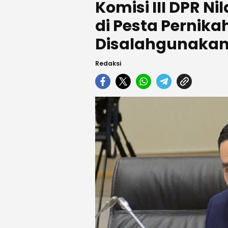
Komisi III DPR Ni
di Pesta Pernik
Disalahgunaka
Redaksi