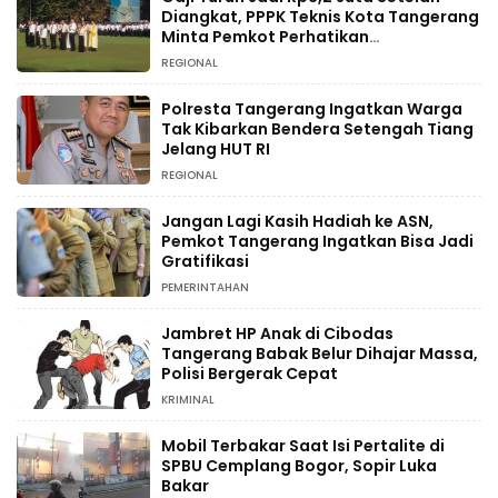
Diangkat, PPPK Teknis Kota Tangerang
Minta Pemkot Perhatikan
Kesejahteraan
REGIONAL
Polresta Tangerang Ingatkan Warga
Tak Kibarkan Bendera Setengah Tiang
Jelang HUT RI
REGIONAL
Jangan Lagi Kasih Hadiah ke ASN,
Pemkot Tangerang Ingatkan Bisa Jadi
Gratifikasi
PEMERINTAHAN
Jambret HP Anak di Cibodas
Tangerang Babak Belur Dihajar Massa,
Polisi Bergerak Cepat
KRIMINAL
Mobil Terbakar Saat Isi Pertalite di
SPBU Cemplang Bogor, Sopir Luka
Bakar