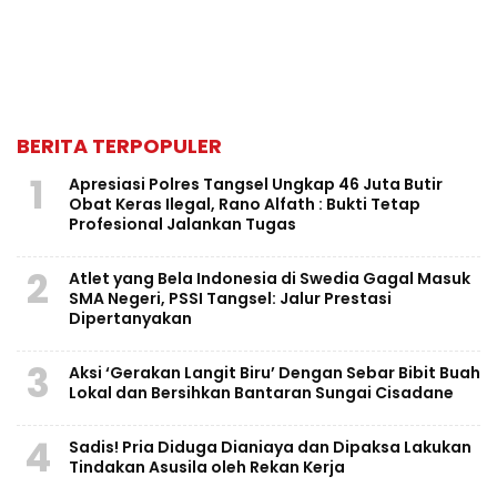
BERITA TERPOPULER
1
Apresiasi Polres Tangsel Ungkap 46 Juta Butir
Obat Keras Ilegal, Rano Alfath : Bukti Tetap
Profesional Jalankan Tugas
2
Atlet yang Bela Indonesia di Swedia Gagal Masuk
SMA Negeri, PSSI Tangsel: Jalur Prestasi
Dipertanyakan
3
Aksi ‘Gerakan Langit Biru’ Dengan Sebar Bibit Buah
Lokal dan Bersihkan Bantaran Sungai Cisadane
4
Sadis! Pria Diduga Dianiaya dan Dipaksa Lakukan
Tindakan Asusila oleh Rekan Kerja