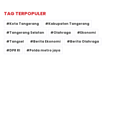
TAG TERPOPULER
Kota Tangerang
Kabupaten Tangerang
Tangerang Selatan
Olahraga
Ekonomi
Tangsel
Berita Ekonomi
Berita Olahraga
DPR RI
Polda metro jaya