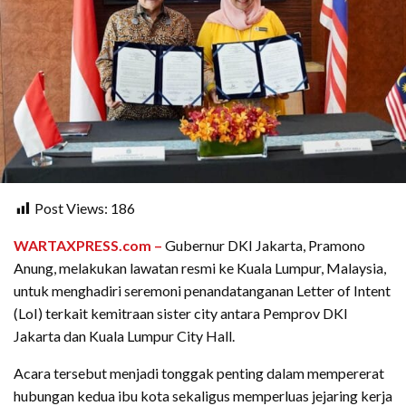
Post Views:
186
WARTAXPRESS.com –
Gubernur DKI Jakarta, Pramono
Anung, melakukan lawatan resmi ke Kuala Lumpur, Malaysia,
untuk menghadiri seremoni penandatanganan Letter of Intent
(LoI) terkait kemitraan sister city antara Pemprov DKI
Jakarta dan Kuala Lumpur City Hall.
Acara tersebut menjadi tonggak penting dalam mempererat
hubungan kedua ibu kota sekaligus memperluas jejaring kerja