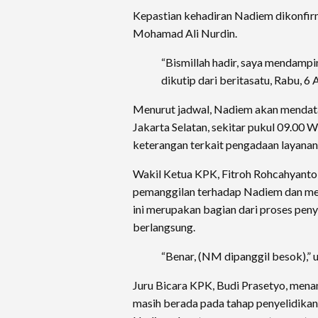
Kepastian kehadiran Nadiem dikonfir
Mohamad Ali Nurdin.
“Bismillah hadir, saya mendamping
dikutip dari beritasatu, Rabu, 6
Menurut jadwal, Nadiem akan mendat
Jakarta Selatan, sekitar pukul 09.00
keterangan terkait pengadaan layanan
Wakil Ketua KPK, Fitroh Rohcahyant
pemanggilan terhadap Nadiem dan m
ini merupakan bagian dari proses peny
berlangsung.
“Benar, (NM dipanggil besok),” u
Juru Bicara KPK, Budi Prasetyo, men
masih berada pada tahap penyelidikan