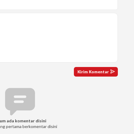
um ada komentar disini
ang pertama berkomentar disini