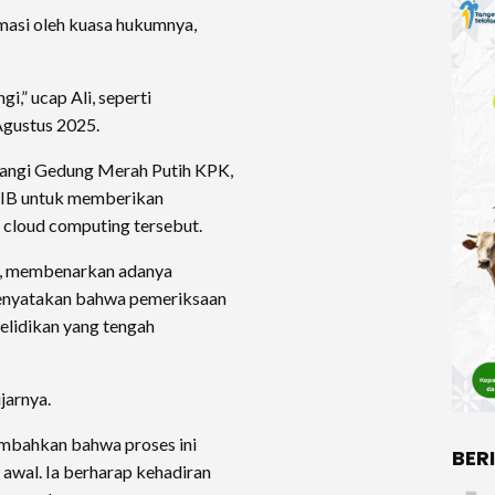
masi oleh kuasa hukumnya,
i,” ucap Ali, seperti
 Agustus 2025.
angi Gedung Merah Putih KPK,
 WIB untuk memberikan
 cloud computing tersebut.
o, membenarkan adanya
enyatakan bahwa pemeriksaan
elidikan yang tengah
jarnya.
ambahkan bahwa proses ini
BER
 awal. Ia berharap kehadiran