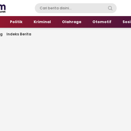
Politik
Kriminal
Olahraga
Otomotif
Sosi
ng
Indeks Berita