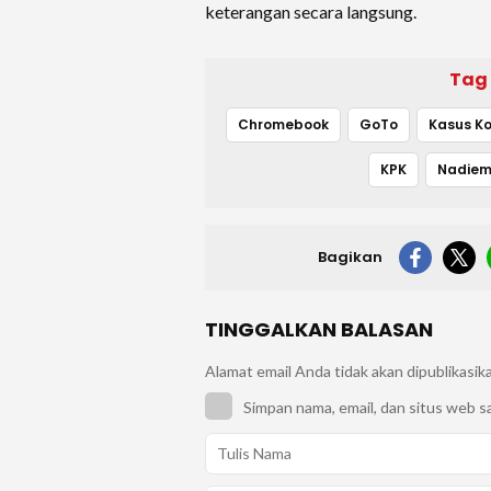
keterangan secara langsung.
Tag
Chromebook
GoTo
Kasus Ko
KPK
Nadiem
Bagikan
TINGGALKAN BALASAN
Alamat email Anda tidak akan dipublikasik
Simpan nama, email, dan situs web s