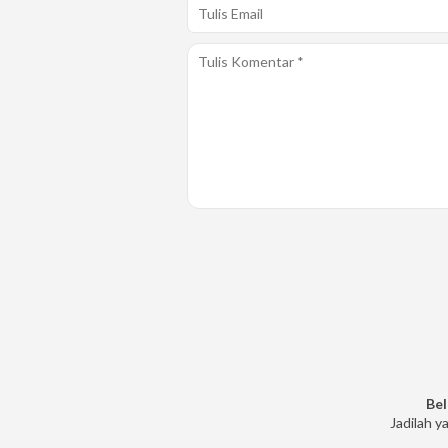
Bel
Jadilah y