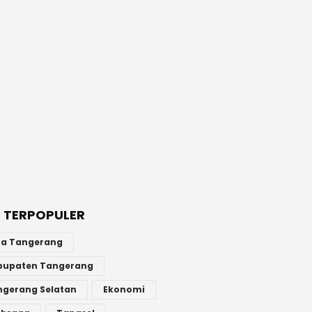
 TERPOPULER
ta Tangerang
bupaten Tangerang
ngerang Selatan
Ekonomi