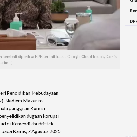
Ol
Ber
DPR
kembali diperiksa KPK terkait kasus Google Cloud besok, Kamis
arim__)
ri Pendidikan, Kebudayaan,
ek), Nadiem Makarim,
uhi panggilan Komisi
enyelidikan dugaan korupsi
ud di Kemendikbudristek.
 pada Kamis, 7 Agustus 2025.