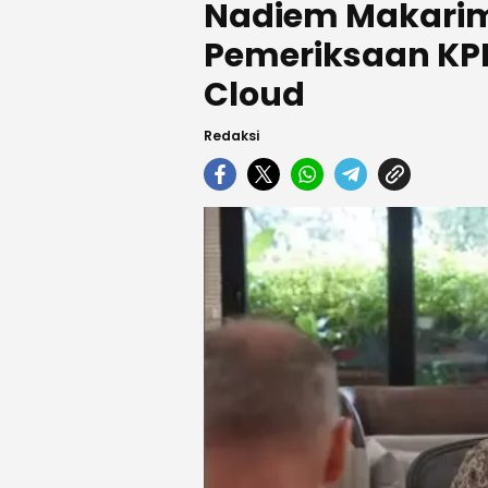
Nadiem Makarim 
Pemeriksaan KPK
Cloud
Redaksi