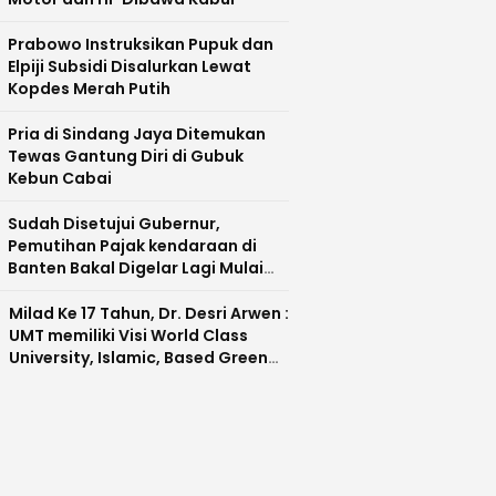
Prabowo Instruksikan Pupuk dan
Elpiji Subsidi Disalurkan Lewat
Kopdes Merah Putih
Pria di Sindang Jaya Ditemukan
Tewas Gantung Diri di Gubuk
Kebun Cabai
Sudah Disetujui Gubernur,
Pemutihan Pajak kendaraan di
Banten Bakal Digelar Lagi Mulai
Agustus 2026
Milad Ke 17 Tahun, Dr. Desri Arwen :
UMT memiliki Visi World Class
University, Islamic, Based Green
Industry Sebagai Universitas
Unggul di Banten