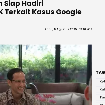
Siap Hadiri
 Terkait Kasus Google
Rabu, 6 Agustus 2025 | 13:16 WIB
TAG
Ko
Ka
Ta