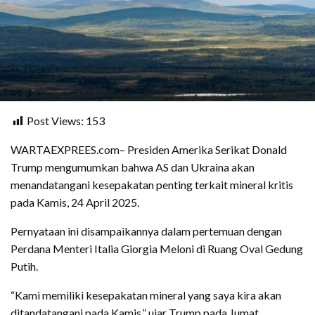
Post Views:
153
WARTAEXPREES.com– Presiden Amerika Serikat Donald
Trump mengumumkan bahwa AS dan Ukraina akan
menandatangani kesepakatan penting terkait mineral kritis
pada Kamis, 24 April 2025.
Pernyataan ini disampaikannya dalam pertemuan dengan
Perdana Menteri Italia Giorgia Meloni di Ruang Oval Gedung
Putih.
“Kami memiliki kesepakatan mineral yang saya kira akan
ditandatangani pada Kamis,” ujar Trump pada Jumat