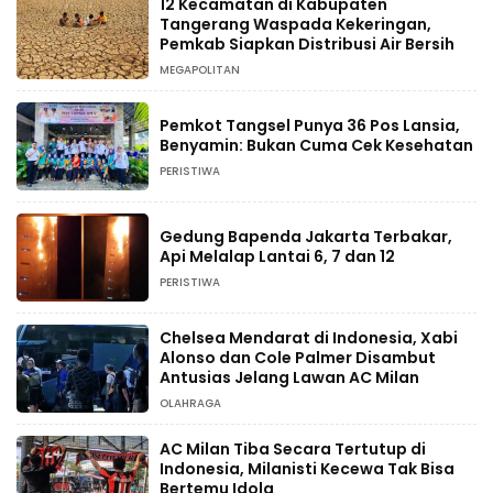
12 Kecamatan di Kabupaten
Tangerang Waspada Kekeringan,
Pemkab Siapkan Distribusi Air Bersih
MEGAPOLITAN
Pemkot Tangsel Punya 36 Pos Lansia,
Benyamin: Bukan Cuma Cek Kesehatan
PERISTIWA
Gedung Bapenda Jakarta Terbakar,
Api Melalap Lantai 6, 7 dan 12
PERISTIWA
Chelsea Mendarat di Indonesia, Xabi
Alonso dan Cole Palmer Disambut
Antusias Jelang Lawan AC Milan
OLAHRAGA
AC Milan Tiba Secara Tertutup di
Indonesia, Milanisti Kecewa Tak Bisa
Bertemu Idola