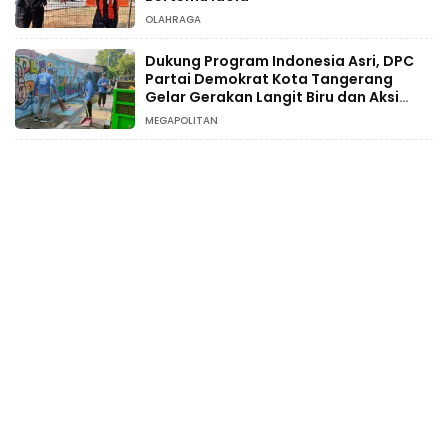
OLAHRAGA
Dukung Program Indonesia Asri, DPC
Partai Demokrat Kota Tangerang
Gelar Gerakan Langit Biru dan Aksi
Tanam Pohon
MEGAPOLITAN