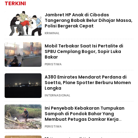
TERKINI
Jambret HP Anak di Cibodas
Tangerang Babak Belur Dihajar Massa,
Polisi Bergerak Cepat
KRIMINAL
Mobil Terbakar Saat Isi Pertalite di
SPBU Cemplang Bogor, Sopir Luka
Bakar
PERISTIWA
A380 Emirates Mendarat Perdana di
Soetta, Plane Spotter Berburu Momen
Langka
INTERNASIONAL
Ini Penyebab Kebakaran Tumpukan
Sampah di Pondok Bahar Yang
Membuat Petugas Damkar Kerja
Ekstra
PERISTIWA