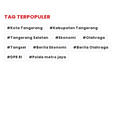
TAG TERPOPULER
Kota Tangerang
Kabupaten Tangerang
Tangerang Selatan
Ekonomi
Olahraga
Tangsel
Berita Ekonomi
Berita Olahraga
DPR RI
Polda metro jaya