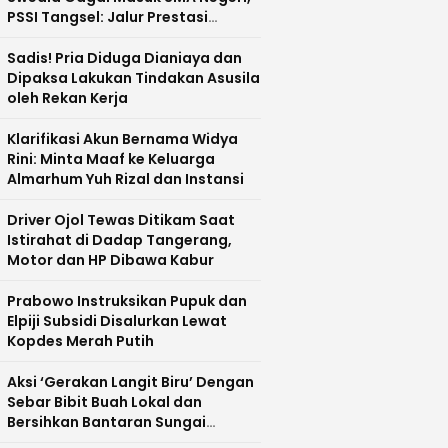
PSSI Tangsel: Jalur Prestasi
Dipertanyakan
Sadis! Pria Diduga Dianiaya dan
Dipaksa Lakukan Tindakan Asusila
oleh Rekan Kerja
Klarifikasi Akun Bernama Widya
Rini: Minta Maaf ke Keluarga
Almarhum Yuh Rizal dan Instansi
Driver Ojol Tewas Ditikam Saat
Istirahat di Dadap Tangerang,
Motor dan HP Dibawa Kabur
Prabowo Instruksikan Pupuk dan
Elpiji Subsidi Disalurkan Lewat
Kopdes Merah Putih
Aksi ‘Gerakan Langit Biru’ Dengan
Sebar Bibit Buah Lokal dan
Bersihkan Bantaran Sungai
Cisadane