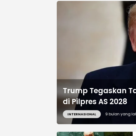
Trump Tegaskan Ta
di Pilpres AS 2028
9 bulan yang la
INTERNASIONAL