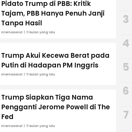
Pidato Trump di PBB: Kritik
Tajam, PBB Hanya Penuh Janji
3
Tanpa Hasil
Internasional
11 bulan yang lalu
4
Trump Akui Kecewa Berat pada
5
Putin di Hadapan PM Inggris
Internasional
11 bulan yang lalu
6
Trump Siapkan Tiga Nama
Pengganti Jerome Powell di The
7
Fed
Internasional
11 bulan yang lalu