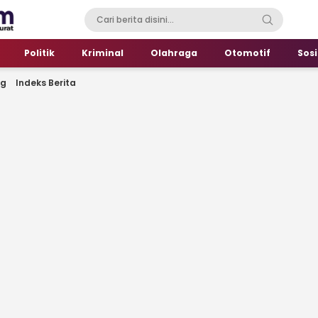
Politik
Kriminal
Olahraga
Otomotif
Sosi
ng
Indeks Berita