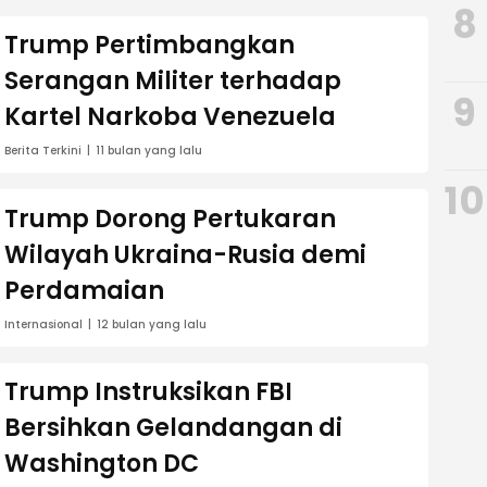
8
Trump Pertimbangkan
Serangan Militer terhadap
9
Kartel Narkoba Venezuela
Berita Terkini
11 bulan yang lalu
10
Trump Dorong Pertukaran
Wilayah Ukraina-Rusia demi
Perdamaian
Internasional
12 bulan yang lalu
Trump Instruksikan FBI
Bersihkan Gelandangan di
Washington DC