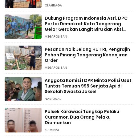
OLAHRAGA
Dukung Program Indonesia Asri, DPC
Partai Demokrat Kota Tangerang
Gelar Gerakan Langit Biru dan Aksi
Tanam Pohon
MEGAPOLITAN
Pesanan Naik Jelang HUT RI, Pengrajin
Pohon Pinang Tangerang Kebanjiran
Order
MEGAPOLITAN
Anggota Komisi I DPR Minta Polisi Usut
Tuntas Temuan 995 Senjata Api di
Sekolah Swasta Jaksel
NASIONAL
Polsek Karawaci Tangkap Pelaku
Curanmor, Dua Orang Pelaku
Diamankan
KRIMINAL