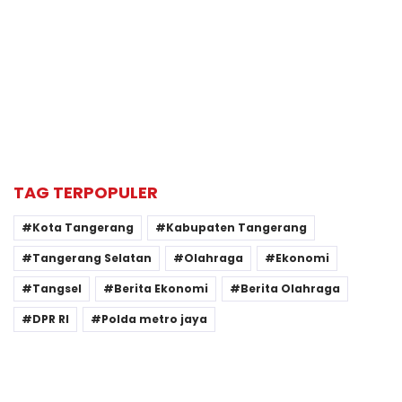
TAG TERPOPULER
Kota Tangerang
Kabupaten Tangerang
Tangerang Selatan
Olahraga
Ekonomi
Tangsel
Berita Ekonomi
Berita Olahraga
DPR RI
Polda metro jaya