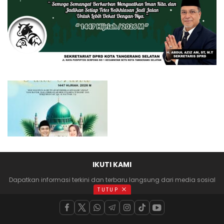
IKUTI KAMI
Dapatkan informasi terkini dan terbaru langsung dari media sosial
anda
TUTUP