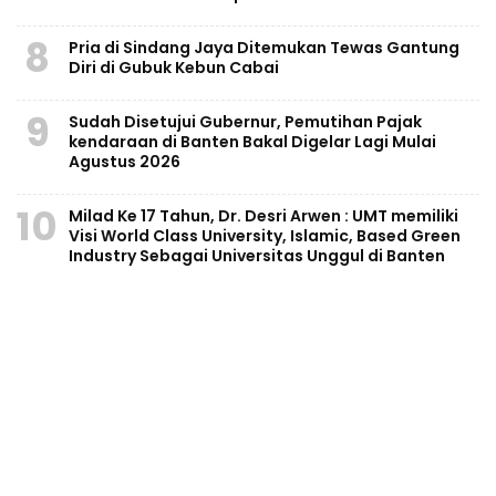
8
Pria di Sindang Jaya Ditemukan Tewas Gantung
Diri di Gubuk Kebun Cabai
9
Sudah Disetujui Gubernur, Pemutihan Pajak
kendaraan di Banten Bakal Digelar Lagi Mulai
Agustus 2026
10
Milad Ke 17 Tahun, Dr. Desri Arwen : UMT memiliki
Visi World Class University, Islamic, Based Green
Industry Sebagai Universitas Unggul di Banten