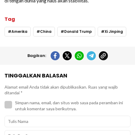
di tengah dunia yang haus akan stabilitas.
Tag
Amerika
China
Donald Trump
Xi Jinping
Bagikan:
TINGGALKAN BALASAN
Alamat email Anda tidak akan dipublikasikan.
Ruas yang wajib
ditandai
*
Simpan nama, email, dan situs web saya pada peramban ini
untuk komentar saya berikutnya.