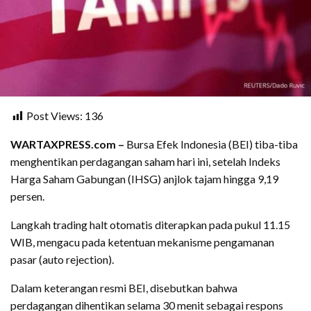
Post Views:
136
WARTAXPRESS.com –
Bursa Efek Indonesia (BEI) tiba-tiba
menghentikan perdagangan saham hari ini, setelah Indeks
Harga Saham Gabungan (IHSG) anjlok tajam hingga 9,19
persen.
Langkah trading halt otomatis diterapkan pada pukul 11.15
WIB, mengacu pada ketentuan mekanisme pengamanan
pasar (auto rejection).
Dalam keterangan resmi BEI, disebutkan bahwa
perdagangan dihentikan selama 30 menit sebagai respons