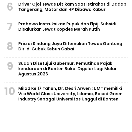
6
Driver Ojol Tewas Ditikam Saat Istirahat di Dadap
Tangerang, Motor dan HP Dibawa Kabur
7
Prabowo Instruksikan Pupuk dan Elpiji Subsidi
Disalurkan Lewat Kopdes Merah Putih
8
Pria di Sindang Jaya Ditemukan Tewas Gantung
Diri di Gubuk Kebun Cabai
9
Sudah Disetujui Gubernur, Pemutihan Pajak
kendaraan di Banten Bakal Digelar Lagi Mulai
Agustus 2026
10
Milad Ke 17 Tahun, Dr. Desri Arwen : UMT memiliki
Visi World Class University, Islamic, Based Green
Industry Sebagai Universitas Unggul di Banten