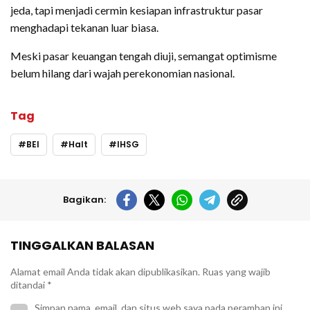
jeda, tapi menjadi cermin kesiapan infrastruktur pasar
menghadapi tekanan luar biasa.
Meski pasar keuangan tengah diuji, semangat optimisme
belum hilang dari wajah perekonomian nasional.
Tag
BEI
Halt
IHSG
Bagikan:
TINGGALKAN BALASAN
Alamat email Anda tidak akan dipublikasikan.
Ruas yang wajib
ditandai
*
Simpan nama, email, dan situs web saya pada peramban ini