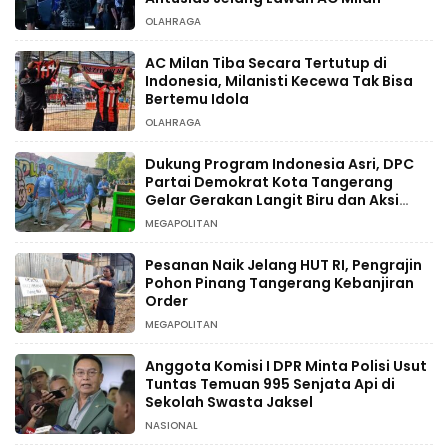
OLAHRAGA
AC Milan Tiba Secara Tertutup di
Indonesia, Milanisti Kecewa Tak Bisa
Bertemu Idola
OLAHRAGA
Dukung Program Indonesia Asri, DPC
Partai Demokrat Kota Tangerang
Gelar Gerakan Langit Biru dan Aksi
Tanam Pohon
MEGAPOLITAN
Pesanan Naik Jelang HUT RI, Pengrajin
Pohon Pinang Tangerang Kebanjiran
Order
MEGAPOLITAN
Anggota Komisi I DPR Minta Polisi Usut
Tuntas Temuan 995 Senjata Api di
Sekolah Swasta Jaksel
NASIONAL