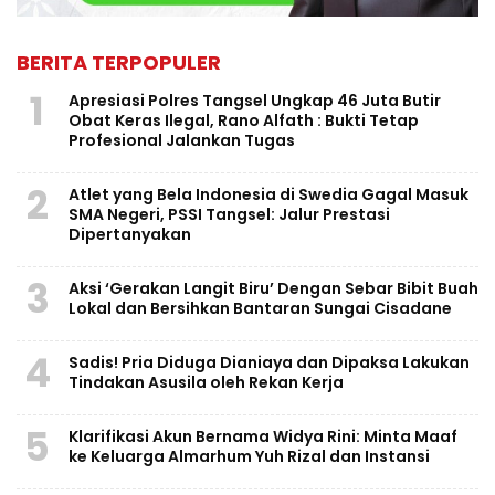
BERITA TERPOPULER
1
Apresiasi Polres Tangsel Ungkap 46 Juta Butir
Obat Keras Ilegal, Rano Alfath : Bukti Tetap
Profesional Jalankan Tugas
2
Atlet yang Bela Indonesia di Swedia Gagal Masuk
SMA Negeri, PSSI Tangsel: Jalur Prestasi
Dipertanyakan
3
Aksi ‘Gerakan Langit Biru’ Dengan Sebar Bibit Buah
Lokal dan Bersihkan Bantaran Sungai Cisadane
4
Sadis! Pria Diduga Dianiaya dan Dipaksa Lakukan
Tindakan Asusila oleh Rekan Kerja
5
Klarifikasi Akun Bernama Widya Rini: Minta Maaf
ke Keluarga Almarhum Yuh Rizal dan Instansi