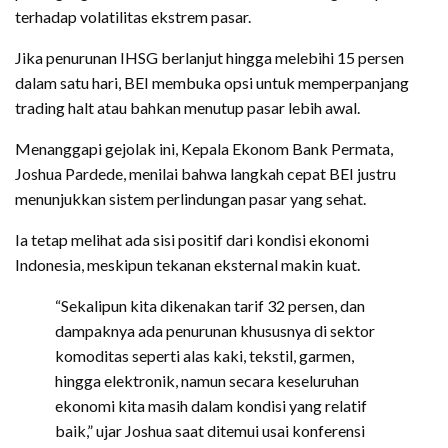
terhadap volatilitas ekstrem pasar.
Jika penurunan IHSG berlanjut hingga melebihi 15 persen
dalam satu hari, BEI membuka opsi untuk memperpanjang
trading halt atau bahkan menutup pasar lebih awal.
Menanggapi gejolak ini, Kepala Ekonom Bank Permata,
Joshua Pardede, menilai bahwa langkah cepat BEI justru
menunjukkan sistem perlindungan pasar yang sehat.
Ia tetap melihat ada sisi positif dari kondisi ekonomi
Indonesia, meskipun tekanan eksternal makin kuat.
“Sekalipun kita dikenakan tarif 32 persen, dan
dampaknya ada penurunan khususnya di sektor
komoditas seperti alas kaki, tekstil, garmen,
hingga elektronik, namun secara keseluruhan
ekonomi kita masih dalam kondisi yang relatif
baik,” ujar Joshua saat ditemui usai konferensi