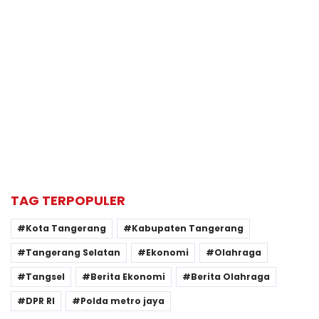
TAG TERPOPULER
Kota Tangerang
Kabupaten Tangerang
Tangerang Selatan
Ekonomi
Olahraga
Tangsel
Berita Ekonomi
Berita Olahraga
DPR RI
Polda metro jaya