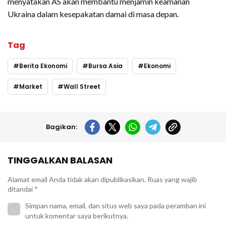
menyatakan AS akan membantu menjamin keamanan
Ukraina dalam kesepakatan damai di masa depan.
Tag
Berita Ekonomi
Bursa Asia
Ekonomi
Market
Wall Street
Bagikan:
TINGGALKAN BALASAN
Alamat email Anda tidak akan dipublikasikan.
Ruas yang wajib
ditandai
*
Simpan nama, email, dan situs web saya pada peramban ini
untuk komentar saya berikutnya.