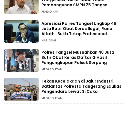
Pembangunan SMPN 25 Tangsel
PENDIDIKAN
Apresiasi Polres Tangsel Ungkap 46
Juta Butir Obat Keras Ilegal, Rano
Alfath : Bukti Tetap Profesional
Jalankan Tugas
NASIONAL
Polres Tangsel Musnahkan 46 Juta
Butir Obat Keras Daftar G Hasil
Pengungkapan Polsek Serpong
MEGAPOLITAN
Tekan Kecelakaan di Jalur Industri,
Satlantas Polresta Tangerang Edukasi
Pengendara Lewat Si Caka
MEGAPOLITAN