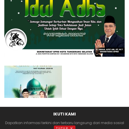
IKUTI KAMI
Dapatkan informasi terkini dan terbaru langsung dari media sosial
anda
TUTUP