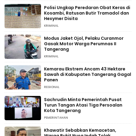
Polisi Ungkap Peredaran Obat Keras di
Kosambi, Ratusan Butir Tramadol dan
Hexymer Disita
KRIMINAL
Modus Jaket Ojol, Pelaku Curanmor
Gasak Motor Warga Perumnas II
Tangerang
KRIMINAL
Kemarau Ekstrem Ancam 43 Hektare
Sawah di Kabupaten Tangerang Gagal
Panen
REGIONAL
Sachrudin Minta Pemerintah Pusat
Turun Tangan Atasi Tiga Persoalan
Kota Tangerang
PEMERINTAHAN
Khawatir Sebabkan Kemacetan,
Warga Bukit Nusa Indah Tolak