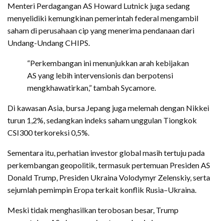
Menteri Perdagangan AS Howard Lutnick juga sedang
menyelidiki kemungkinan pemerintah federal mengambil
saham di perusahaan cip yang menerima pendanaan dari
Undang-Undang CHIPS.
“Perkembangan ini menunjukkan arah kebijakan
AS yang lebih intervensionis dan berpotensi
mengkhawatirkan,” tambah Sycamore.
Di kawasan Asia, bursa Jepang juga melemah dengan Nikkei
turun 1,2%, sedangkan indeks saham unggulan Tiongkok
CSI300 terkoreksi 0,5%.
Sementara itu, perhatian investor global masih tertuju pada
perkembangan geopolitik, termasuk pertemuan Presiden AS
Donald Trump, Presiden Ukraina Volodymyr Zelenskiy, serta
sejumlah pemimpin Eropa terkait konflik Rusia–Ukraina.
Meski tidak menghasilkan terobosan besar, Trump