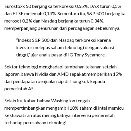
Eurostoxx 50 berjangka terkoreksi 0,55%, DAX turun 0,5%,
dan FTSE melemah 0,14%. Sementara itu, S&P 500 berjangka
merosot 0,2% dan Nasdaq berjangka turun 0,34%,
memperpanjang penurunan dari perdagangan sebelumnya.
“Indeks S&P 500 dan Nasdaq terkoreksi karena
investor melepas saham teknologi dengan valuasi
tinggi,” ujar analis pasar di IG Tony Sycamore.
Sektor teknologi menghadapi tambahan tekanan setelah
laporan bahwa Nvidia dan AMD sepakat memberikan 15%
dari pendapatan penjualan cip di Tiongkok kepada
pemerintah AS.
Selain itu, kabar bahwa Washington tengah
mempertimbangkan mengambil 10% saham di Intel memicu
kekhawatiran atas meningkatnya intervensi pemerintah
terhadap perusahaan teknologi.