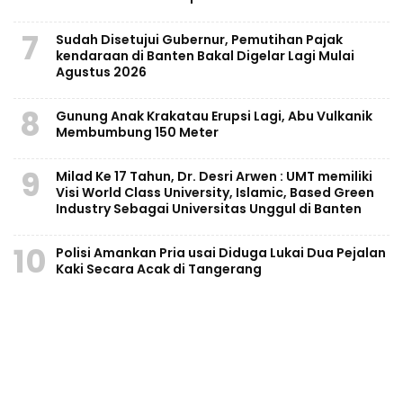
7
Sudah Disetujui Gubernur, Pemutihan Pajak
kendaraan di Banten Bakal Digelar Lagi Mulai
Agustus 2026
8
Gunung Anak Krakatau Erupsi Lagi, Abu Vulkanik
Membumbung 150 Meter
9
Milad Ke 17 Tahun, Dr. Desri Arwen : UMT memiliki
Visi World Class University, Islamic, Based Green
Industry Sebagai Universitas Unggul di Banten
10
Polisi Amankan Pria usai Diduga Lukai Dua Pejalan
Kaki Secara Acak di Tangerang