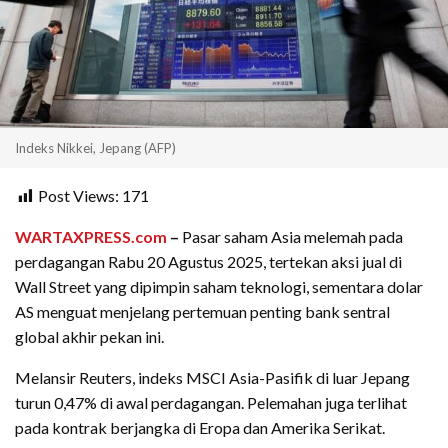
Indeks Nikkei, Jepang (AFP)
Post Views:
171
WARTAXPRESS.com
–
Pasar saham Asia melemah pada
perdagangan Rabu 20 Agustus 2025, tertekan aksi jual di
Wall Street yang dipimpin saham teknologi, sementara dolar
AS menguat menjelang pertemuan penting bank sentral
global akhir pekan ini.
Melansir Reuters, indeks MSCI Asia-Pasifik di luar Jepang
turun 0,47% di awal perdagangan. Pelemahan juga terlihat
pada kontrak berjangka di Eropa dan Amerika Serikat.