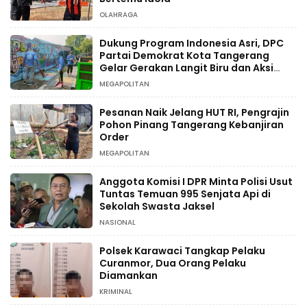
OLAHRAGA
Dukung Program Indonesia Asri, DPC
Partai Demokrat Kota Tangerang
Gelar Gerakan Langit Biru dan Aksi
Tanam Pohon
MEGAPOLITAN
Pesanan Naik Jelang HUT RI, Pengrajin
Pohon Pinang Tangerang Kebanjiran
Order
MEGAPOLITAN
Anggota Komisi I DPR Minta Polisi Usut
Tuntas Temuan 995 Senjata Api di
Sekolah Swasta Jaksel
NASIONAL
Polsek Karawaci Tangkap Pelaku
Curanmor, Dua Orang Pelaku
Diamankan
KRIMINAL