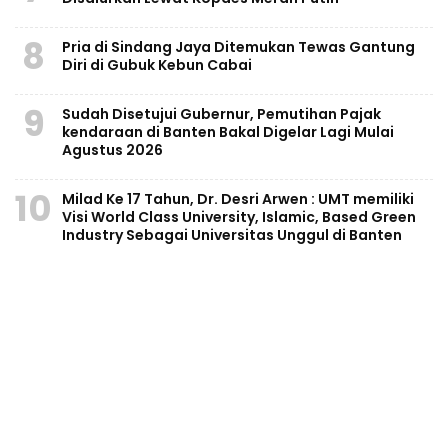
8
Pria di Sindang Jaya Ditemukan Tewas Gantung
Diri di Gubuk Kebun Cabai
9
Sudah Disetujui Gubernur, Pemutihan Pajak
kendaraan di Banten Bakal Digelar Lagi Mulai
Agustus 2026
10
Milad Ke 17 Tahun, Dr. Desri Arwen : UMT memiliki
Visi World Class University, Islamic, Based Green
Industry Sebagai Universitas Unggul di Banten