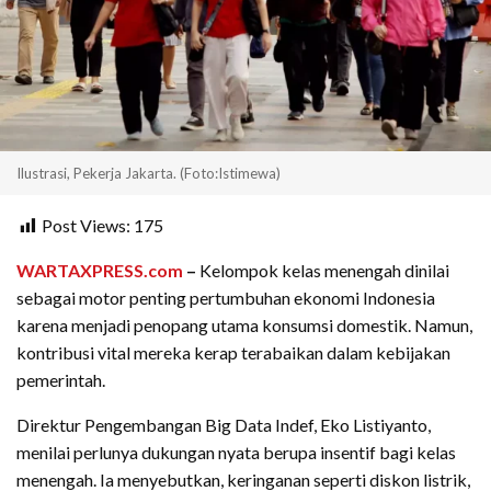
Ilustrasi, Pekerja Jakarta. (Foto:Istimewa)
Post Views:
175
WARTAXPRESS.com
–
Kelompok kelas menengah dinilai
sebagai motor penting pertumbuhan ekonomi Indonesia
karena menjadi penopang utama konsumsi domestik. Namun,
kontribusi vital mereka kerap terabaikan dalam kebijakan
pemerintah.
Direktur Pengembangan Big Data Indef, Eko Listiyanto,
menilai perlunya dukungan nyata berupa insentif bagi kelas
menengah. Ia menyebutkan, keringanan seperti diskon listrik,