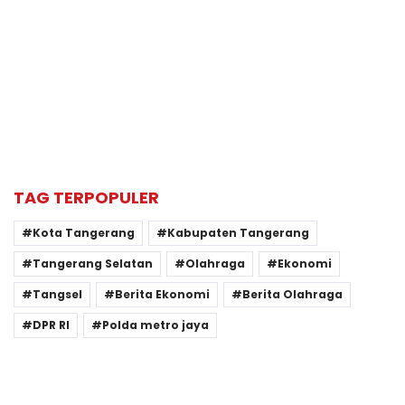
TAG TERPOPULER
Kota Tangerang
Kabupaten Tangerang
Tangerang Selatan
Olahraga
Ekonomi
Tangsel
Berita Ekonomi
Berita Olahraga
DPR RI
Polda metro jaya