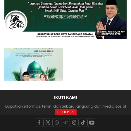
IKUTI KAMI
Dapatkan informasi terkini dan terbaru langsung dari media sosial
anda
TUTUP