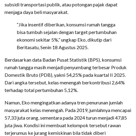
subsidi transportasi publik, atau potongan pajak dapat
menjaga daya beli masyarakat.
“Jika insentif diberikan, konsumsi rumah tangga
bisa tumbuh sejalan dengan target pertumbuhan
ekonomi sekitar 5%,” ungkap Eko, dikutip dari
Beritasatu, Senin 18 Agustus 2025.
Berdasarkan data Badan Pusat Statistik (BPS), konsumsi
rumah tangga masih menjadi penyumbang terbesar Produk
Domestik Bruto (PDB), yakni 54,25% pada kuartal II 2025.
Dari angka tersebut, kelas menengah berkontribusi 2,64%
terhadap total pertumbuhan 5,12%.
Namun, Eko mengingatkan adanya tren penurunan jumlah
masyarakat kelas menengah. Pada 2019, jumlahnya mencapai
57,33 juta orang, sementara pada 2024 turun menjadi 47,85
juta jiwa. Kondisi ini membuat kelompok tersebut rawan
terjerumus ke jurang kemiskinan bila tidak diberi