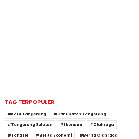
TAG TERPOPULER
Kota Tangerang
Kabupaten Tangerang
Tangerang Selatan
Ekonomi
Olahraga
Tangsel
Berita Ekonomi
Berita Olahraga