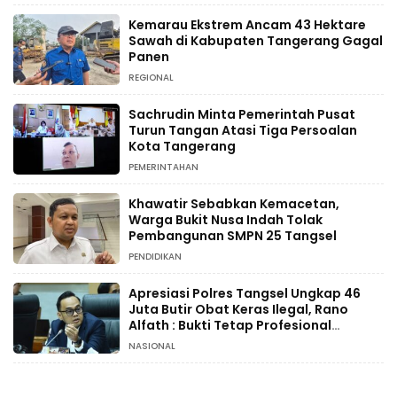
Kemarau Ekstrem Ancam 43 Hektare
Sawah di Kabupaten Tangerang Gagal
Panen
REGIONAL
Sachrudin Minta Pemerintah Pusat
Turun Tangan Atasi Tiga Persoalan
Kota Tangerang
PEMERINTAHAN
Khawatir Sebabkan Kemacetan,
Warga Bukit Nusa Indah Tolak
Pembangunan SMPN 25 Tangsel
PENDIDIKAN
Apresiasi Polres Tangsel Ungkap 46
Juta Butir Obat Keras Ilegal, Rano
Alfath : Bukti Tetap Profesional
Jalankan Tugas
NASIONAL