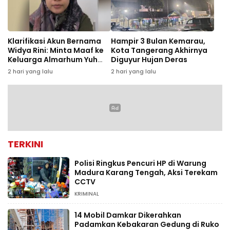
Klarifikasi Akun Bernama
Hampir 3 Bulan Kemarau,
Widya Rini: Minta Maaf ke
Kota Tangerang Akhirnya
Keluarga Almarhum Yuh
Diguyur Hujan Deras
Rizal dan Instansi
2 hari yang lalu
2 hari yang lalu
TERKINI
Polisi Ringkus Pencuri HP di Warung
Madura Karang Tengah, Aksi Terekam
CCTV
KRIMINAL
14 Mobil Damkar Dikerahkan
Padamkan Kebakaran Gedung di Ruko