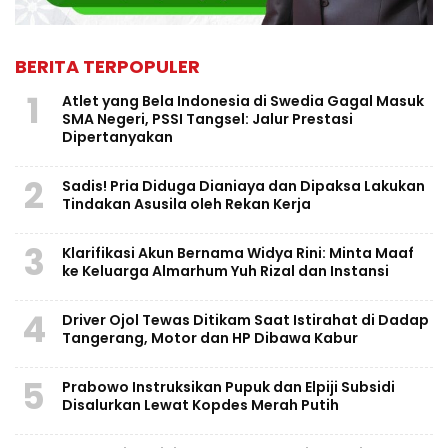
BERITA TERPOPULER
1
Atlet yang Bela Indonesia di Swedia Gagal Masuk
SMA Negeri, PSSI Tangsel: Jalur Prestasi
Dipertanyakan
2
Sadis! Pria Diduga Dianiaya dan Dipaksa Lakukan
Tindakan Asusila oleh Rekan Kerja
3
Klarifikasi Akun Bernama Widya Rini: Minta Maaf
ke Keluarga Almarhum Yuh Rizal dan Instansi
4
Driver Ojol Tewas Ditikam Saat Istirahat di Dadap
Tangerang, Motor dan HP Dibawa Kabur
5
Prabowo Instruksikan Pupuk dan Elpiji Subsidi
Disalurkan Lewat Kopdes Merah Putih