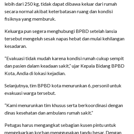
lebih dari 250 kg, tidak dapat dibawa keluar dari rumah
secara normal akibat keterbatasan ruang dan kondisi
fisiknya yang memburuk.
Keluarga pun segera menghubungi BPBD setelah lansia
tersebut mengeluh sesak napas hebat dan mulai kehilangan
kesadaran.
“Evakuasi tidak mudah karena kondisi rumah cukup sempit
dan pasien dalam keadaan sakit,” ujar Kepala Bidang BPBD
Kota, Andia di lokasi kejadian.
Selanjutnya, tim BPBD kota menurunkan 6, personil untuk
evakuasi warga tersebut.
“Kami menurunkan tim khusus serta berkoordinasi dengan
dinas kesehatan dan ambulans rumah sakit.”
Petugas harus mengangkat sebagian kusen pintu untuk
mengeluarkan korban menggunakan tandu besar. Dengan