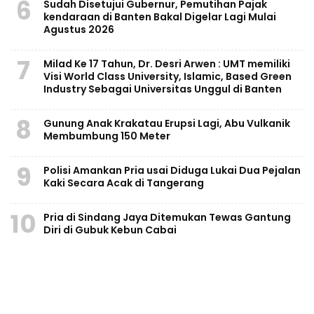
6
Sudah Disetujui Gubernur, Pemutihan Pajak
kendaraan di Banten Bakal Digelar Lagi Mulai
Agustus 2026
7
Milad Ke 17 Tahun, Dr. Desri Arwen : UMT memiliki
Visi World Class University, Islamic, Based Green
Industry Sebagai Universitas Unggul di Banten
8
Gunung Anak Krakatau Erupsi Lagi, Abu Vulkanik
Membumbung 150 Meter
9
Polisi Amankan Pria usai Diduga Lukai Dua Pejalan
Kaki Secara Acak di Tangerang
10
Pria di Sindang Jaya Ditemukan Tewas Gantung
Diri di Gubuk Kebun Cabai