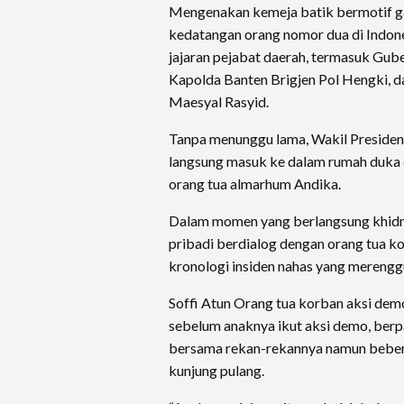
Mengenakan kemeja batik bermotif ga
kedatangan orang nomor dua di Indone
jajaran pejabat daerah, termasuk Gub
Kapolda Banten Brigjen Pol Hengki, 
Maesyal Rasyid.
Tanpa menunggu lama, Wakil Presiden 
langsung masuk ke dalam rumah duka
orang tua almarhum Andika.
Dalam momen yang berlangsung khidma
pribadi berdialog dengan orang tua 
kronologi insiden nahas yang merengg
Soffi Atun Orang tua korban aksi de
sebelum anaknya ikut aksi demo, ber
bersama rekan-rekannya namun beber
kunjung pulang.