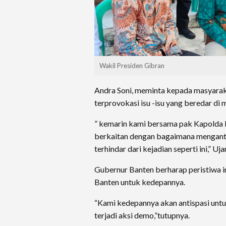
Wakil Presiden Gibran
Andra Soni, meminta kepada masyaraka
terprovokasi isu -isu yang beredar di m
” kemarin kami bersama pak Kapolda 
berkaitan dengan bagaimana mengantisi
terhindar dari kejadian seperti ini,” U
Gubernur Banten berharap peristiwa ini 
Banten untuk kedepannya.
“Kami kedepannya akan antispasi unt
terjadi aksi demo,”tutupnya.