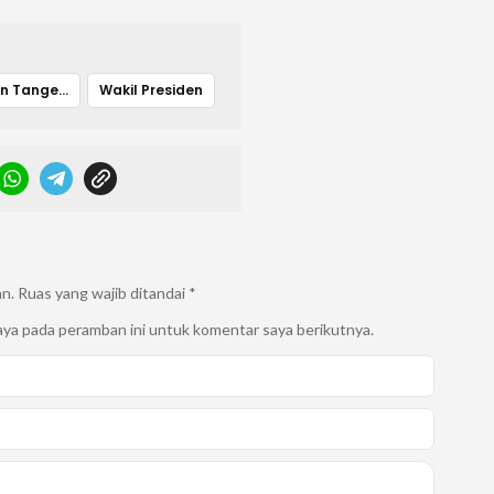
Kabupaten Tangerang
Wakil Presiden
an.
Ruas yang wajib ditandai
*
aya pada peramban ini untuk komentar saya berikutnya.