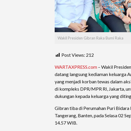
Wakil Presiden Gibran Raka Bumi Raka
Post Views:
212
WARTAXPRESS.com
– Wakil Preside
datang langsung kediaman keluarga And
yang menjadi korban tewas dalam aksi 
di kompleks DPR/MPR RI, Jakarta, u
dukungan kepada keluarga yang ditin
Gibran tiba di Perumahan Puri Bidara
Tangerang, Banten, pada Selasa 02 Se
14.57 WIB.