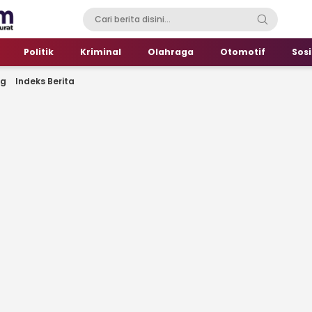
Politik
Kriminal
Olahraga
Otomotif
Sosi
ng
Indeks Berita