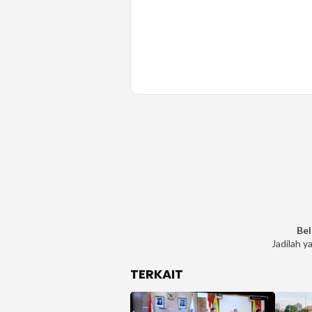
Bel
Jadilah y
TERKAIT