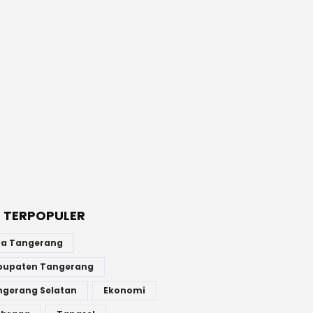
 TERPOPULER
ta Tangerang
bupaten Tangerang
ngerang Selatan
Ekonomi