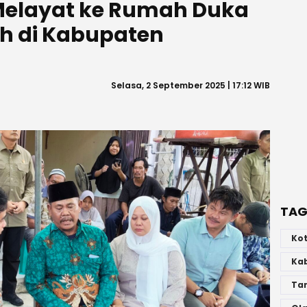
Melayat ke Rumah Duka
ah di Kabupaten
Selasa, 2 September 2025 | 17:12 WIB
TAG
Ko
Ka
Ta