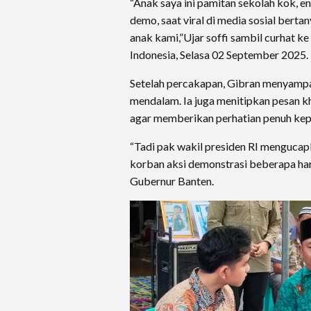
“Anak saya ini pamitan sekolah kok, e
demo, saat viral di media sosial bertany
anak kami,”Ujar soffi sambil curhat k
Indonesia, Selasa 02 September 2025.
Setelah percakapan, Gibran menyamp
mendalam. Ia juga menitipkan pesan 
agar memberikan perhatian penuh kep
“Tadi pak wakil presiden RI menguca
korban aksi demonstrasi beberapa hari 
Gubernur Banten.