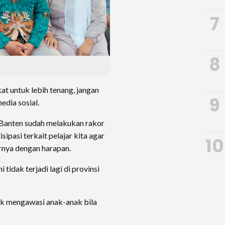
7
8
t untuk lebih tenang, jangan
9
edia sosial.
Banten sudah melakukan rakor
pasi terkait pelajar kita agar
10
jarnya dengan harapan.
tidak terjadi lagi di provinsi
uk mengawasi anak-anak bila