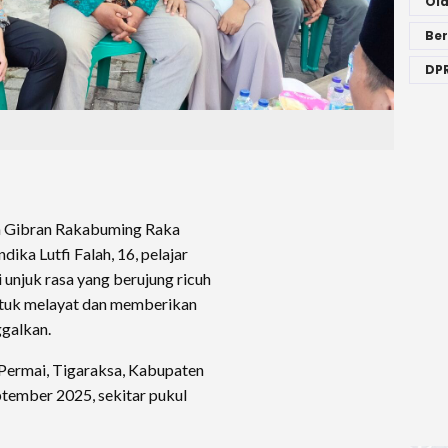
Ol
Ber
DPR
n Gibran Rakabuming Raka
ika Lutfi Falah, 16, pelajar
unjuk rasa yang berujung ricuh
ntuk melayat dan memberikan
ggalkan.
 Permai, Tigaraksa, Kabupaten
ptember 2025, sekitar pukul