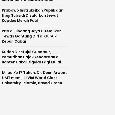
Prabowo Instruksikan Pupuk dan
Elpiji Subsidi Disalurkan Lewat
Kopdes Merah Putih
Pria di Sindang Jaya Ditemukan
Tewas Gantung Diri di Gubuk
Kebun Cabai
Sudah Disetujui Gubernur,
Pemutihan Pajak kendaraan di
Banten Bakal Digelar Lagi Mulai
Agustus 2026
Milad Ke 17 Tahun, Dr. Desri Arwen :
UMT memiliki Visi World Class
University, Islamic, Based Green
Industry Sebagai Universitas
Unggul di Banten