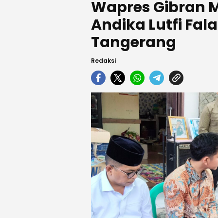
Wapres Gibran 
Andika Lutfi Fal
Tangerang
Redaksi