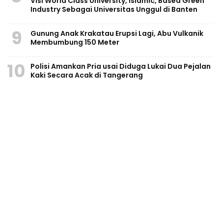
Visi World Class University, Islamic, Based Green
Industry Sebagai Universitas Unggul di Banten
9
Gunung Anak Krakatau Erupsi Lagi, Abu Vulkanik
Membumbung 150 Meter
10
Polisi Amankan Pria usai Diduga Lukai Dua Pejalan
Kaki Secara Acak di Tangerang