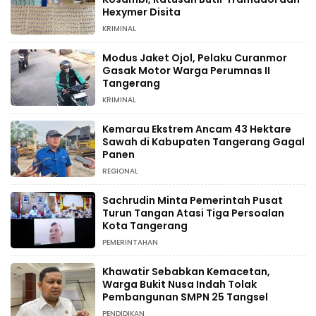
Hexymer Disita
KRIMINAL
Modus Jaket Ojol, Pelaku Curanmor
Gasak Motor Warga Perumnas II
Tangerang
KRIMINAL
Kemarau Ekstrem Ancam 43 Hektare
Sawah di Kabupaten Tangerang Gagal
Panen
REGIONAL
Sachrudin Minta Pemerintah Pusat
Turun Tangan Atasi Tiga Persoalan
Kota Tangerang
PEMERINTAHAN
Khawatir Sebabkan Kemacetan,
Warga Bukit Nusa Indah Tolak
Pembangunan SMPN 25 Tangsel
PENDIDIKAN