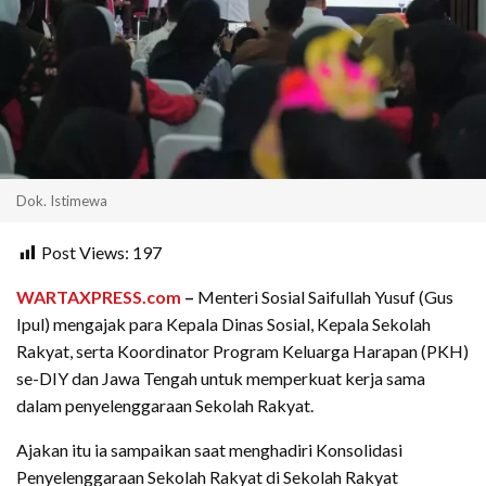
Dok. Istimewa
Post Views:
197
WARTAXPRESS.com
–
Menteri Sosial Saifullah Yusuf (Gus
Ipul) mengajak para Kepala Dinas Sosial, Kepala Sekolah
Rakyat, serta Koordinator Program Keluarga Harapan (PKH)
se-DIY dan Jawa Tengah untuk memperkuat kerja sama
dalam penyelenggaraan Sekolah Rakyat.
Ajakan itu ia sampaikan saat menghadiri Konsolidasi
Penyelenggaraan Sekolah Rakyat di Sekolah Rakyat