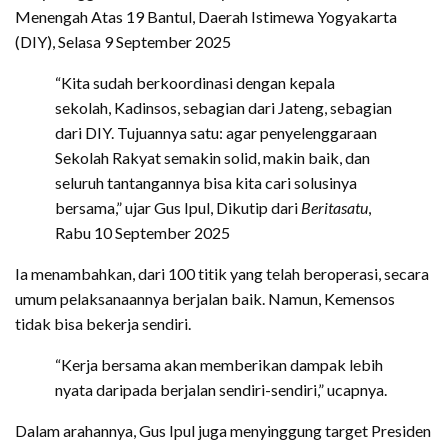
Menengah Atas 19 Bantul, Daerah Istimewa Yogyakarta
(DIY), Selasa 9 September 2025
“Kita sudah berkoordinasi dengan kepala
sekolah, Kadinsos, sebagian dari Jateng, sebagian
dari DIY. Tujuannya satu: agar penyelenggaraan
Sekolah Rakyat semakin solid, makin baik, dan
seluruh tantangannya bisa kita cari solusinya
bersama,” ujar Gus Ipul, Dikutip dari
Beritasatu
,
Rabu 10 September 2025
Ia menambahkan, dari 100 titik yang telah beroperasi, secara
umum pelaksanaannya berjalan baik. Namun, Kemensos
tidak bisa bekerja sendiri.
“Kerja bersama akan memberikan dampak lebih
nyata daripada berjalan sendiri-sendiri,” ucapnya.
Dalam arahannya, Gus Ipul juga menyinggung target Presiden