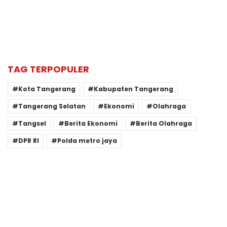
TAG TERPOPULER
Kota Tangerang
Kabupaten Tangerang
Tangerang Selatan
Ekonomi
Olahraga
Tangsel
Berita Ekonomi
Berita Olahraga
DPR RI
Polda metro jaya