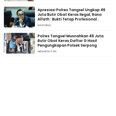
Apresiasi Polres Tangsel Ungkap 46
Juta Butir Obat Keras Ilegal, Rano
Alfath : Bukti Tetap Profesional
Jalankan Tugas
NASIONAL
Polres Tangsel Musnahkan 46 Juta
Butir Obat Keras Daftar G Hasil
Pengungkapan Polsek Serpong
MEGAPOLITAN