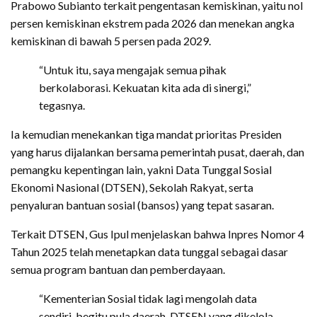
Prabowo Subianto terkait pengentasan kemiskinan, yaitu nol
persen kemiskinan ekstrem pada 2026 dan menekan angka
kemiskinan di bawah 5 persen pada 2029.
“Untuk itu, saya mengajak semua pihak
berkolaborasi. Kekuatan kita ada di sinergi,”
tegasnya.
Ia kemudian menekankan tiga mandat prioritas Presiden
yang harus dijalankan bersama pemerintah pusat, daerah, dan
pemangku kepentingan lain, yakni Data Tunggal Sosial
Ekonomi Nasional (DTSEN), Sekolah Rakyat, serta
penyaluran bantuan sosial (bansos) yang tepat sasaran.
Terkait DTSEN, Gus Ipul menjelaskan bahwa Inpres Nomor 4
Tahun 2025 telah menetapkan data tunggal sebagai dasar
semua program bantuan dan pemberdayaan.
“Kementerian Sosial tidak lagi mengolah data
sendiri, begitu pula daerah. DTSEN yang dikelola