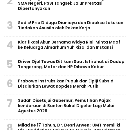
2
SMA Negeri, PSSI Tangsel: Jalur Prestasi
Dipertanyakan
3
Sadis! Pria Diduga Dianiaya dan Dipaksa Lakukan
Tindakan Asusila oleh Rekan Kerja
4
Klarifikasi Akun Bernama Widya Rini: Minta Maaf
ke Keluarga Almarhum Yuh Rizal dan Instansi
5
Driver Ojol Tewas Ditikam Saat Istirahat di Dadap
Tangerang, Motor dan HP Dibawa Kabur
6
Prabowo Instruksikan Pupuk dan Elpiji Subsidi
Disalurkan Lewat Kopdes Merah Putih
7
Sudah Disetujui Gubernur, Pemutihan Pajak
kendaraan di Banten Bakal Digelar Lagi Mulai
Agustus 2026
8
Milad Ke 17 Tahun, Dr. Desri Arwen : UMT memiliki