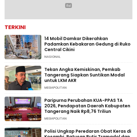
TERKINI
14 Mobil Damkar Dikerahkan
Padamkan Kebakaran Gedung di Ruko
Central Cikini
NASIONAL
Tekan Angka Kemiskinan, Pemkab
Tangerang Siapkan Suntikan Modal
untuk LKM AKR
MEGAPOLITAN
Paripurna Perubahan KUA-PPAS TA
2026, Pendapatan Daerah Kabupaten
Tangerang Naik Rp8,76 Triliun
MEGAPOLITAN
Polisi Ungkap Peredaran Obat Keras di
Kosambi, Ratusan Butir Tramadol dan