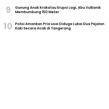
9
Gunung Anak Krakatau Erupsi Lagi, Abu Vulkanik
Membumbung 150 Meter
10
Polisi Amankan Pria usai Diduga Lukai Dua Pejalan
Kaki Secara Acak di Tangerang