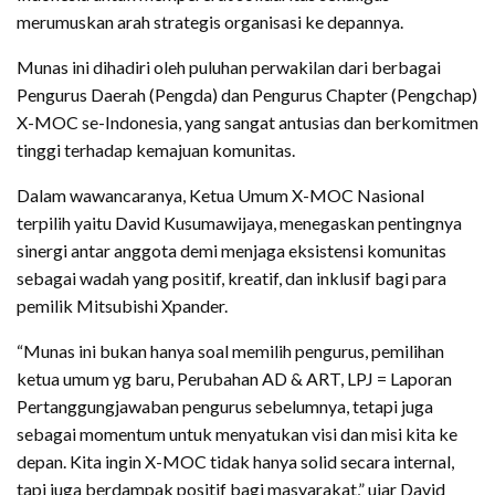
merumuskan arah strategis organisasi ke depannya.
Munas ini dihadiri oleh puluhan perwakilan dari berbagai
Pengurus Daerah (Pengda) dan Pengurus Chapter (Pengchap)
X-MOC se-Indonesia, yang sangat antusias dan berkomitmen
tinggi terhadap kemajuan komunitas.
Dalam wawancaranya, Ketua Umum X-MOC Nasional
terpilih yaitu David Kusumawijaya, menegaskan pentingnya
sinergi antar anggota demi menjaga eksistensi komunitas
sebagai wadah yang positif, kreatif, dan inklusif bagi para
pemilik Mitsubishi Xpander.
“Munas ini bukan hanya soal memilih pengurus, pemilihan
ketua umum yg baru, Perubahan AD & ART, LPJ = Laporan
Pertanggungjawaban pengurus sebelumnya, tetapi juga
sebagai momentum untuk menyatukan visi dan misi kita ke
depan. Kita ingin X-MOC tidak hanya solid secara internal,
tapi juga berdampak positif bagi masyarakat,” ujar David