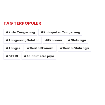
TAG TERPOPULER
Kota Tangerang
Kabupaten Tangerang
Tangerang Selatan
Ekonomi
Olahraga
Tangsel
Berita Ekonomi
Berita Olahraga
DPR RI
Polda metro jaya