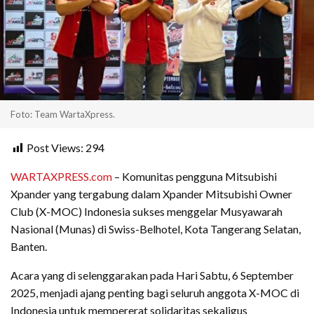
Foto: Team WartaXpress.
Post Views:
294
WARTAXPRESS.com
– Komunitas pengguna Mitsubishi
Xpander yang tergabung dalam Xpander Mitsubishi Owner
Club (X-MOC) Indonesia sukses menggelar Musyawarah
Nasional (Munas) di Swiss-Belhotel, Kota Tangerang Selatan,
Banten.
Acara yang di selenggarakan pada Hari Sabtu, 6 September
2025, menjadi ajang penting bagi seluruh anggota X-MOC di
Indonesia untuk mempererat solidaritas sekaligus