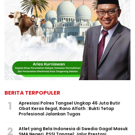
BERITA TERPOPULER
1
Apresiasi Polres Tangsel Ungkap 46 Juta Butir
Obat Keras Ilegal, Rano Alfath : Bukti Tetap
Profesional Jalankan Tugas
2
Atlet yang Bela Indonesia di Swedia Gagal Masuk
SMA Negeri, PSSI Tangsel: Jalur Prestasi