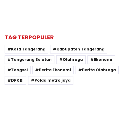
TAG TERPOPULER
Kota Tangerang
Kabupaten Tangerang
Tangerang Selatan
Olahraga
Ekonomi
Tangsel
Berita Ekonomi
Berita Olahraga
DPR RI
Polda metro jaya