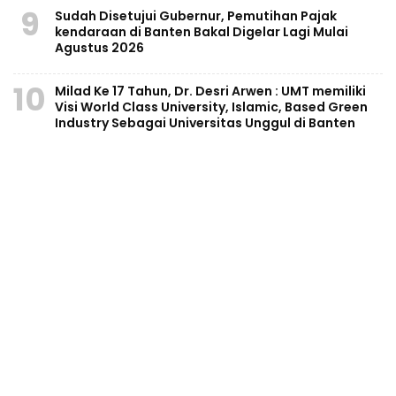
9
Sudah Disetujui Gubernur, Pemutihan Pajak
kendaraan di Banten Bakal Digelar Lagi Mulai
Agustus 2026
10
Milad Ke 17 Tahun, Dr. Desri Arwen : UMT memiliki
Visi World Class University, Islamic, Based Green
Industry Sebagai Universitas Unggul di Banten