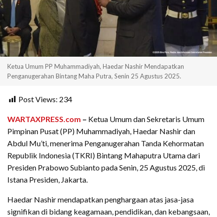
Ketua Umum PP Muhammadiyah, Haedar Nashir Mendapatkan
Penganugerahan Bintang Maha Putra, Senin 25 Agustus 2025.
Post Views:
234
WARTAXPRESS.com
–
Ketua Umum dan Sekretaris Umum
Pimpinan Pusat (PP) Muhammadiyah, Haedar Nashir dan
Abdul Mu’ti, menerima Penganugerahan Tanda Kehormatan
Republik Indonesia (TKRI) Bintang Mahaputra Utama dari
Presiden Prabowo Subianto pada Senin, 25 Agustus 2025, di
Istana Presiden, Jakarta.
Haedar Nashir mendapatkan penghargaan atas jasa-jasa
signifikan di bidang keagamaan, pendidikan, dan kebangsaan,