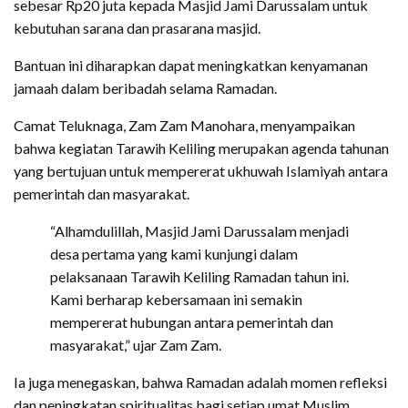
sebesar Rp20 juta kepada Masjid Jami Darussalam untuk
kebutuhan sarana dan prasarana masjid.
Bantuan ini diharapkan dapat meningkatkan kenyamanan
jamaah dalam beribadah selama Ramadan.
Camat Teluknaga, Zam Zam Manohara, menyampaikan
bahwa kegiatan Tarawih Keliling merupakan agenda tahunan
yang bertujuan untuk mempererat ukhuwah Islamiyah antara
pemerintah dan masyarakat.
“Alhamdulillah, Masjid Jami Darussalam menjadi
desa pertama yang kami kunjungi dalam
pelaksanaan Tarawih Keliling Ramadan tahun ini.
Kami berharap kebersamaan ini semakin
mempererat hubungan antara pemerintah dan
masyarakat,” ujar Zam Zam.
Ia juga menegaskan, bahwa Ramadan adalah momen refleksi
dan peningkatan spiritualitas bagi setiap umat Muslim.