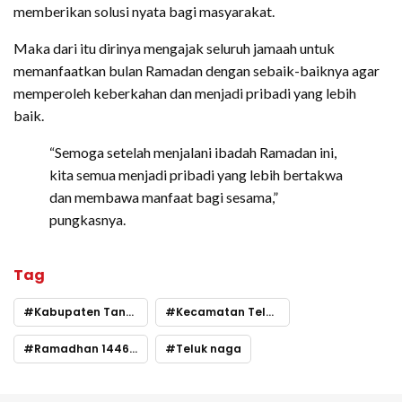
memberikan solusi nyata bagi masyarakat.
Maka dari itu dirinya mengajak seluruh jamaah untuk
memanfaatkan bulan Ramadan dengan sebaik-baiknya agar
memperoleh keberkahan dan menjadi pribadi yang lebih
baik.
“Semoga setelah menjalani ibadah Ramadan ini,
kita semua menjadi pribadi yang lebih bertakwa
dan membawa manfaat bagi sesama,”
pungkasnya.
Tag
Kabupaten Tangerang
Kecamatan Teluknaga
Ramadhan 1446 H
Teluk naga