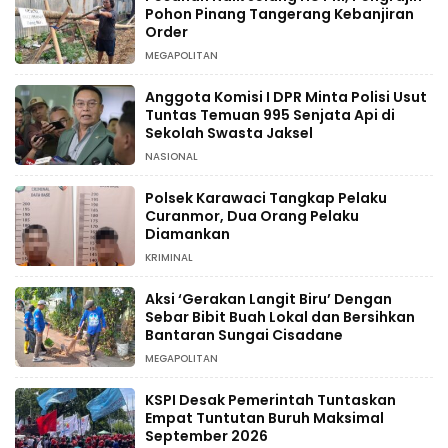
Pohon Pinang Tangerang Kebanjiran
Order
MEGAPOLITAN
Anggota Komisi I DPR Minta Polisi Usut
Tuntas Temuan 995 Senjata Api di
Sekolah Swasta Jaksel
NASIONAL
Polsek Karawaci Tangkap Pelaku
Curanmor, Dua Orang Pelaku
Diamankan
KRIMINAL
Aksi ‘Gerakan Langit Biru’ Dengan
Sebar Bibit Buah Lokal dan Bersihkan
Bantaran Sungai Cisadane
MEGAPOLITAN
KSPI Desak Pemerintah Tuntaskan
Empat Tuntutan Buruh Maksimal
September 2026