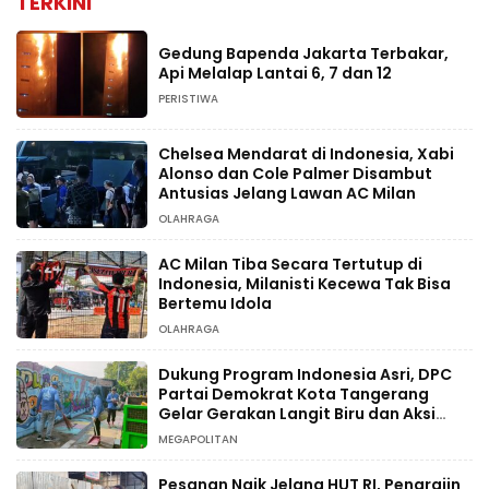
TERKINI
Gedung Bapenda Jakarta Terbakar,
Api Melalap Lantai 6, 7 dan 12
PERISTIWA
Chelsea Mendarat di Indonesia, Xabi
Alonso dan Cole Palmer Disambut
Antusias Jelang Lawan AC Milan
OLAHRAGA
AC Milan Tiba Secara Tertutup di
Indonesia, Milanisti Kecewa Tak Bisa
Bertemu Idola
OLAHRAGA
Dukung Program Indonesia Asri, DPC
Partai Demokrat Kota Tangerang
Gelar Gerakan Langit Biru dan Aksi
Tanam Pohon
MEGAPOLITAN
Pesanan Naik Jelang HUT RI, Pengrajin