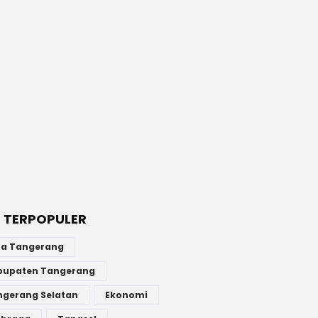
 TERPOPULER
ta Tangerang
bupaten Tangerang
ngerang Selatan
Ekonomi