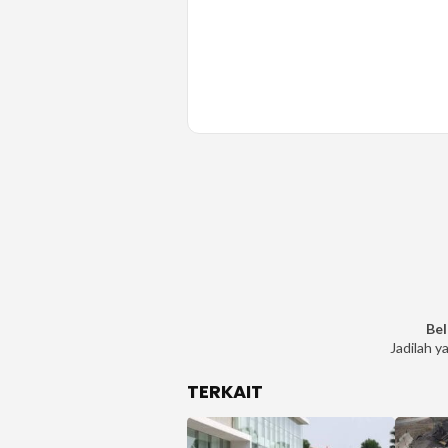
Bel
Jadilah y
TERKAIT