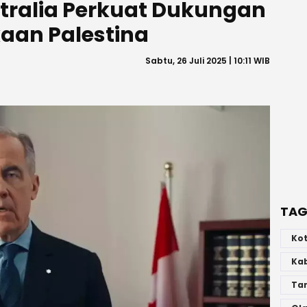
tralia Perkuat Dukungan
aan Palestina
Sabtu, 26 Juli 2025 | 10:11 WIB
TAG
Ko
Ka
Ta