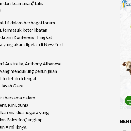
 dan keamanan,” tulis
.
aktif dalam berbagai forum
u, termasuk keterlibatan
 dalam Konferensi Tingkat
a yang akan digelar di New York
i Australia, Anthony Albanese,
 yang mendukung penuh jalan
, terlebih di tengah
ilayah Gaza.
diri bersama dalam
n. Kini, dunia
dkan visi dua negara yang
dan Palestina,” ungkap
BER
un X miliknya.