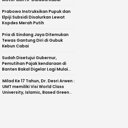
Prabowo Instruksikan Pupuk dan
Elpiji Subsidi Disalurkan Lewat
Kopdes Merah Putih
Pria di Sindang Jaya Ditemukan
Tewas Gantung Diri di Gubuk
Kebun Cabai
Sudah Disetujui Gubernur,
Pemutihan Pajak kendaraan di
Banten Bakal Digelar Lagi Mulai
Agustus 2026
Milad Ke 17 Tahun, Dr. Desri Arwen :
UMT memiliki Visi World Class
University, Islamic, Based Green
Industry Sebagai Universitas
Unggul di Banten