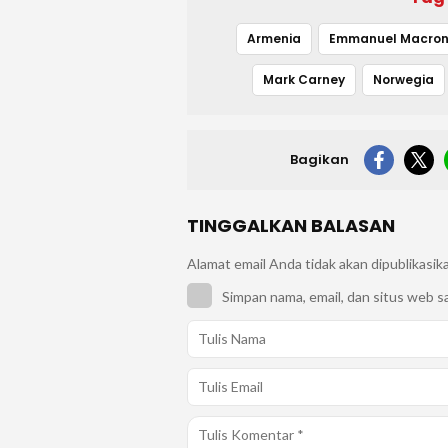
Armenia
Emmanuel Macro
Mark Carney
Norwegia
Bagikan
TINGGALKAN BALASAN
Alamat email Anda tidak akan dipublikasik
Simpan nama, email, dan situs web s