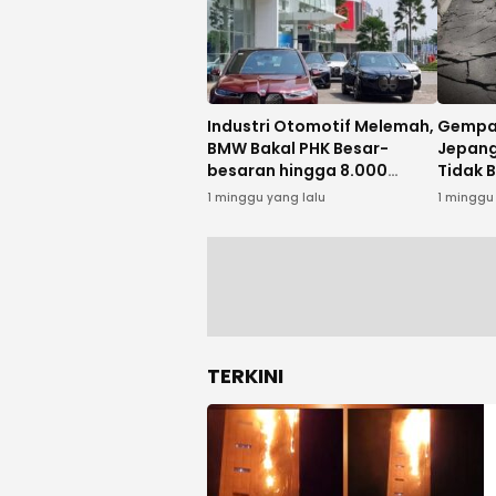
Industri Otomotif Melemah,
Gempa
BMW Bakal PHK Besar-
Jepang
besaran hingga 8.000
Tidak 
Karyawan
Indone
1 minggu yang lalu
1 minggu
TERKINI