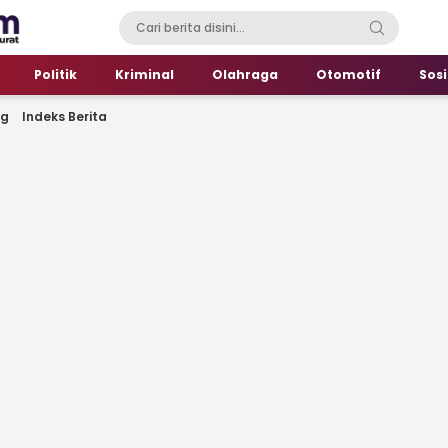
Politik
Kriminal
Olahraga
Otomotif
Sosi
ng
Indeks Berita