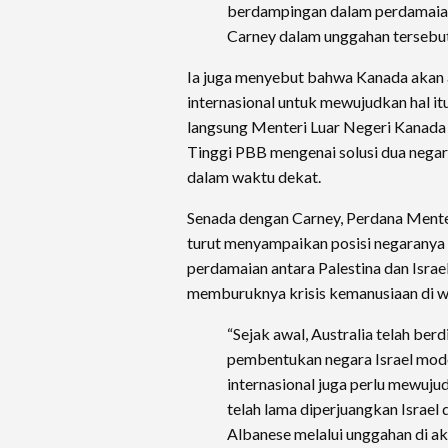
berdampingan dalam perdamaian
Carney dalam unggahan tersebut
Ia juga menyebut bahwa Kanada akan 
internasional untuk mewujudkan hal it
langsung Menteri Luar Negeri Kanada
Tinggi PBB mengenai solusi dua negar
dalam waktu dekat.
Senada dengan Carney, Perdana Menter
turut menyampaikan posisi negaranya
perdamaian antara Palestina dan Israel
memburuknya krisis kemanusiaan di w
“Sejak awal, Australia telah ber
pembentukan negara Israel moder
internasional juga perlu mewuju
telah lama diperjuangkan Israel 
Albanese melalui unggahan di ak