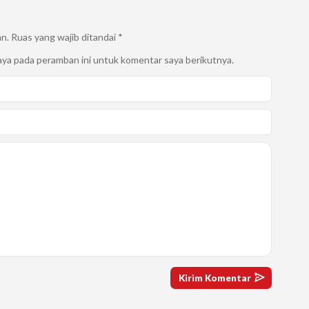
an.
Ruas yang wajib ditandai
*
aya pada peramban ini untuk komentar saya berikutnya.