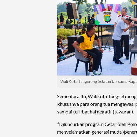
Wali Kota Tangerang Selatan bersama Kapol
Sementara itu, Walikota Tangsel meng
khususnya para orang tua mengawasi 
sampai terlibat hal negatif (tawuran).
“Diluncurkan program Cetar oleh Pol
menyelamatkan generasi muda /peneru