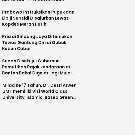
Prabowo Instruksikan Pupuk dan
Elpiji Subsidi Disalurkan Lewat
Kopdes Merah Putih
Pria di Sindang Jaya Ditemukan
Tewas Gantung Diri di Gubuk
Kebun Cabai
Sudah Disetujui Gubernur,
Pemutihan Pajak kendaraan di
Banten Bakal Digelar Lagi Mulai
Agustus 2026
Milad Ke 17 Tahun, Dr. Desri Arwen :
UMT memiliki Visi World Class
University, Islamic, Based Green
Industry Sebagai Universitas
Unggul di Banten