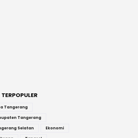
 TERPOPULER
ta Tangerang
bupaten Tangerang
ngerang Selatan
Ekonomi