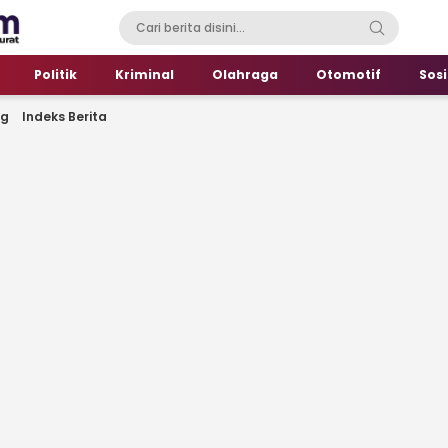
Politik
Kriminal
Olahraga
Otomotif
Sosi
ng
Indeks Berita