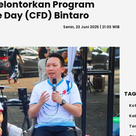
Gelontorkan Program
e Day (CFD) Bintaro
Senin, 23 Juni 2025 | 21:03 WIB
TAG
Ko
Ka
Ta