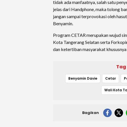
tidak ada manfaatnya, salah satu pen
jelas dari Handphone, maka tolong bant
jangan sampai terprovokasi oleh hasu
Benyamin.
Program CETAR merupakan wujud sine
Kota Tangerang Selatan serta Forko
dan ketertiban masyarakat khususnya d
Tag
Benyamin Davie
Cetar
P
Wali Kota T
Bagikan