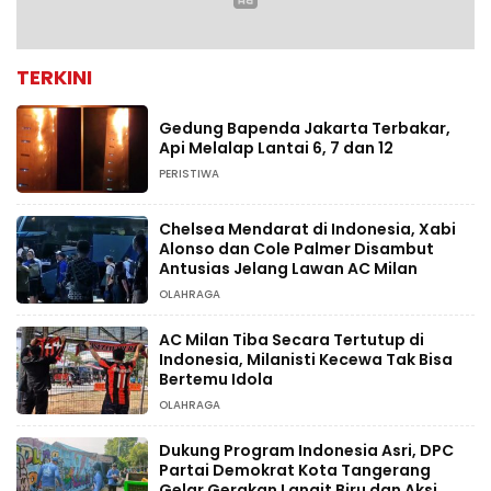
TERKINI
Gedung Bapenda Jakarta Terbakar,
Api Melalap Lantai 6, 7 dan 12
PERISTIWA
Chelsea Mendarat di Indonesia, Xabi
Alonso dan Cole Palmer Disambut
Antusias Jelang Lawan AC Milan
OLAHRAGA
AC Milan Tiba Secara Tertutup di
Indonesia, Milanisti Kecewa Tak Bisa
Bertemu Idola
OLAHRAGA
Dukung Program Indonesia Asri, DPC
Partai Demokrat Kota Tangerang
Gelar Gerakan Langit Biru dan Aksi