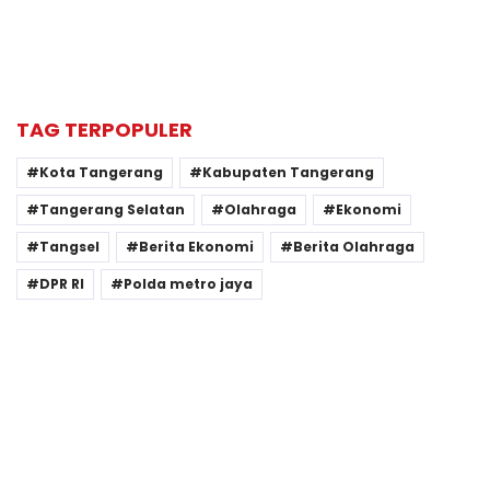
TAG TERPOPULER
Kota Tangerang
Kabupaten Tangerang
Tangerang Selatan
Olahraga
Ekonomi
Tangsel
Berita Ekonomi
Berita Olahraga
DPR RI
Polda metro jaya