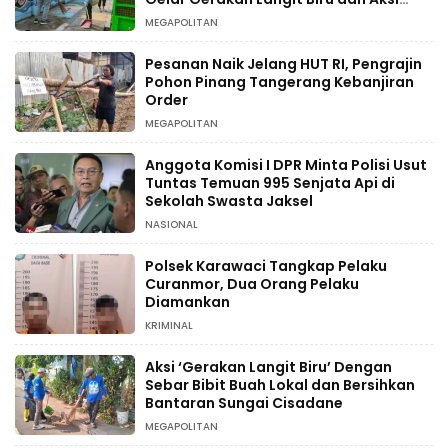
Tanam Pohon
MEGAPOLITAN
Pesanan Naik Jelang HUT RI, Pengrajin
Pohon Pinang Tangerang Kebanjiran
Order
MEGAPOLITAN
Anggota Komisi I DPR Minta Polisi Usut
Tuntas Temuan 995 Senjata Api di
Sekolah Swasta Jaksel
NASIONAL
Polsek Karawaci Tangkap Pelaku
Curanmor, Dua Orang Pelaku
Diamankan
KRIMINAL
Aksi ‘Gerakan Langit Biru’ Dengan
Sebar Bibit Buah Lokal dan Bersihkan
Bantaran Sungai Cisadane
MEGAPOLITAN