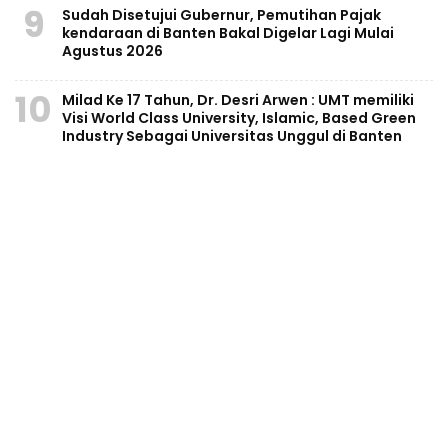
9
Sudah Disetujui Gubernur, Pemutihan Pajak
kendaraan di Banten Bakal Digelar Lagi Mulai
Agustus 2026
10
Milad Ke 17 Tahun, Dr. Desri Arwen : UMT memiliki
Visi World Class University, Islamic, Based Green
Industry Sebagai Universitas Unggul di Banten