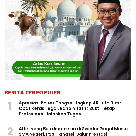
BERITA TERPOPULER
1
Apresiasi Polres Tangsel Ungkap 46 Juta Butir
Obat Keras Ilegal, Rano Alfath : Bukti Tetap
Profesional Jalankan Tugas
2
Atlet yang Bela Indonesia di Swedia Gagal Masuk
SMA Negeri, PSSI Tangsel: Jalur Prestasi