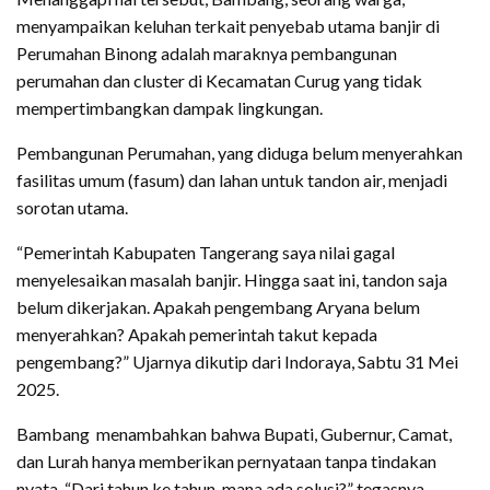
menyampaikan keluhan terkait penyebab utama banjir di
Perumahan Binong adalah maraknya pembangunan
perumahan dan cluster di Kecamatan Curug yang tidak
mempertimbangkan dampak lingkungan.
Pembangunan Perumahan, yang diduga belum menyerahkan
fasilitas umum (fasum) dan lahan untuk tandon air, menjadi
sorotan utama.
“Pemerintah Kabupaten Tangerang saya nilai gagal
menyelesaikan masalah banjir. Hingga saat ini, tandon saja
belum dikerjakan. Apakah pengembang Aryana belum
menyerahkan? Apakah pemerintah takut kepada
pengembang?” Ujarnya dikutip dari Indoraya, Sabtu 31 Mei
2025.
Bambang menambahkan bahwa Bupati, Gubernur, Camat,
dan Lurah hanya memberikan pernyataan tanpa tindakan
nyata. “Dari tahun ke tahun, mana ada solusi?” tegasnya.