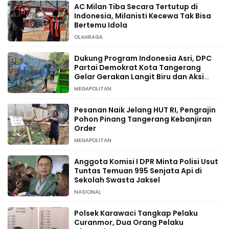
AC Milan Tiba Secara Tertutup di
Indonesia, Milanisti Kecewa Tak Bisa
Bertemu Idola
OLAHRAGA
Dukung Program Indonesia Asri, DPC
Partai Demokrat Kota Tangerang
Gelar Gerakan Langit Biru dan Aksi
Tanam Pohon
MEGAPOLITAN
Pesanan Naik Jelang HUT RI, Pengrajin
Pohon Pinang Tangerang Kebanjiran
Order
MEGAPOLITAN
Anggota Komisi I DPR Minta Polisi Usut
Tuntas Temuan 995 Senjata Api di
Sekolah Swasta Jaksel
NASIONAL
Polsek Karawaci Tangkap Pelaku
Curanmor, Dua Orang Pelaku