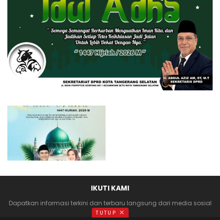
IKUTI KAMI
Dapatkan informasi terkini dan terbaru langsung dari media sosial
anda
TUTUP