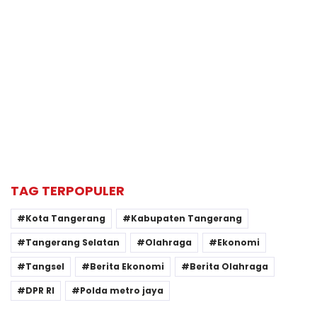
TAG TERPOPULER
Kota Tangerang
Kabupaten Tangerang
Tangerang Selatan
Olahraga
Ekonomi
Tangsel
Berita Ekonomi
Berita Olahraga
DPR RI
Polda metro jaya