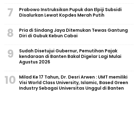
7
Prabowo Instruksikan Pupuk dan Elpiji Subsidi
Disalurkan Lewat Kopdes Merah Putih
8
Pria di Sindang Jaya Ditemukan Tewas Gantung
Diri di Gubuk Kebun Cabai
9
Sudah Disetujui Gubernur, Pemutihan Pajak
kendaraan di Banten Bakal Digelar Lagi Mulai
Agustus 2026
10
Milad Ke 17 Tahun, Dr. Desri Arwen : UMT memiliki
Visi World Class University, Islamic, Based Green
Industry Sebagai Universitas Unggul di Banten