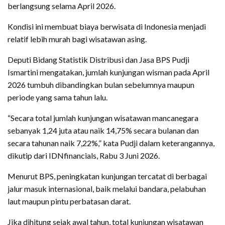
berlangsung selama April 2026.
Kondisi ini membuat biaya berwisata di Indonesia menjadi
relatif lebih murah bagi wisatawan asing.
Deputi Bidang Statistik Distribusi dan Jasa BPS Pudji
Ismartini mengatakan, jumlah kunjungan wisman pada April
2026 tumbuh dibandingkan bulan sebelumnya maupun
periode yang sama tahun lalu.
“Secara total jumlah kunjungan wisatawan mancanegara
sebanyak 1,24 juta atau naik 14,75% secara bulanan dan
secara tahunan naik 7,22%,” kata Pudji dalam keterangannya,
dikutip dari IDNfinancials, Rabu 3 Juni 2026.
Menurut BPS, peningkatan kunjungan tercatat di berbagai
jalur masuk internasional, baik melalui bandara, pelabuhan
laut maupun pintu perbatasan darat.
Jika dihitung sejak awal tahun, total kunjungan wisatawan