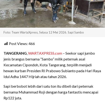
Foto: Team WartaXpress, Selasa 12 Mei 2026. Sapi Sambo
Post Views:
466
TANGERANG
,
WARTAXPRESS.com
– Seekor sapi jumbo
jenis brangus bernama “Sambo” milik peternak asal
Kecamatan Cipondoh, Kota Tangerang, terpilih menjadi
hewan kurban Presiden RI Prabowo Subianto pada Hari Raya
Idul Adha 1447 Hijriah atau tahun 2026.
Sapi berbobot lebih dari satu ton itu dibeli dari peternak
bernama Muhammad Roji dengan harga fantastis mencapai
Rp122 juta.