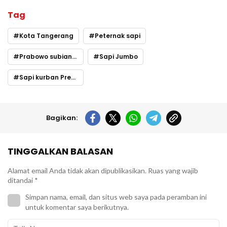
Tag
Kota Tangerang
Peternak sapi
Prabowo subianto
Sapi Jumbo
Sapi kurban Presiden Prabowo Subianto
Bagikan:
TINGGALKAN BALASAN
Alamat email Anda tidak akan dipublikasikan.
Ruas yang wajib
ditandai
*
Simpan nama, email, dan situs web saya pada peramban ini
untuk komentar saya berikutnya.