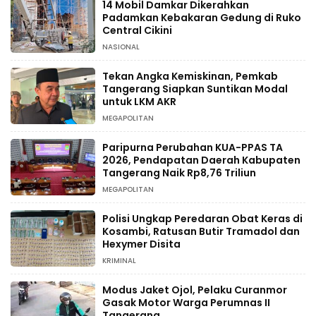
14 Mobil Damkar Dikerahkan
Padamkan Kebakaran Gedung di Ruko
Central Cikini
NASIONAL
Tekan Angka Kemiskinan, Pemkab
Tangerang Siapkan Suntikan Modal
untuk LKM AKR
MEGAPOLITAN
Paripurna Perubahan KUA-PPAS TA
2026, Pendapatan Daerah Kabupaten
Tangerang Naik Rp8,76 Triliun
MEGAPOLITAN
Polisi Ungkap Peredaran Obat Keras di
Kosambi, Ratusan Butir Tramadol dan
Hexymer Disita
KRIMINAL
Modus Jaket Ojol, Pelaku Curanmor
Gasak Motor Warga Perumnas II
Tangerang