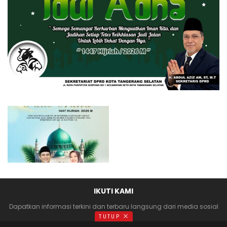
IKUTI KAMI
Dapatkan informasi terkini dan terbaru langsung dari media sosial
anda
TUTUP