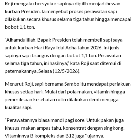
Roji mengaku bersyukur sapinya dipilih menjadi hewan
kurban Presiden. Ia menyebut proses perawatan sapi
dilakukan secara khusus selama tiga tahun hingga mencapai
bobot 1,1 ton.
“Alhamdulillah, Bapak Presiden telah membeli sapi saya
untuk kurban Hari Raya Idul Adha tahun 2026. Ini jenis
sapinya sapi brangus dengan bobot 1,1 ton. Perawatan
selama tiga tahun, ini hasilnya,” kata Roji saat ditemui di
peternakannya, Selasa (12/5/2026).
Menurut Roji, sapi bernama Sambo itu mendapat perlakuan
khusus setiap hari. Mulai dari pola makan, vitamin hingga
pemeriksaan kesehatan rutin dilakukan demi menjaga
kualitas sapi.
“Perawatannya biasa mandi pagi sore. Untuk pakan juga
khusus, makan ampas tahu, konsentrat dengan singkong.
Vitaminnya B kompleks dan B12 juga,” ujarnya.