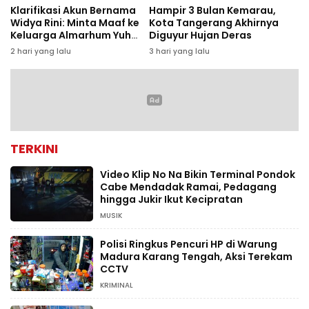
Klarifikasi Akun Bernama
Hampir 3 Bulan Kemarau,
Widya Rini: Minta Maaf ke
Kota Tangerang Akhirnya
Keluarga Almarhum Yuh
Diguyur Hujan Deras
Rizal dan Instansi
2 hari yang lalu
3 hari yang lalu
TERKINI
Video Klip No Na Bikin Terminal Pondok
Cabe Mendadak Ramai, Pedagang
hingga Jukir Ikut Kecipratan
MUSIK
Polisi Ringkus Pencuri HP di Warung
Madura Karang Tengah, Aksi Terekam
CCTV
KRIMINAL