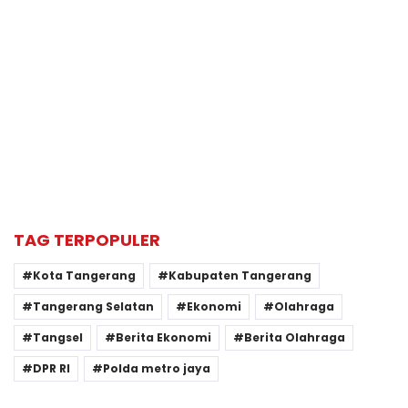
TAG TERPOPULER
Kota Tangerang
Kabupaten Tangerang
Tangerang Selatan
Ekonomi
Olahraga
Tangsel
Berita Ekonomi
Berita Olahraga
DPR RI
Polda metro jaya