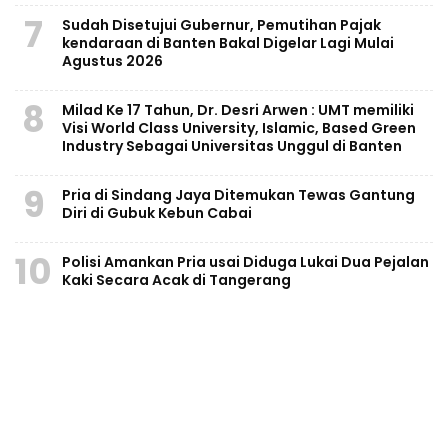
7
Sudah Disetujui Gubernur, Pemutihan Pajak
kendaraan di Banten Bakal Digelar Lagi Mulai
Agustus 2026
8
Milad Ke 17 Tahun, Dr. Desri Arwen : UMT memiliki
Visi World Class University, Islamic, Based Green
Industry Sebagai Universitas Unggul di Banten
9
Pria di Sindang Jaya Ditemukan Tewas Gantung
Diri di Gubuk Kebun Cabai
10
Polisi Amankan Pria usai Diduga Lukai Dua Pejalan
Kaki Secara Acak di Tangerang