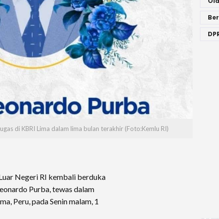
Ol
Ber
DPR
as di KBRI Lima dalam lima bulan terakhir (Foto:Kemlu RI)
uar Negeri RI kembali berduka
 Leonardo Purba, tewas dalam
ima, Peru, pada Senin malam, 1