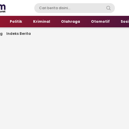
Politik
Kriminal
Olahraga
Otomotif
Sosi
ng
Indeks Berita