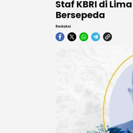
Staf KBRI di Li
Bersepeda
Redaksi