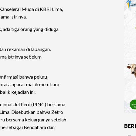
Kanselerai Muda di KBRI Lima,
ama istrinya.
, ada tiga orang yang diduga
dan rekaman di lapangan,
ma istrinya sebelum
nfirmasi bahwa peluru
entara aparat masih memburu
alik kejadian ini.
Nacional del Perú (PINC) bersama
 Lima. Disebutkan bahwa Zetro
eru bersama keluarganya setelah
BER
rne sebagai Bendahara dan