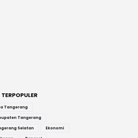
 TERPOPULER
ta Tangerang
bupaten Tangerang
ngerang Selatan
Ekonomi