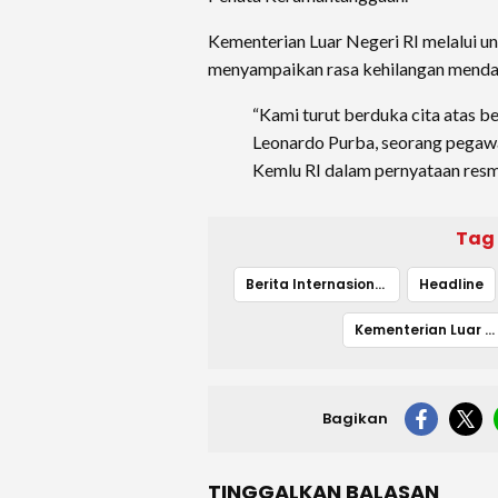
Kementerian Luar Negeri RI melalui u
menyampaikan rasa kehilangan menda
“Kami turut berduka cita atas b
Leonardo Purba, seorang pegawai
Kemlu RI dalam pernyataan resm
Tag
Berita Internasional
Headline
Kementerian Luar Negeri
Bagikan
TINGGALKAN BALASAN