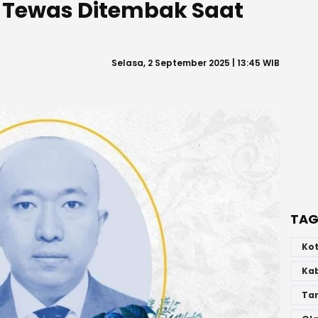
ma Tewas Ditembak Saat
Selasa, 2 September 2025 | 13:45 WIB
TAG
Ko
Ka
Ta