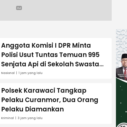
Anggota Komisi I DPR Minta
Polisi Usut Tuntas Temuan 995
Senjata Api di Sekolah Swasta
Jaksel
Nasional
1 jam yang lalu
Polsek Karawaci Tangkap
Pelaku Curanmor, Dua Orang
Pelaku Diamankan
Kriminal
3 jam yang lalu