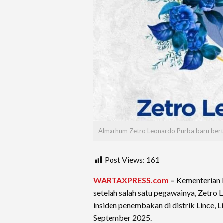
Almarhum Zetro Leonardo Purba baru bertug
Post Views:
161
WARTAXPRESS.com
–
Kementerian L
setelah salah satu pegawainya, Zetro
insiden penembakan di distrik Lince, L
September 2025.