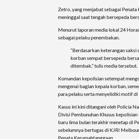
Zetro, yang menjabat sebagai Penata 
meninggal saat tengah bersepeda bers
Menurut laporan media lokal 24 Horas
sebagai pelaku penembakan.
“Berdasarkan keterangan saksi 
korban sempat bersepeda bersa
ditembak,” tulis media tersebut.
Komandan kepolisian setempat mengo
mengenai bagian kepala korban, sem
para pelaku serta menyelidiki motif di b
Kasus ini kini ditangani oleh Policía 
Divisi Pembunuhan Khusus kepolisian
baru lima bulan terakhir menetap di P
sebelumnya bertugas di KJRI Melbou
Penata Kerumahtanggaan.