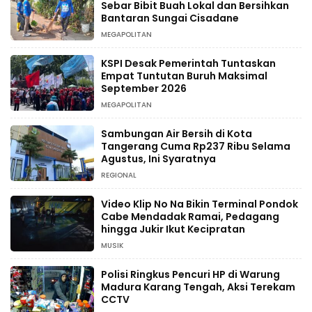
Sebar Bibit Buah Lokal dan Bersihkan
Bantaran Sungai Cisadane
MEGAPOLITAN
KSPI Desak Pemerintah Tuntaskan
Empat Tuntutan Buruh Maksimal
September 2026
MEGAPOLITAN
Sambungan Air Bersih di Kota
Tangerang Cuma Rp237 Ribu Selama
Agustus, Ini Syaratnya
REGIONAL
Video Klip No Na Bikin Terminal Pondok
Cabe Mendadak Ramai, Pedagang
hingga Jukir Ikut Kecipratan
MUSIK
Polisi Ringkus Pencuri HP di Warung
Madura Karang Tengah, Aksi Terekam
CCTV