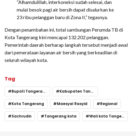
“Alhamdulillah, interkoneksi sudah selesai, dan
mulai besok pagi air bersih dapat disalurkan ke
23 ribu pelanggan baru di Zona II,” tegasnya.
Dengan penambahan ini, total sambungan Perumda TB di
Kota Tangerang kini mencapai 132.202 pelanggan.
Pemerintah daerah berharap langkah tersebut menjadi awal
dari pemerataan layanan air bersih yang berkeadilan di
seluruh wilayah kota.
Tag
Bupati Tangerang
Kabupaten Tangerang
Kota Tangerang
Maesyal Rasyid
Regional
Sachrudin
Tangerang kota
Wali kota Tangerang