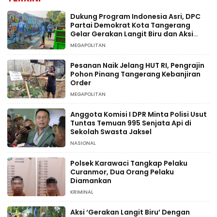
Dukung Program Indonesia Asri, DPC
Partai Demokrat Kota Tangerang
Gelar Gerakan Langit Biru dan Aksi
Tanam Pohon
MEGAPOLITAN
Pesanan Naik Jelang HUT RI, Pengrajin
Pohon Pinang Tangerang Kebanjiran
Order
MEGAPOLITAN
Anggota Komisi I DPR Minta Polisi Usut
Tuntas Temuan 995 Senjata Api di
Sekolah Swasta Jaksel
NASIONAL
Polsek Karawaci Tangkap Pelaku
Curanmor, Dua Orang Pelaku
Diamankan
KRIMINAL
Aksi ‘Gerakan Langit Biru’ Dengan