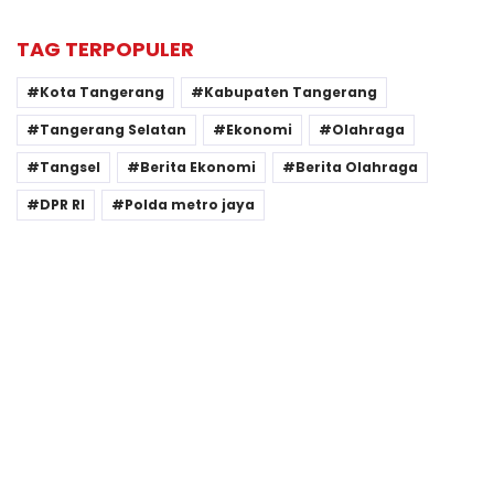
TAG TERPOPULER
Kota Tangerang
Kabupaten Tangerang
Tangerang Selatan
Ekonomi
Olahraga
Tangsel
Berita Ekonomi
Berita Olahraga
DPR RI
Polda metro jaya