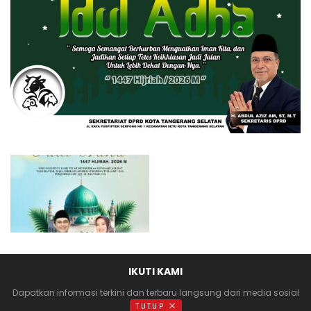
IKUTI KAMI
Dapatkan informasi terkini dan terbaru langsung dari media sosial
anda
TUTUP