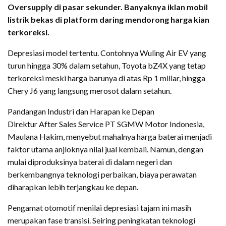
Oversupply di pasar sekunder. Banyaknya iklan mobil
listrik bekas di platform daring mendorong harga kian
terkoreksi.
Depresiasi model tertentu. Contohnya Wuling Air EV yang
turun hingga 30% dalam setahun, Toyota bZ4X yang tetap
terkoreksi meski harga barunya di atas Rp 1 miliar, hingga
Chery J6 yang langsung merosot dalam setahun.
Pandangan Industri dan Harapan ke Depan
Direktur After Sales Service PT SGMW Motor Indonesia,
Maulana Hakim, menyebut mahalnya harga baterai menjadi
faktor utama anjloknya nilai jual kembali. Namun, dengan
mulai diproduksinya baterai di dalam negeri dan
berkembangnya teknologi perbaikan, biaya perawatan
diharapkan lebih terjangkau ke depan.
Pengamat otomotif menilai depresiasi tajam ini masih
merupakan fase transisi. Seiring peningkatan teknologi