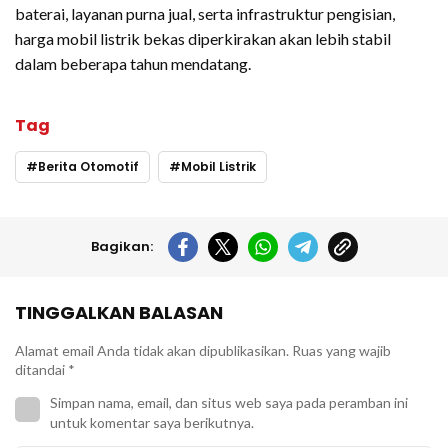
baterai, layanan purna jual, serta infrastruktur pengisian,
harga mobil listrik bekas diperkirakan akan lebih stabil
dalam beberapa tahun mendatang.
Tag
Berita Otomotif
Mobil Listrik
Bagikan:
TINGGALKAN BALASAN
Alamat email Anda tidak akan dipublikasikan.
Ruas yang wajib
ditandai
*
Simpan nama, email, dan situs web saya pada peramban ini
untuk komentar saya berikutnya.