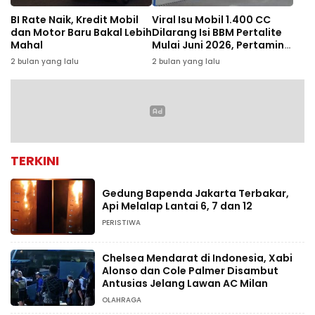
BI Rate Naik, Kredit Mobil
Viral Isu Mobil 1.400 CC
dan Motor Baru Bakal Lebih
Dilarang Isi BBM Pertalite
Mahal
Mulai Juni 2026, Pertamina
Buka Suara
2 bulan yang lalu
2 bulan yang lalu
TERKINI
Gedung Bapenda Jakarta Terbakar,
Api Melalap Lantai 6, 7 dan 12
PERISTIWA
Chelsea Mendarat di Indonesia, Xabi
Alonso dan Cole Palmer Disambut
Antusias Jelang Lawan AC Milan
OLAHRAGA