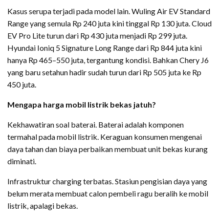
Kasus serupa terjadi pada model lain. Wuling Air EV Standard
Range yang semula Rp 240 juta kini tinggal Rp 130 juta. Cloud
EV Pro Lite turun dari Rp 430 juta menjadi Rp 299 juta.
Hyundai Ioniq 5 Signature Long Range dari Rp 844 juta kini
hanya Rp 465–550 juta, tergantung kondisi. Bahkan Chery J6
yang baru setahun hadir sudah turun dari Rp 505 juta ke Rp
450 juta.
Mengapa harga mobil listrik bekas jatuh?
Kekhawatiran soal baterai. Baterai adalah komponen
termahal pada mobil listrik. Keraguan konsumen mengenai
daya tahan dan biaya perbaikan membuat unit bekas kurang
diminati.
Infrastruktur charging terbatas. Stasiun pengisian daya yang
belum merata membuat calon pembeli ragu beralih ke mobil
listrik, apalagi bekas.