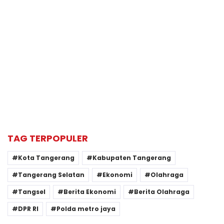
TAG TERPOPULER
Kota Tangerang
Kabupaten Tangerang
Tangerang Selatan
Ekonomi
Olahraga
Tangsel
Berita Ekonomi
Berita Olahraga
DPR RI
Polda metro jaya