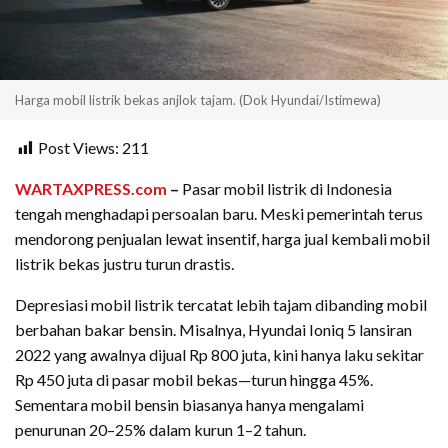
Harga mobil listrik bekas anjlok tajam. (Dok Hyundai/Istimewa)
Post Views:
211
WARTAXPRESS.com
–
Pasar mobil listrik di Indonesia
tengah menghadapi persoalan baru. Meski pemerintah terus
mendorong penjualan lewat insentif, harga jual kembali mobil
listrik bekas justru turun drastis.
Depresiasi mobil listrik tercatat lebih tajam dibanding mobil
berbahan bakar bensin. Misalnya, Hyundai Ioniq 5 lansiran
2022 yang awalnya dijual Rp 800 juta, kini hanya laku sekitar
Rp 450 juta di pasar mobil bekas—turun hingga 45%.
Sementara mobil bensin biasanya hanya mengalami
penurunan 20–25% dalam kurun 1–2 tahun.