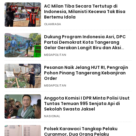
AC Milan Tiba Secara Tertutup di
Indonesia, Milanisti Kecewa Tak Bisa
Bertemu Idola
OLAHRAGA
Dukung Program Indonesia Asri, DPC
Partai Demokrat Kota Tangerang
Gelar Gerakan Langit Biru dan Aksi
Tanam Pohon
MEGAPOLITAN
Pesanan Naik Jelang HUT RI, Pengrajin
Pohon Pinang Tangerang Kebanjiran
Order
MEGAPOLITAN
Anggota Komisi I DPR Minta Polisi Usut
Tuntas Temuan 995 Senjata Api di
Sekolah Swasta Jaksel
NASIONAL
Polsek Karawaci Tangkap Pelaku
Curanmor, Dua Orang Pelaku