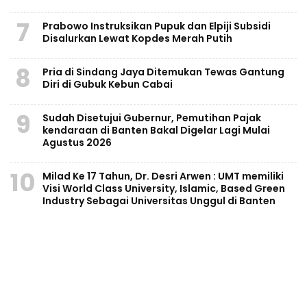
7
Prabowo Instruksikan Pupuk dan Elpiji Subsidi
Disalurkan Lewat Kopdes Merah Putih
8
Pria di Sindang Jaya Ditemukan Tewas Gantung
Diri di Gubuk Kebun Cabai
9
Sudah Disetujui Gubernur, Pemutihan Pajak
kendaraan di Banten Bakal Digelar Lagi Mulai
Agustus 2026
10
Milad Ke 17 Tahun, Dr. Desri Arwen : UMT memiliki
Visi World Class University, Islamic, Based Green
Industry Sebagai Universitas Unggul di Banten