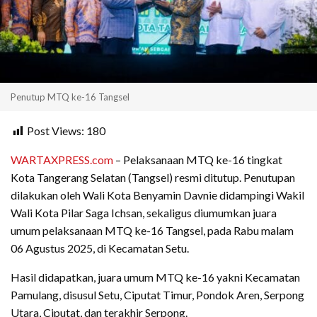
Penutup MTQ ke-16 Tangsel
Post Views:
180
WARTAXPRESS.com
– Pelaksanaan MTQ ke-16 tingkat
Kota Tangerang Selatan (Tangsel) resmi ditutup. Penutupan
dilakukan oleh Wali Kota Benyamin Davnie didampingi Wakil
Wali Kota Pilar Saga Ichsan, sekaligus diumumkan juara
umum pelaksanaan MTQ ke-16 Tangsel, pada Rabu malam
06 Agustus 2025, di Kecamatan Setu.
Hasil didapatkan, juara umum MTQ ke-16 yakni Kecamatan
Pamulang, disusul Setu, Ciputat Timur, Pondok Aren, Serpong
Utara, Ciputat, dan terakhir Serpong.