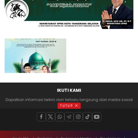
IKUTI KAMI
Dapatkan informasi terkini dan terbaru langsung dari media sosial
anda
TUTUP