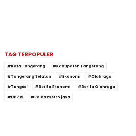
TAG TERPOPULER
Kota Tangerang
Kabupaten Tangerang
Tangerang Selatan
Ekonomi
Olahraga
Tangsel
Berita Ekonomi
Berita Olahraga
DPR RI
Polda metro jaya