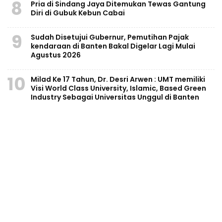
8
Pria di Sindang Jaya Ditemukan Tewas Gantung
Diri di Gubuk Kebun Cabai
9
Sudah Disetujui Gubernur, Pemutihan Pajak
kendaraan di Banten Bakal Digelar Lagi Mulai
Agustus 2026
10
Milad Ke 17 Tahun, Dr. Desri Arwen : UMT memiliki
Visi World Class University, Islamic, Based Green
Industry Sebagai Universitas Unggul di Banten