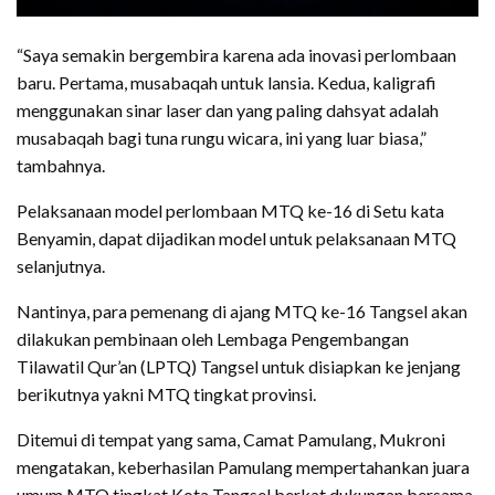
“Saya semakin bergembira karena ada inovasi perlombaan
baru. Pertama, musabaqah untuk lansia. Kedua, kaligrafi
menggunakan sinar laser dan yang paling dahsyat adalah
musabaqah bagi tuna rungu wicara, ini yang luar biasa,”
tambahnya.
Pelaksanaan model perlombaan MTQ ke-16 di Setu kata
Benyamin, dapat dijadikan model untuk pelaksanaan MTQ
selanjutnya.
Nantinya, para pemenang di ajang MTQ ke-16 Tangsel akan
dilakukan pembinaan oleh Lembaga Pengembangan
Tilawatil Qur’an (LPTQ) Tangsel untuk disiapkan ke jenjang
berikutnya yakni MTQ tingkat provinsi.
Ditemui di tempat yang sama, Camat Pamulang, Mukroni
mengatakan, keberhasilan Pamulang mempertahankan juara
umum MTQ tingkat Kota Tangsel berkat dukungan bersama