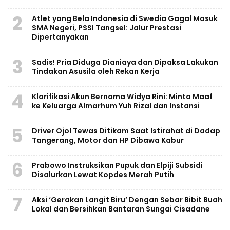
2
Atlet yang Bela Indonesia di Swedia Gagal Masuk
SMA Negeri, PSSI Tangsel: Jalur Prestasi
Dipertanyakan
3
Sadis! Pria Diduga Dianiaya dan Dipaksa Lakukan
Tindakan Asusila oleh Rekan Kerja
4
Klarifikasi Akun Bernama Widya Rini: Minta Maaf
ke Keluarga Almarhum Yuh Rizal dan Instansi
5
Driver Ojol Tewas Ditikam Saat Istirahat di Dadap
Tangerang, Motor dan HP Dibawa Kabur
6
Prabowo Instruksikan Pupuk dan Elpiji Subsidi
Disalurkan Lewat Kopdes Merah Putih
7
Aksi ‘Gerakan Langit Biru’ Dengan Sebar Bibit Buah
Lokal dan Bersihkan Bantaran Sungai Cisadane