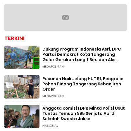
TERKINI
Dukung Program Indonesia Asri, DPC
Partai Demokrat Kota Tangerang
Gelar Gerakan Langit Biru dan Aksi
Tanam Pohon
MEGAPOLITAN
Pesanan Naik Jelang HUT RI, Pengrajin
Pohon Pinang Tangerang Kebanjiran
Order
MEGAPOLITAN
Anggota Komisi I DPR Minta Polisi Usut
Tuntas Temuan 995 Senjata Api di
Sekolah Swasta Jaksel
NASIONAL