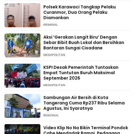
Polsek Karawaci Tangkap Pelaku
Curanmor, Dua Orang Pelaku
Diamankan
KRIMINAL
Aksi ‘Gerakan Langit Biru’ Dengan
Sebar Bibit Buah Lokal dan Bersihkan
Bantaran Sungai Cisadane
MEGAPOLITAN
KSPI Desak Pemerintah Tuntaskan
Empat Tuntutan Buruh Maksimal
September 2026
MEGAPOLITAN
Sambungan Air Bersih di Kota
Tangerang Cuma Rp237 Ribu Selama
Agustus, Ini Syaratnya
REGIONAL
Video Klip No Na Bikin Terminal Pondok
Cabe Mendadak Ramai, Pedagang