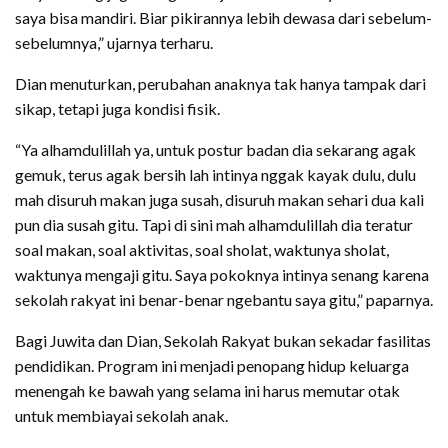
saya bisa mandiri. Biar pikirannya lebih dewasa dari sebelum-
sebelumnya,” ujarnya terharu.
Dian menuturkan, perubahan anaknya tak hanya tampak dari
sikap, tetapi juga kondisi fisik.
“Ya alhamdulillah ya, untuk postur badan dia sekarang agak
gemuk, terus agak bersih lah intinya nggak kayak dulu, dulu
mah disuruh makan juga susah, disuruh makan sehari dua kali
pun dia susah gitu. Tapi di sini mah alhamdulillah dia teratur
soal makan, soal aktivitas, soal sholat, waktunya sholat,
waktunya mengaji gitu. Saya pokoknya intinya senang karena
sekolah rakyat ini benar-benar ngebantu saya gitu,” paparnya.
Bagi Juwita dan Dian, Sekolah Rakyat bukan sekadar fasilitas
pendidikan. Program ini menjadi penopang hidup keluarga
menengah ke bawah yang selama ini harus memutar otak
untuk membiayai sekolah anak.