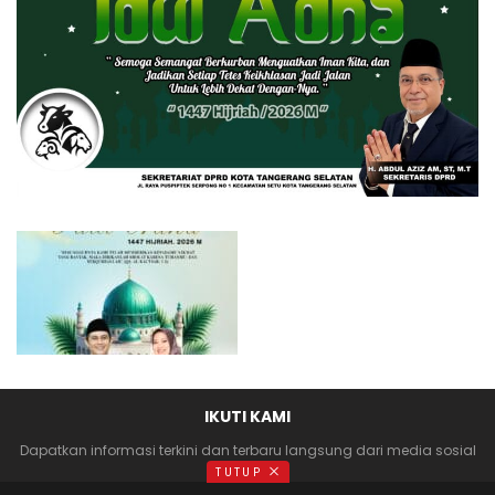
IKUTI KAMI
Dapatkan informasi terkini dan terbaru langsung dari media sosial
anda
TUTUP