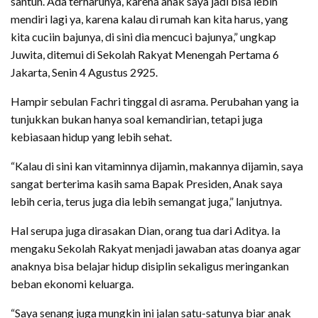
santun. Ada terharunya, karena anak saya jadi bisa lebih
mendiri lagi ya, karena kalau di rumah kan kita harus, yang
kita cuciin bajunya, di sini dia mencuci bajunya,” ungkap
Juwita, ditemui di Sekolah Rakyat Menengah Pertama 6
Jakarta, Senin 4 Agustus 2925.
Hampir sebulan Fachri tinggal di asrama. Perubahan yang ia
tunjukkan bukan hanya soal kemandirian, tetapi juga
kebiasaan hidup yang lebih sehat.
“Kalau di sini kan vitaminnya dijamin, makannya dijamin, saya
sangat berterima kasih sama Bapak Presiden, Anak saya
lebih ceria, terus juga dia lebih semangat juga,” lanjutnya.
Hal serupa juga dirasakan Dian, orang tua dari Aditya. Ia
mengaku Sekolah Rakyat menjadi jawaban atas doanya agar
anaknya bisa belajar hidup disiplin sekaligus meringankan
beban ekonomi keluarga.
“Saya senang juga mungkin ini jalan satu-satunya biar anak