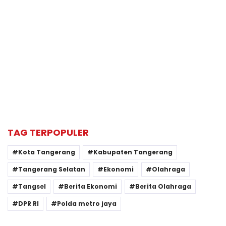
TAG TERPOPULER
Kota Tangerang
Kabupaten Tangerang
Tangerang Selatan
Ekonomi
Olahraga
Tangsel
Berita Ekonomi
Berita Olahraga
DPR RI
Polda metro jaya