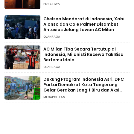
PERISTIWA
Chelsea Mendarat di Indonesia, Xabi
Alonso dan Cole Palmer Disambut
Antusias Jelang Lawan AC Milan
OLAHRAGA
AC Milan Tiba Secara Tertutup di
Indonesia, Milanisti Kecewa Tak Bisa
Bertemu Idola
OLAHRAGA
Dukung Program Indonesia Asri, DPC
Partai Demokrat Kota Tangerang
Gelar Gerakan Langit Biru dan Aksi
Tanam Pohon
MEGAPOLITAN