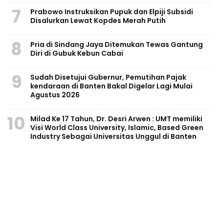
7
Prabowo Instruksikan Pupuk dan Elpiji Subsidi
Disalurkan Lewat Kopdes Merah Putih
8
Pria di Sindang Jaya Ditemukan Tewas Gantung
Diri di Gubuk Kebun Cabai
9
Sudah Disetujui Gubernur, Pemutihan Pajak
kendaraan di Banten Bakal Digelar Lagi Mulai
Agustus 2026
10
Milad Ke 17 Tahun, Dr. Desri Arwen : UMT memiliki
Visi World Class University, Islamic, Based Green
Industry Sebagai Universitas Unggul di Banten