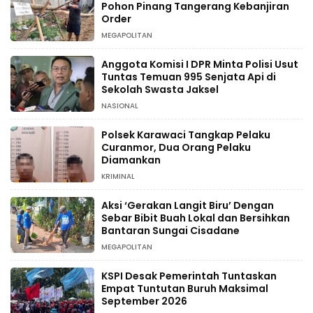
Pohon Pinang Tangerang Kebanjiran
Order
MEGAPOLITAN
Anggota Komisi I DPR Minta Polisi Usut
Tuntas Temuan 995 Senjata Api di
Sekolah Swasta Jaksel
NASIONAL
Polsek Karawaci Tangkap Pelaku
Curanmor, Dua Orang Pelaku
Diamankan
KRIMINAL
Aksi ‘Gerakan Langit Biru’ Dengan
Sebar Bibit Buah Lokal dan Bersihkan
Bantaran Sungai Cisadane
MEGAPOLITAN
KSPI Desak Pemerintah Tuntaskan
Empat Tuntutan Buruh Maksimal
September 2026