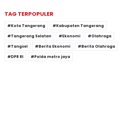
TAG TERPOPULER
Kota Tangerang
Kabupaten Tangerang
Tangerang Selatan
Ekonomi
Olahraga
Tangsel
Berita Ekonomi
Berita Olahraga
DPR RI
Polda metro jaya