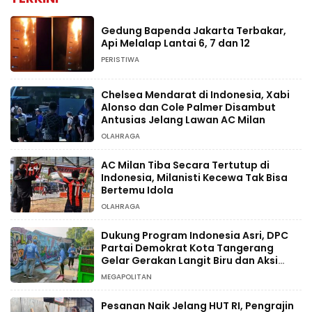
Gedung Bapenda Jakarta Terbakar,
Api Melalap Lantai 6, 7 dan 12
PERISTIWA
Chelsea Mendarat di Indonesia, Xabi
Alonso dan Cole Palmer Disambut
Antusias Jelang Lawan AC Milan
OLAHRAGA
AC Milan Tiba Secara Tertutup di
Indonesia, Milanisti Kecewa Tak Bisa
Bertemu Idola
OLAHRAGA
Dukung Program Indonesia Asri, DPC
Partai Demokrat Kota Tangerang
Gelar Gerakan Langit Biru dan Aksi
Tanam Pohon
MEGAPOLITAN
Pesanan Naik Jelang HUT RI, Pengrajin