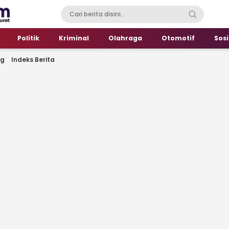
Politik
Kriminal
Olahraga
Otomotif
Sosi
ng
Indeks Berita