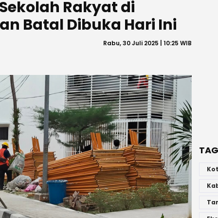
Sekolah Rakyat di
n Batal Dibuka Hari Ini
Rabu, 30 Juli 2025 | 10:25 WIB
TAG
Ko
Ka
Ta