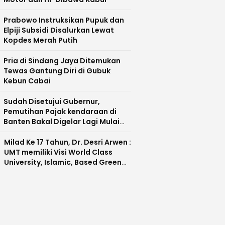
Prabowo Instruksikan Pupuk dan
Elpiji Subsidi Disalurkan Lewat
Kopdes Merah Putih
Pria di Sindang Jaya Ditemukan
Tewas Gantung Diri di Gubuk
Kebun Cabai
Sudah Disetujui Gubernur,
Pemutihan Pajak kendaraan di
Banten Bakal Digelar Lagi Mulai
Agustus 2026
Milad Ke 17 Tahun, Dr. Desri Arwen :
UMT memiliki Visi World Class
University, Islamic, Based Green
Industry Sebagai Universitas
Unggul di Banten