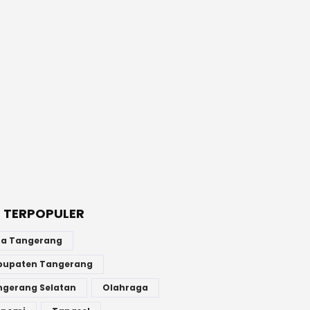
 TERPOPULER
ta Tangerang
bupaten Tangerang
ngerang Selatan
Olahraga