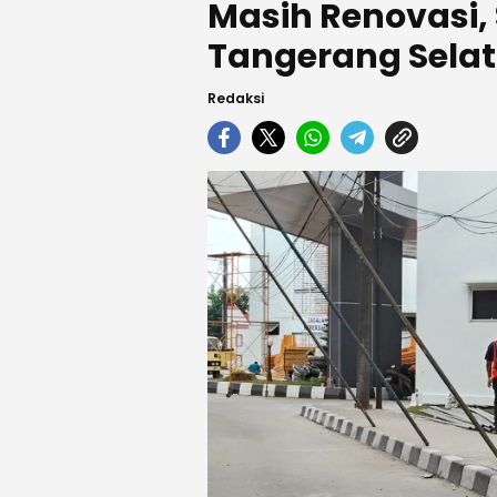
Masih Renovasi, 
Tangerang Selata
Redaksi