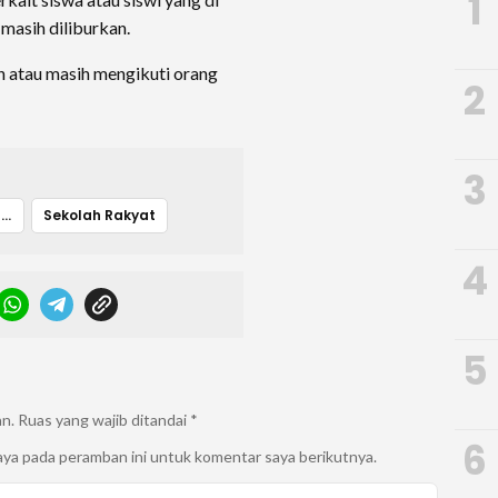
1
 masih diliburkan.
n atau masih mengikuti orang
2
3
Kota Tangerang Selatan
Sekolah Rakyat
4
5
an.
Ruas yang wajib ditandai
*
6
aya pada peramban ini untuk komentar saya berikutnya.