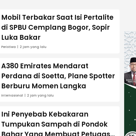
Mobil Terbakar Saat Isi Pertalite
di SPBU Cemplang Bogor, Sopir
Luka Bakar
Peristiwa
2 jam yang lalu
A380 Emirates Mendarat
Perdana di Soetta, Plane Spotter
Berburu Momen Langka
Internasional
2 jam yang lalu
Ini Penyebab Kebakaran
Tumpukan Sampah di Pondok
Bahar Yang Membuat Petugas