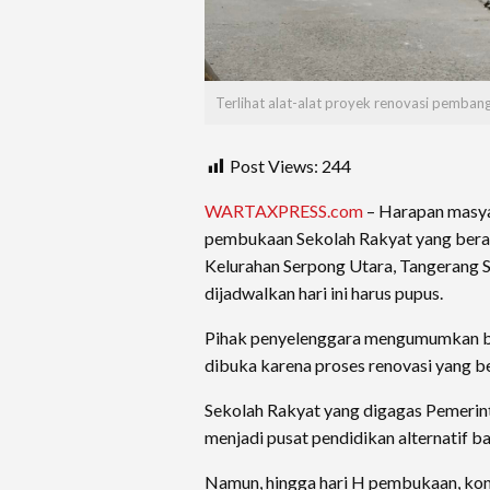
Terlihat alat-alat proyek renovasi pemban
Post Views:
244
WARTAXPRESS.com
– Harapan masy
pembukaan Sekolah Rakyat yang berad
Kelurahan Serpong Utara, Tangerang S
dijadwalkan hari ini harus pupus.
Pihak penyelenggara mengumumkan ba
dibuka karena proses renovasi yang 
Sekolah Rakyat yang digagas Pemerint
menjadi pusat pendidikan alternatif 
Namun, hingga hari H pembukaan, kond