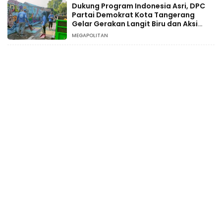
Dukung Program Indonesia Asri, DPC
Partai Demokrat Kota Tangerang
Gelar Gerakan Langit Biru dan Aksi
Tanam Pohon
MEGAPOLITAN