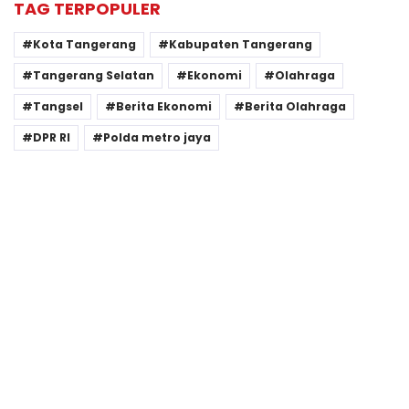
TAG TERPOPULER
Kota Tangerang
Kabupaten Tangerang
Tangerang Selatan
Ekonomi
Olahraga
Tangsel
Berita Ekonomi
Berita Olahraga
DPR RI
Polda metro jaya