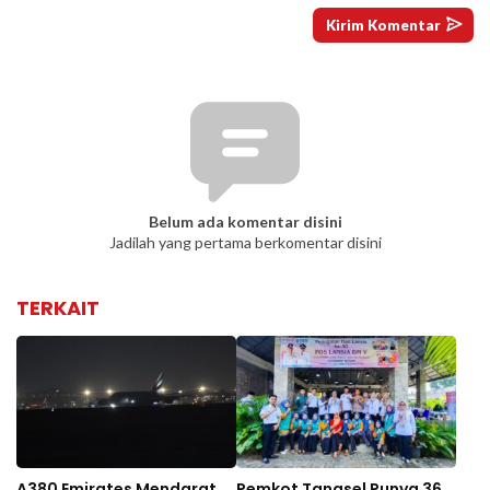
Belum ada komentar disini
Jadilah yang pertama berkomentar disini
TERKAIT
A380 Emirates Mendarat
Pemkot Tangsel Punya 36