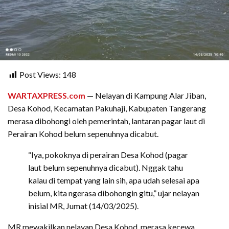
Post Views:
148
WARTAXPRESS.com
— Nelayan di Kampung Alar Jiban,
Desa Kohod, Kecamatan Pakuhaji, Kabupaten Tangerang
merasa dibohongi oleh pemerintah, lantaran pagar laut di
Perairan Kohod belum sepenuhnya dicabut.
“Iya, pokoknya di perairan Desa Kohod (pagar
laut belum sepenuhnya dicabut). Nggak tahu
kalau di tempat yang lain sih, apa udah selesai apa
belum, kita ngerasa dibohongin gitu,” ujar nelayan
inisial MR, Jumat (14/03/2025).
MR mewakilkan nelayan Desa Kohod, merasa kecewa