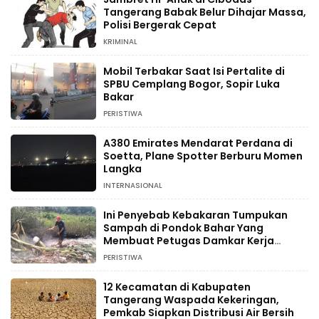
Tangerang Babak Belur Dihajar Massa,
Polisi Bergerak Cepat
KRIMINAL
Mobil Terbakar Saat Isi Pertalite di
SPBU Cemplang Bogor, Sopir Luka
Bakar
PERISTIWA
A380 Emirates Mendarat Perdana di
Soetta, Plane Spotter Berburu Momen
Langka
INTERNASIONAL
Ini Penyebab Kebakaran Tumpukan
Sampah di Pondok Bahar Yang
Membuat Petugas Damkar Kerja
Ekstra
PERISTIWA
12 Kecamatan di Kabupaten
Tangerang Waspada Kekeringan,
Pemkab Siapkan Distribusi Air Bersih