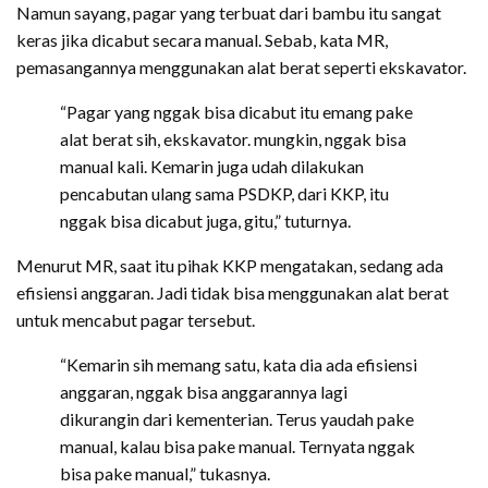
Namun sayang, pagar yang terbuat dari bambu itu sangat
keras jika dicabut secara manual. Sebab, kata MR,
pemasangannya menggunakan alat berat seperti ekskavator.
“Pagar yang nggak bisa dicabut itu emang pake
alat berat sih, ekskavator. mungkin, nggak bisa
manual kali. Kemarin juga udah dilakukan
pencabutan ulang sama PSDKP, dari KKP, itu
nggak bisa dicabut juga, gitu,” tuturnya.
Menurut MR, saat itu pihak KKP mengatakan, sedang ada
efisiensi anggaran. Jadi tidak bisa menggunakan alat berat
untuk mencabut pagar tersebut.
“Kemarin sih memang satu, kata dia ada efisiensi
anggaran, nggak bisa anggarannya lagi
dikurangin dari kementerian. Terus yaudah pake
manual, kalau bisa pake manual. Ternyata nggak
bisa pake manual,” tukasnya.