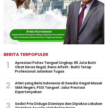
BERITA TERPOPULER
1
Apresiasi Polres Tangsel Ungkap 46 Juta Butir
Obat Keras Ilegal, Rano Alfath : Bukti Tetap
Profesional Jalankan Tugas
2
Atlet yang Bela Indonesia di Swedia Gagal Masuk
SMA Negeri, PSSI Tangsel: Jalur Prestasi
Dipertanyakan
3
Sadis! Pria Diduga Dianiaya dan Dipaksa Lakukan
Tindakan Asusila oleh Rekan Kerja