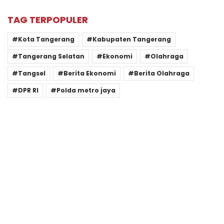
TAG TERPOPULER
Kota Tangerang
Kabupaten Tangerang
Tangerang Selatan
Ekonomi
Olahraga
Tangsel
Berita Ekonomi
Berita Olahraga
DPR RI
Polda metro jaya