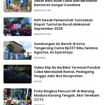
Sebar Bibit Buah Lokal dan Bersihkan
Bantaran Sungai Cisadane
MEGAPOLITAN
KSPI Desak Pemerintah Tuntaskan
Empat Tuntutan Buruh Maksimal
September 2026
MEGAPOLITAN
Sambungan Air Bersih di Kota
Tangerang Cuma Rp237 Ribu Selama
Agustus, Ini Syaratnya
REGIONAL
Video Klip No Na Bikin Terminal Pondok
Cabe Mendadak Ramai, Pedagang
hingga Jukir Ikut Kecipratan
MUSIK
Polisi Ringkus Pencuri HP di Warung
Madura Karang Tengah, Aksi Terekam
CCTV