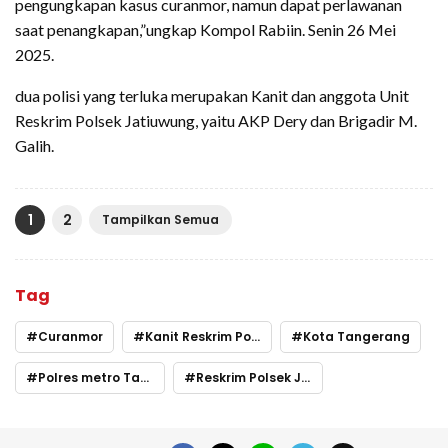
pengungkapan kasus curanmor, namun dapat perlawanan
saat penangkapan,”ungkap Kompol Rabiin. Senin 26 Mei
2025.
dua polisi yang terluka merupakan Kanit dan anggota Unit
Reskrim Polsek Jatiuwung, yaitu AKP Dery dan Brigadir M.
Galih.
1
2
Tampilkan Semua
Tag
Curanmor
Kanit Reskrim Polsek Jatiuwung
Kota Tangerang
Polres metro Tangerang
Reskrim Polsek Jatiuwung