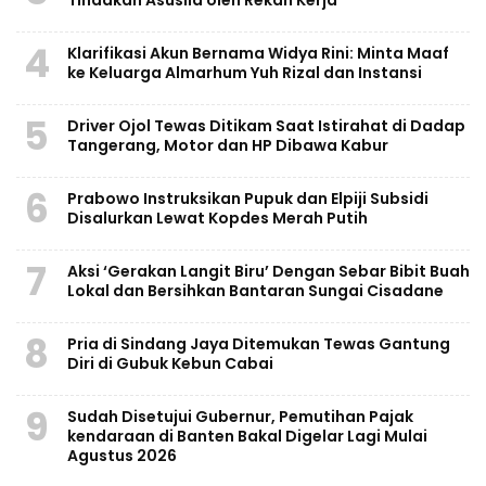
4
Klarifikasi Akun Bernama Widya Rini: Minta Maaf
ke Keluarga Almarhum Yuh Rizal dan Instansi
5
Driver Ojol Tewas Ditikam Saat Istirahat di Dadap
Tangerang, Motor dan HP Dibawa Kabur
6
Prabowo Instruksikan Pupuk dan Elpiji Subsidi
Disalurkan Lewat Kopdes Merah Putih
7
Aksi ‘Gerakan Langit Biru’ Dengan Sebar Bibit Buah
Lokal dan Bersihkan Bantaran Sungai Cisadane
8
Pria di Sindang Jaya Ditemukan Tewas Gantung
Diri di Gubuk Kebun Cabai
9
Sudah Disetujui Gubernur, Pemutihan Pajak
kendaraan di Banten Bakal Digelar Lagi Mulai
Agustus 2026