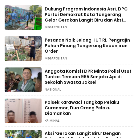
Dukung Program Indonesia Asri, DPC
Partai Demokrat Kota Tangerang
Gelar Gerakan Langit Biru dan Aksi
Tanam Pohon
MEGAPOLITAN
Pesanan Naik Jelang HUT RI, Pengrajin
Pohon Pinang Tangerang Kebanjiran
Order
MEGAPOLITAN
Anggota Komisi I DPR Minta Polisi Usut
Tuntas Temuan 995 Senjata Api di
Sekolah Swasta Jaksel
NASIONAL
Polsek Karawaci Tangkap Pelaku
Curanmor, Dua Orang Pelaku
Diamankan
KRIMINAL
Aksi ‘Gerakan Langit Biru’ Dengan