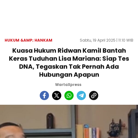
HUKUM &AMP; HANKAM
Sabtu, 19 April 2025 | 11:10 WIB
Kuasa Hukum Ridwan Kamil Bantah
Keras Tuduhan Lisa Mariana: Siap Tes
DNA, Tegaskan Tak Pernah Ada
Hubungan Apapun
WartaXpress