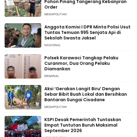
Pohon Pinang Tangerang Kebanjiran
Order
MEGAPOLITAN
Anggota Komisi I DPR Minta Polisi Usut
Tuntas Temuan 995 Senjata Api di
Sekolah Swasta Jaksel
NASIONAL
Polsek Karawaci Tangkap Pelaku
Curanmor, Dua Orang Pelaku
Diamankan
KRIMINAL
Aksi ‘Gerakan Langit Biru’ Dengan
Sebar Bibit Buah Lokal dan Bersihkan
Bantaran Sungai Cisadane
MEGAPOLITAN
KSPI Desak Pemerintah Tuntaskan
Empat Tuntutan Buruh Maksimal
September 2026