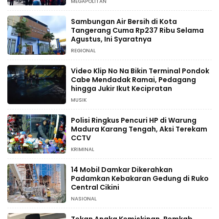
MEGAPOLITAN
Sambungan Air Bersih di Kota
Tangerang Cuma Rp237 Ribu Selama
Agustus, Ini Syaratnya
REGIONAL
Video Klip No Na Bikin Terminal Pondok
Cabe Mendadak Ramai, Pedagang
hingga Jukir Ikut Kecipratan
MUSIK
Polisi Ringkus Pencuri HP di Warung
Madura Karang Tengah, Aksi Terekam
CCTV
KRIMINAL
14 Mobil Damkar Dikerahkan
Padamkan Kebakaran Gedung di Ruko
Central Cikini
NASIONAL
Tekan Angka Kemiskinan, Pemkab