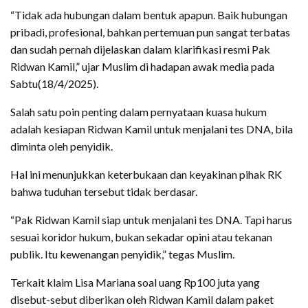
“Tidak ada hubungan dalam bentuk apapun. Baik hubungan
pribadi, profesional, bahkan pertemuan pun sangat terbatas
dan sudah pernah dijelaskan dalam klarifikasi resmi Pak
Ridwan Kamil,” ujar Muslim di hadapan awak media pada
Sabtu(18/4/2025).
Salah satu poin penting dalam pernyataan kuasa hukum
adalah kesiapan Ridwan Kamil untuk menjalani tes DNA, bila
diminta oleh penyidik.
Hal ini menunjukkan keterbukaan dan keyakinan pihak RK
bahwa tuduhan tersebut tidak berdasar.
“Pak Ridwan Kamil siap untuk menjalani tes DNA. Tapi harus
sesuai koridor hukum, bukan sekadar opini atau tekanan
publik. Itu kewenangan penyidik,” tegas Muslim.
Terkait klaim Lisa Mariana soal uang Rp100 juta yang
disebut-sebut diberikan oleh Ridwan Kamil dalam paket