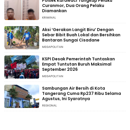
Polsek Karawaci Tangkap Pelaku
Curanmor, Dua Orang Pelaku
Diamankan
KRIMINAL
Aksi ‘Gerakan Langit Biru’ Dengan
Sebar Bibit Buah Lokal dan Bersihkan
Bantaran Sungai Cisadane
MEGAPOLITAN
KSPI Desak Pemerintah Tuntaskan
Empat Tuntutan Buruh Maksimal
September 2026
MEGAPOLITAN
Sambungan Air Bersih di Kota
Tangerang Cuma Rp237 Ribu Selama
Agustus, Ini Syaratnya
REGIONAL