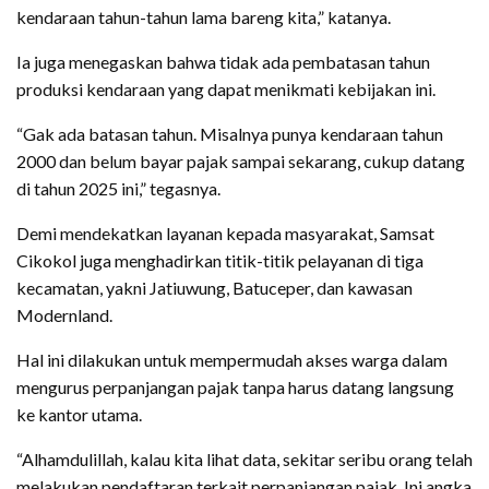
kendaraan tahun-tahun lama bareng kita,” katanya.
Ia juga menegaskan bahwa tidak ada pembatasan tahun
produksi kendaraan yang dapat menikmati kebijakan ini.
“Gak ada batasan tahun. Misalnya punya kendaraan tahun
2000 dan belum bayar pajak sampai sekarang, cukup datang
di tahun 2025 ini,” tegasnya.
Demi mendekatkan layanan kepada masyarakat, Samsat
Cikokol juga menghadirkan titik-titik pelayanan di tiga
kecamatan, yakni Jatiuwung, Batuceper, dan kawasan
Modernland.
Hal ini dilakukan untuk mempermudah akses warga dalam
mengurus perpanjangan pajak tanpa harus datang langsung
ke kantor utama.
“Alhamdulillah, kalau kita lihat data, sekitar seribu orang telah
melakukan pendaftaran terkait perpanjangan pajak. Ini angka