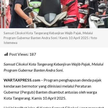
Samsat Cikokol Kota Tangerang Kebanjiran Wajib Pajak, Melalui
Program Gubernur Banten Andra Soni / Kamis 10 April 2025 / foto
Istemewa
Post Views:
187
Samsat Cikokol Kota Tangerang Kebanjiran Wajib Pajak, Melalui
Program Gubernur Banten Andra Soni
.
WARTAXPRESS.com
– Program penghapusan denda pajak
kendaraan bermotor yang diinisiasi melalui Peraturan
Gubernur (Pergub) Banten disambut antusias oleh warga
Kota Tangerang. Kamis 10 April 2025.
Hal ini terlihat jelas di Kantor Samsat Cikokol, yang mencatat