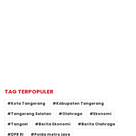
TAG TERPOPULER
Kota Tangerang
Kabupaten Tangerang
Tangerang Selatan
Olahraga
Ekonomi
Tangsel
Berita Ekonomi
Berita Olahraga
DPR RI
Polda metro jaya