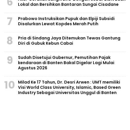
6
Lokal dan Bersihkan Bantaran Sungai Cisadane
7
Prabowo Instruksikan Pupuk dan Elpiji Subsidi
Disalurkan Lewat Kopdes Merah Putih
8
Pria di Sindang Jaya Ditemukan Tewas Gantung
Diri di Gubuk Kebun Cabai
9
Sudah Disetujui Gubernur, Pemutihan Pajak
kendaraan di Banten Bakal Digelar Lagi Mulai
Agustus 2026
10
Milad Ke 17 Tahun, Dr. Desri Arwen : UMT memiliki
Visi World Class University, Islamic, Based Green
Industry Sebagai Universitas Unggul di Banten