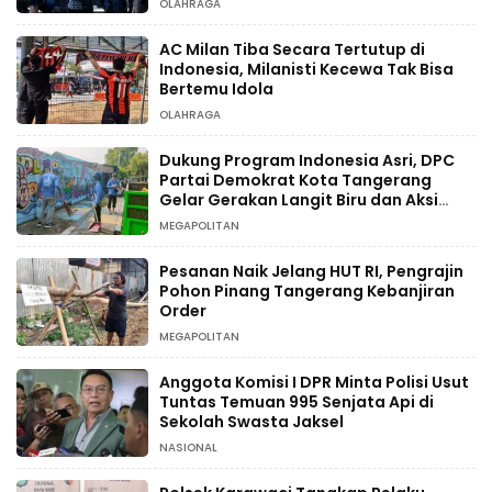
OLAHRAGA
AC Milan Tiba Secara Tertutup di
Indonesia, Milanisti Kecewa Tak Bisa
Bertemu Idola
OLAHRAGA
Dukung Program Indonesia Asri, DPC
Partai Demokrat Kota Tangerang
Gelar Gerakan Langit Biru dan Aksi
Tanam Pohon
MEGAPOLITAN
Pesanan Naik Jelang HUT RI, Pengrajin
Pohon Pinang Tangerang Kebanjiran
Order
MEGAPOLITAN
Anggota Komisi I DPR Minta Polisi Usut
Tuntas Temuan 995 Senjata Api di
Sekolah Swasta Jaksel
NASIONAL