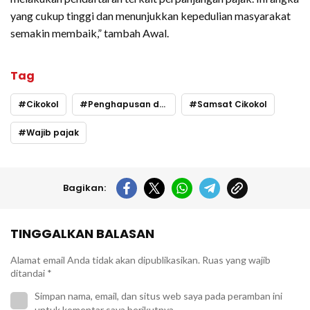
yang cukup tinggi dan menunjukkan kepedulian masyarakat
semakin membaik,” tambah Awal.
Tag
Cikokol
Penghapusan denda pajak
Samsat Cikokol
Wajib pajak
Bagikan:
TINGGALKAN BALASAN
Alamat email Anda tidak akan dipublikasikan.
Ruas yang wajib
ditandai
*
Simpan nama, email, dan situs web saya pada peramban ini
untuk komentar saya berikutnya.