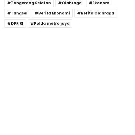
Tangerang Selatan
Olahraga
Ekonomi
Tangsel
Berita Ekonomi
Berita Olahraga
DPR RI
Polda metro jaya