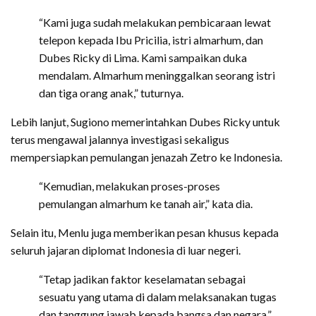
“Kami juga sudah melakukan pembicaraan lewat
telepon kepada Ibu Pricilia, istri almarhum, dan
Dubes Ricky di Lima. Kami sampaikan duka
mendalam. Almarhum meninggalkan seorang istri
dan tiga orang anak,” tuturnya.
Lebih lanjut, Sugiono memerintahkan Dubes Ricky untuk
terus mengawal jalannya investigasi sekaligus
mempersiapkan pemulangan jenazah Zetro ke Indonesia.
“Kemudian, melakukan proses-proses
pemulangan almarhum ke tanah air,” kata dia.
Selain itu, Menlu juga memberikan pesan khusus kepada
seluruh jajaran diplomat Indonesia di luar negeri.
“Tetap jadikan faktor keselamatan sebagai
sesuatu yang utama di dalam melaksanakan tugas
dan tanggung jawab kepada bangsa dan negara,”