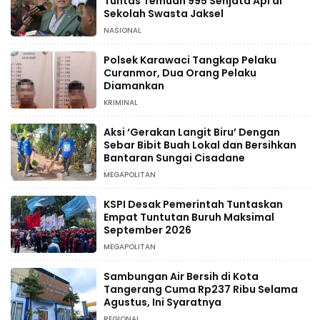
Tuntas Temuan 995 Senjata Api di
Sekolah Swasta Jaksel
NASIONAL
Polsek Karawaci Tangkap Pelaku
Curanmor, Dua Orang Pelaku
Diamankan
KRIMINAL
Aksi ‘Gerakan Langit Biru’ Dengan
Sebar Bibit Buah Lokal dan Bersihkan
Bantaran Sungai Cisadane
MEGAPOLITAN
KSPI Desak Pemerintah Tuntaskan
Empat Tuntutan Buruh Maksimal
September 2026
MEGAPOLITAN
Sambungan Air Bersih di Kota
Tangerang Cuma Rp237 Ribu Selama
Agustus, Ini Syaratnya
REGIONAL