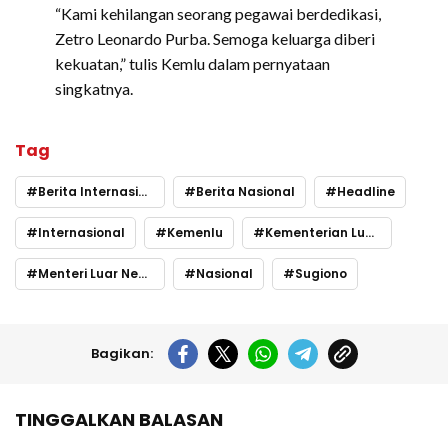
“Kami kehilangan seorang pegawai berdedikasi,
Zetro Leonardo Purba. Semoga keluarga diberi
kekuatan,” tulis Kemlu dalam pernyataan
singkatnya.
Tag
Berita Internasional
Berita Nasional
Headline
Internasional
Kemenlu
Kementerian Luar Negeri
Menteri Luar Negeri
Nasional
Sugiono
Bagikan:
TINGGALKAN BALASAN