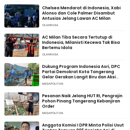
Chelsea Mendarat di Indonesia, Xabi
Alonso dan Cole Palmer Disambut
Antusias Jelang Lawan AC Milan
OLAHRAGA
AC Milan Tiba Secara Tertutup di
Indonesia, Milanisti Kecewa Tak Bisa
Bertemu Idola
OLAHRAGA
Dukung Program Indonesia Asri, DPC
Partai Demokrat Kota Tangerang
Gelar Gerakan Langit Biru dan Aksi
Tanam Pohon
MEGAPOLITAN
Pesanan Naik Jelang HUT RI, Pengrajin
Pohon Pinang Tangerang Kebanjiran
Order
MEGAPOLITAN
Anggota Komisi I DPR Minta Polisi Usut