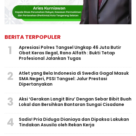
BERITA TERPOPULER
1
Apresiasi Polres Tangsel Ungkap 46 Juta Butir
Obat Keras Ilegal, Rano Alfath : Bukti Tetap
Profesional Jalankan Tugas
2
Atlet yang Bela Indonesia di Swedia Gagal Masuk
SMA Negeri, PSSI Tangsel: Jalur Prestasi
Dipertanyakan
3
Aksi ‘Gerakan Langit Biru’ Dengan Sebar Bibit Buah
Lokal dan Bersihkan Bantaran Sungai Cisadane
4
Sadis! Pria Diduga Dianiaya dan Dipaksa Lakukan
Tindakan Asusila oleh Rekan Kerja