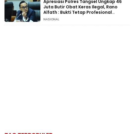
Apresiasi Polres Tangsel Ungkap 46
Juta Butir Obat Keras Ilegal, Rano
Alfath : Bukti Tetap Profesional
Jalankan Tugas
NASIONAL