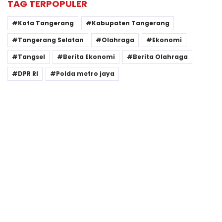
TAG TERPOPULER
Kota Tangerang
Kabupaten Tangerang
Tangerang Selatan
Olahraga
Ekonomi
Tangsel
Berita Ekonomi
Berita Olahraga
DPR RI
Polda metro jaya