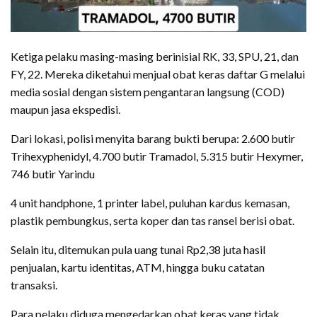
Ketiga pelaku masing-masing berinisial RK, 33, SPU, 21, dan
FY, 22. Mereka diketahui menjual obat keras daftar G melalui
media sosial dengan sistem pengantaran langsung (COD)
maupun jasa ekspedisi.
Dari lokasi, polisi menyita barang bukti berupa: 2.600 butir
Trihexyphenidyl, 4.700 butir Tramadol, 5.315 butir Hexymer,
746 butir Yarindu
4 unit handphone, 1 printer label, puluhan kardus kemasan,
plastik pembungkus, serta koper dan tas ransel berisi obat.
Selain itu, ditemukan pula uang tunai Rp2,38 juta hasil
penjualan, kartu identitas, ATM, hingga buku catatan
transaksi.
Para pelaku diduga mengedarkan obat keras yang tidak