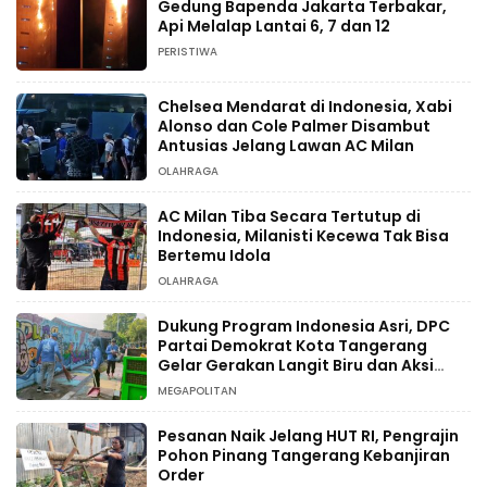
Gedung Bapenda Jakarta Terbakar,
Api Melalap Lantai 6, 7 dan 12
PERISTIWA
Chelsea Mendarat di Indonesia, Xabi
Alonso dan Cole Palmer Disambut
Antusias Jelang Lawan AC Milan
OLAHRAGA
AC Milan Tiba Secara Tertutup di
Indonesia, Milanisti Kecewa Tak Bisa
Bertemu Idola
OLAHRAGA
Dukung Program Indonesia Asri, DPC
Partai Demokrat Kota Tangerang
Gelar Gerakan Langit Biru dan Aksi
Tanam Pohon
MEGAPOLITAN
Pesanan Naik Jelang HUT RI, Pengrajin
Pohon Pinang Tangerang Kebanjiran
Order