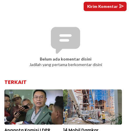
Belum ada komentar disini
Jadilah yang pertama berkomentar disini
TERKAIT
Anggota Komisi I DPR
14 Mobil Damkar