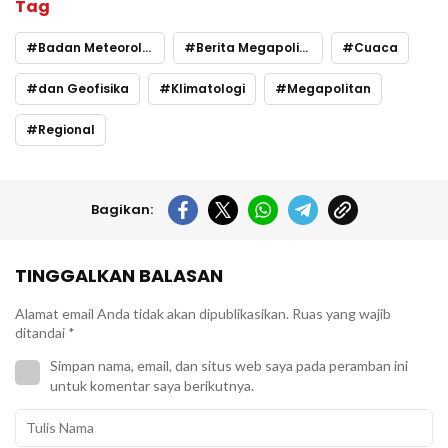
Tag
Badan Meteorologi
Berita Megapolitan
Cuaca
dan Geofisika
Klimatologi
Megapolitan
Regional
Bagikan:
TINGGALKAN BALASAN
Alamat email Anda tidak akan dipublikasikan.
Ruas yang wajib
ditandai
*
Simpan nama, email, dan situs web saya pada peramban ini
untuk komentar saya berikutnya.