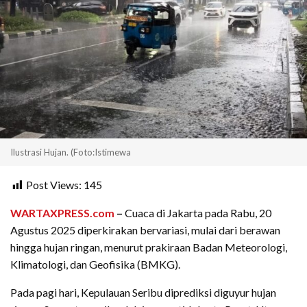
Ilustrasi Hujan. (Foto:Istimewa
Post Views:
145
WARTAXPRESS.com
–
Cuaca di Jakarta pada Rabu, 20
Agustus 2025 diperkirakan bervariasi, mulai dari berawan
hingga hujan ringan, menurut prakiraan Badan Meteorologi,
Klimatologi, dan Geofisika (BMKG).
Pada pagi hari, Kepulauan Seribu diprediksi diguyur hujan