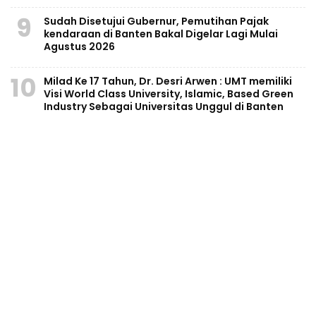
9
Sudah Disetujui Gubernur, Pemutihan Pajak
kendaraan di Banten Bakal Digelar Lagi Mulai
Agustus 2026
10
Milad Ke 17 Tahun, Dr. Desri Arwen : UMT memiliki
Visi World Class University, Islamic, Based Green
Industry Sebagai Universitas Unggul di Banten