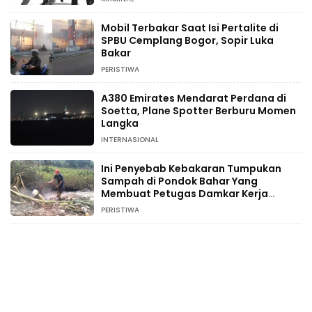
Mobil Terbakar Saat Isi Pertalite di
SPBU Cemplang Bogor, Sopir Luka
Bakar
PERISTIWA
A380 Emirates Mendarat Perdana di
Soetta, Plane Spotter Berburu Momen
Langka
INTERNASIONAL
Ini Penyebab Kebakaran Tumpukan
Sampah di Pondok Bahar Yang
Membuat Petugas Damkar Kerja
Ekstra
PERISTIWA