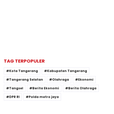
TAG TERPOPULER
Kota Tangerang
Kabupaten Tangerang
Tangerang Selatan
Olahraga
Ekonomi
Tangsel
Berita Ekonomi
Berita Olahraga
DPR RI
Polda metro jaya