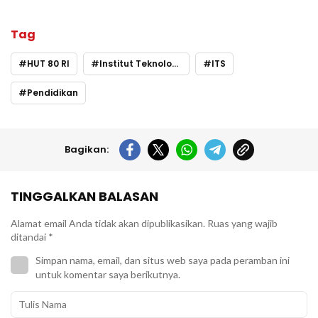
Tag
HUT 80 RI
Institut Teknologi Sepuluh Nopember
ITS
Pendidikan
Bagikan:
TINGGALKAN BALASAN
Alamat email Anda tidak akan dipublikasikan.
Ruas yang wajib
ditandai
*
Simpan nama, email, dan situs web saya pada peramban ini
untuk komentar saya berikutnya.