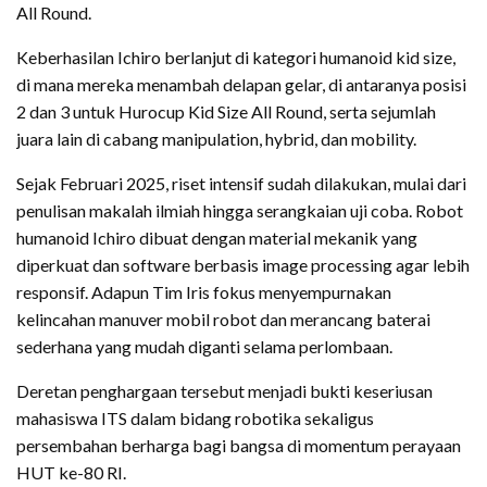
All Round.
Keberhasilan Ichiro berlanjut di kategori humanoid kid size,
di mana mereka menambah delapan gelar, di antaranya posisi
2 dan 3 untuk Hurocup Kid Size All Round, serta sejumlah
juara lain di cabang manipulation, hybrid, dan mobility.
Sejak Februari 2025, riset intensif sudah dilakukan, mulai dari
penulisan makalah ilmiah hingga serangkaian uji coba. Robot
humanoid Ichiro dibuat dengan material mekanik yang
diperkuat dan software berbasis image processing agar lebih
responsif. Adapun Tim Iris fokus menyempurnakan
kelincahan manuver mobil robot dan merancang baterai
sederhana yang mudah diganti selama perlombaan.
Deretan penghargaan tersebut menjadi bukti keseriusan
mahasiswa ITS dalam bidang robotika sekaligus
persembahan berharga bagi bangsa di momentum perayaan
HUT ke-80 RI.