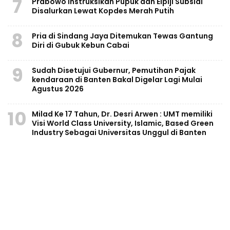
7
Prabowo Instruksikan Pupuk dan Elpiji Subsidi
Disalurkan Lewat Kopdes Merah Putih
8
Pria di Sindang Jaya Ditemukan Tewas Gantung
Diri di Gubuk Kebun Cabai
9
Sudah Disetujui Gubernur, Pemutihan Pajak
kendaraan di Banten Bakal Digelar Lagi Mulai
Agustus 2026
10
Milad Ke 17 Tahun, Dr. Desri Arwen : UMT memiliki
Visi World Class University, Islamic, Based Green
Industry Sebagai Universitas Unggul di Banten