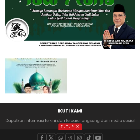
IKUTI KAMI
Dapatkan informasi terkini dan terbaru langsung dari media sosial
anda
TUTUP