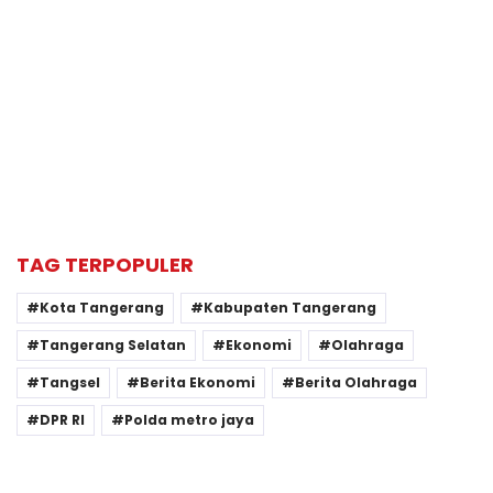
TAG TERPOPULER
Kota Tangerang
Kabupaten Tangerang
Tangerang Selatan
Ekonomi
Olahraga
Tangsel
Berita Ekonomi
Berita Olahraga
DPR RI
Polda metro jaya