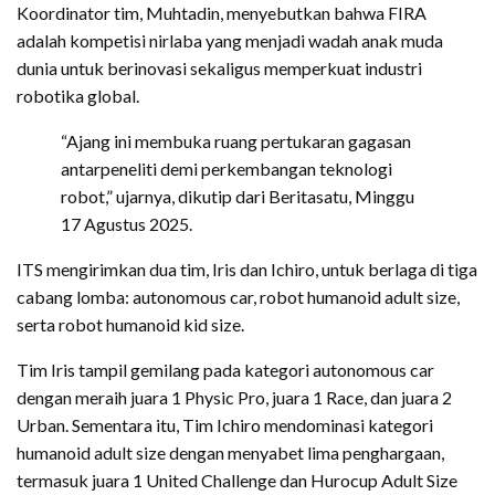
Koordinator tim, Muhtadin, menyebutkan bahwa FIRA
adalah kompetisi nirlaba yang menjadi wadah anak muda
dunia untuk berinovasi sekaligus memperkuat industri
robotika global.
“Ajang ini membuka ruang pertukaran gagasan
antarpeneliti demi perkembangan teknologi
robot,” ujarnya, dikutip dari Beritasatu, Minggu
17 Agustus 2025.
ITS mengirimkan dua tim, Iris dan Ichiro, untuk berlaga di tiga
cabang lomba: autonomous car, robot humanoid adult size,
serta robot humanoid kid size.
Tim Iris tampil gemilang pada kategori autonomous car
dengan meraih juara 1 Physic Pro, juara 1 Race, dan juara 2
Urban. Sementara itu, Tim Ichiro mendominasi kategori
humanoid adult size dengan menyabet lima penghargaan,
termasuk juara 1 United Challenge dan Hurocup Adult Size