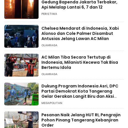
Gedung Bapenda Jakarta Terbakar,
Api Melalap Lantai 6, 7 dan 12
PERISTIWA
Chelsea Mendarat di Indonesia, Xabi
Alonso dan Cole Palmer Disambut
Antusias Jelang Lawan AC Milan
OLAHRAGA
AC Milan Tiba Secara Tertutup di
Indonesia, Milanisti Kecewa Tak Bisa
Bertemu Idola
OLAHRAGA
Dukung Program Indonesia Asri, DPC
Partai Demokrat Kota Tangerang
Gelar Gerakan Langit Biru dan Aksi
Tanam Pohon
MEGAPOLITAN
Pesanan Naik Jelang HUT RI, Pengrajin
Pohon Pinang Tangerang Kebanjiran
Order