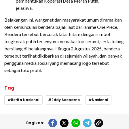
pembentukan Koperasi Desa Merah Putih,”
jelasnya.
Belakangan ini, warganet dan masyarakat umum diramaikan
oleh kemunculan bendera bajak laut dari anime One Piece.
Bendera tersebut bercorak latar hitam dengan simbol
tengkorak putih tersenyum memakai topi jerami, serta tulang
bersilang di belakangnya. Hingga 2 Agustus 2025, bendera
tersebut terlihat dikibarkan di sejumlah wilayah, dan banyak
pengguna media sosial yang memasang logo tersebut
sebagai foto profil.
Tag
Berita Nasional
Eddy Soeparno
Nasional
Bagikan: