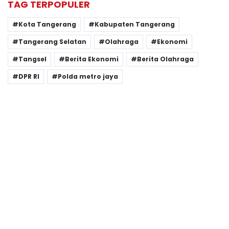
TAG TERPOPULER
Kota Tangerang
Kabupaten Tangerang
Tangerang Selatan
Olahraga
Ekonomi
Tangsel
Berita Ekonomi
Berita Olahraga
DPR RI
Polda metro jaya