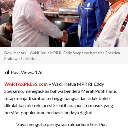
Dokumentasi - Wakil Ketua MPR RI Eddy Soeparno bersama Presiden
Prabowo Subianto.
Post Views:
176
WARTAXPRESS.com
–
Wakil Ketua MPR RI, Eddy
Soeparno, menegaskan bahwa bendera Merah Putih harus
tetap menjadi simbol tertinggi bangsa dan tidak boleh
dikalahkan oleh ekspresi kreatif apa pun, termasuk yang
bersifat populer atau berbasis budaya digital.
“Saya mengutip pernyataan almarhum Gus Dur,