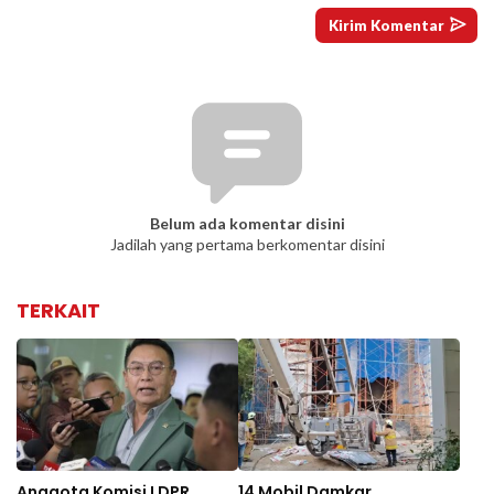
Belum ada komentar disini
Jadilah yang pertama berkomentar disini
TERKAIT
Anggota Komisi I DPR
14 Mobil Damkar